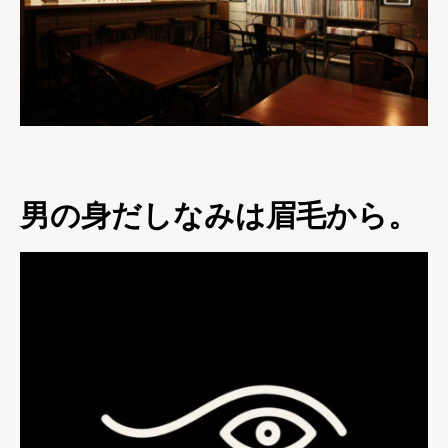
男の身だしなみは眉毛から。