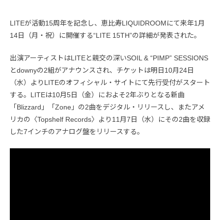
LITEが活動15周年を記念し、恵比寿LIQUIDROOMにて来年1月
14日（月・祝）に開催する“LITE 15TH”の詳細が発表された。
出演アーティストはLITEと親交の深いSOIL & “PIMP” SESSIONS
とdownyの2組がアナウンスされ、チケットは明日10月24日
（水）よりLITEのオフィシャル・サイトにて先行受付がスタート
する。LITEは10月5日（金）におよそ2年ぶりとなる新曲
「Blizzard」「Zone」の2曲をデジタル・リリースし、またアメ
リカの〈Topshelf Records〉より11月7日（水）にその2曲を収録
した7インチのアナログ盤をリリースする。