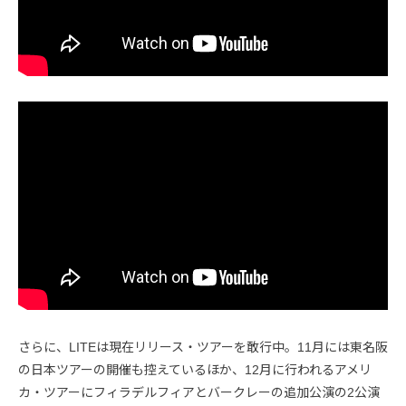
さらに、LITEは現在リリース・ツアーを敢行中。11月には東名阪
の日本ツアーの開催も控えているほか、12月に行われるアメリ
カ・ツアーにフィラデルフィアとバークレーの追加公演の2公演