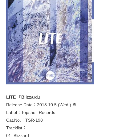
LITE 『Blizzard』
Release Date：2018.10.5 (Wed.) ※
Label：Topshelf Records
Cat.No.：TSR-198
Tracklist：
01. Blizzard