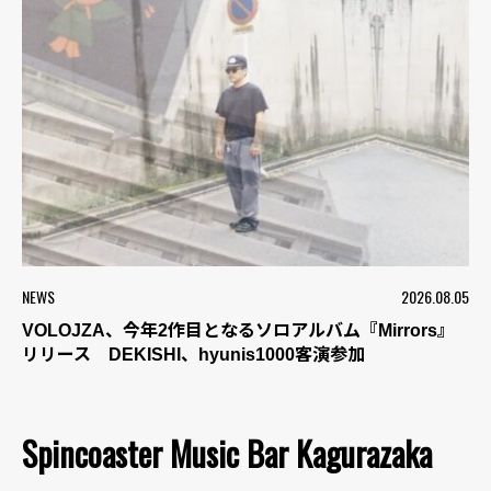
NEWS
2026.08.05
VOLOJZA、今年2作目となるソロアルバム『Mirrors』
リリース DEKISHI、hyunis1000客演参加
Spincoaster Music Bar Kagurazaka