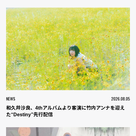
NEWS
2026.08.05
和久井沙良、4thアルバムより客演に竹内アンナを迎え
た“Destiny”先行配信