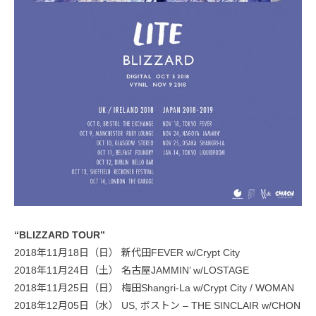
“BLIZZARD TOUR”
2018年11月18日（日） 新代田FEVER w/Crypt City
2018年11月24日（土） 名古屋JAMMIN’ w/LOSTAGE
2018年11月25日（日） 梅田Shangri-La w/Crypt City / WOMAN
2018年12月05日（水） US, ボストン – THE SINCLAIR w/CHON