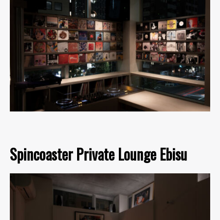
Spincoaster Private Lounge Ebisu