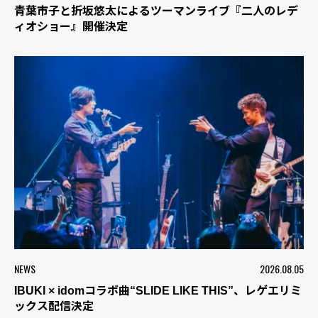
青葉市子と折坂悠太によるツーマンライブ『二人のレデ
ィオショー』開催決定
NEWS
2026.08.05
IBUKI × idomコラボ曲“SLIDE LIKE THIS”、レゲエリミ
ックス配信決定