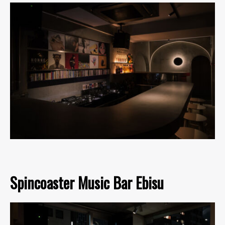
Spincoaster Music Bar Ebisu