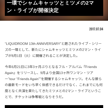
一環でシャムキャッツとミツメの2マ
ン・ライブが開催決定
2017.07.04
“LIQUIDROOM 13th ANNIVERSARY”と題されたライブ・シリー
ズの一環として、新たにシャムキャッツとミツメの2マン・ライ
ブが8月1日（火）に開催されることが決定した。
今年6月21日に3年3ヶ月ぶりとなるフル・アルバム『Friends
Again』をリリースし、9月より全国13ヶ所ワンマン・ツア
ー”tour “Friends Again””を開催するシャムキャッツ。そんな彼ら
の最新モードをいち早く体感できるだけでなく、これまでにも何
度となく共演を果たしてきたミツメとの2マン・ライブというこ
とで、チケットは争奪戦となりそうだ。