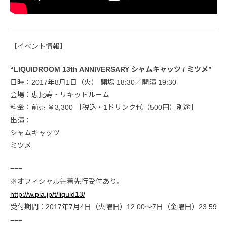
【イベント情報】
“LIQUIDROOM 13th ANNIVERSARY シャムキャッツ / ミツメ”
日時：2017年8月1日（火） 開場 18:30／開演 19:30
会場：恵比寿・リキッドルーム
料金：前売 ￥3,300 ［税込・1ドリンク代（500円）別途］
出演：
シャムキャッツ
ミツメ
===
※オフィシャル先着先行受付あり。
http://w.pia.jp/t/liquid13/
受付期間：2017年7月4日（火曜日）12:00～7日（金曜日）23:59
===