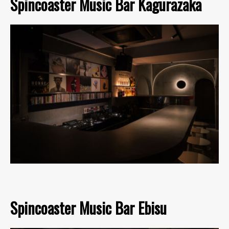
Spincoaster Music Bar Kagurazaka
Spincoaster Music Bar Ebisu