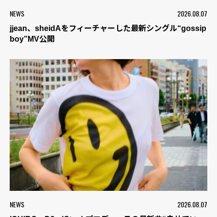
NEWS
2026.08.07
jjean、sheidAをフィーチャーした最新シングル“gossip
boy”MV公開
NEWS
2026.08.07