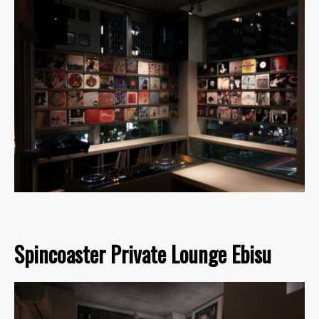
Spincoaster Private Lounge Ebisu