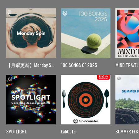
【月曜更新】Monday Spin
100 SONGS OF 2025
MIND TRAVEL
SPOTLIGHT
FabCafe
SUMMER FES