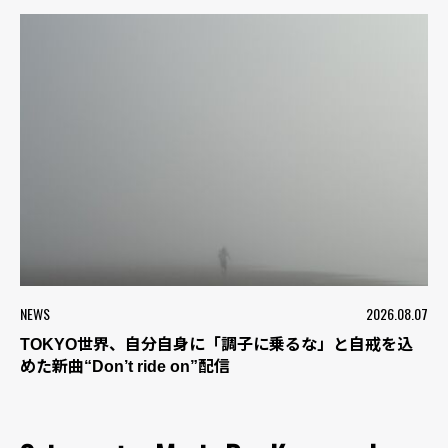
NEWS
2026.08.07
TOKYO世界、自分自身に「調子に乗るな」と自戒を込
めた新曲“Don’t ride on”配信