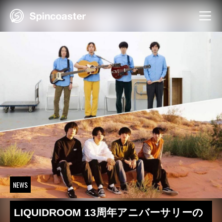
Skip
to
content
NEWS
LIQUIDROOM 13周年アニバーサリーの