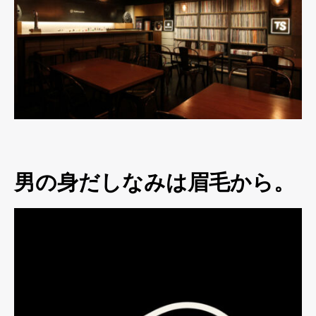
男の身だしなみは眉毛から。