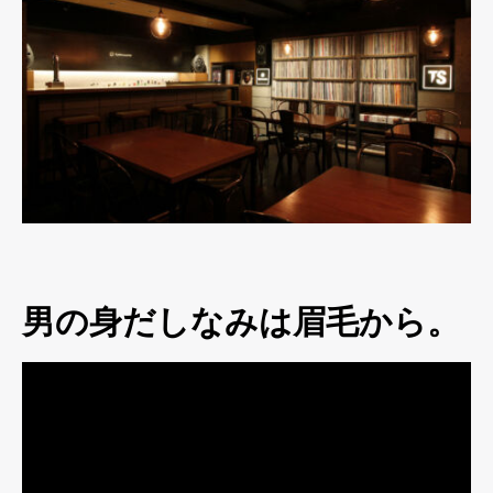
男の身だしなみは眉毛から。