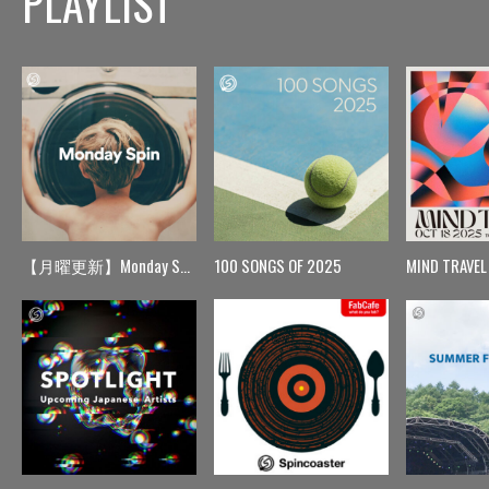
PLAYLIST
【月曜更新】Monday Spin
100 SONGS OF 2025
MIND TRAVEL