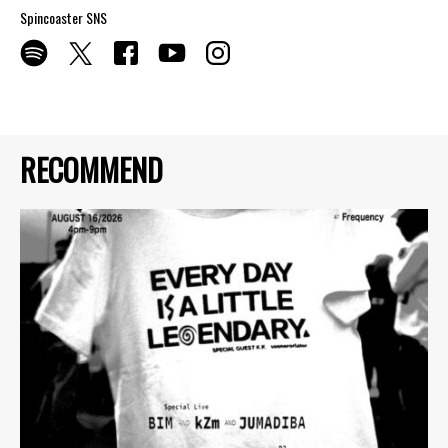
Spincoaster SNS
RECOMMEND