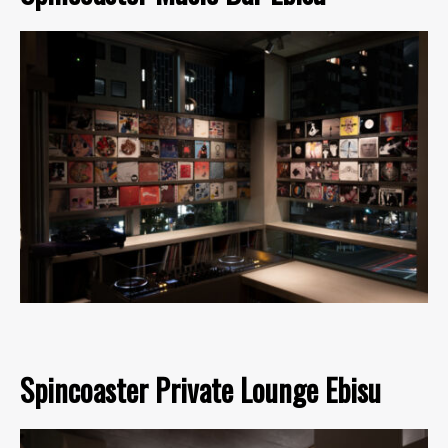
Spincoaster Private Lounge Ebisu