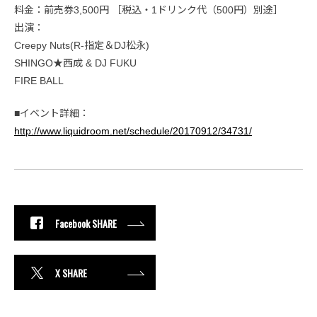
料金：前売券3,500円 ［税込・1ドリンク代（500円）別途］
出演：
Creepy Nuts(R-指定＆DJ松永)
SHINGO★西成 & DJ FUKU
FIRE BALL
■イベント詳細：
http://www.liquidroom.net/schedule/20170912/34731/
Facebook SHARE
X SHARE