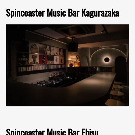
Spincoaster Music Bar Kagurazaka
Spincoaster Music Bar Ebisu