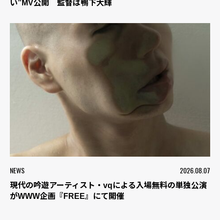
い”MV公開 監督は鴨下大輝
NEWS
2026.08.07
現代の吟遊アーティスト・vqによる入場無料の単独公演
がWWW企画『FREE』にて開催