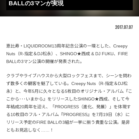
BALLの3マンが実現
2017.07.07
恵比寿・LIQUIDROOM13周年記念公演の一環とした、Creepy
Nuts（R-指定＆DJ松永）、SHINGO★西成 & DJ FUKU、FIRE
BALLの3マン公演の開催が発表された。
クラブやライブハウスから大型ロックフェスまで、シーンを問わ
ず数多くの観客を魅了している。Creepy Nuts（R-指定＆DJ松
永）と、今年5月に久々となる5枚目のオリジナル・アルバム『こ
こから･･･いまから』をリリースしたSHINGO★西成、そして今
年結成20周年を迎え、「PROGRESS（進化、発展）」を体現す
る10枚目のフル・アルバム『PROGRESS』を7月19日（水）に
リリース予定のFIRE BALLの3組が一挙に揃う貴重な公演。是非
ともお見逃しなく……！