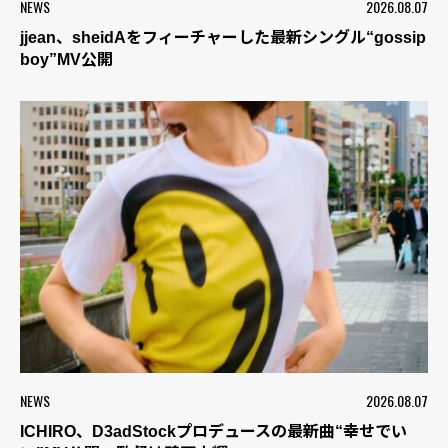
NEWS
2026.08.07
jjean、sheidAをフィーチャーした最新シングル“gossip
boy”MV公開
NEWS
2026.08.07
ICHIRO、D3adStockプロデュースの最新曲“幸せでい