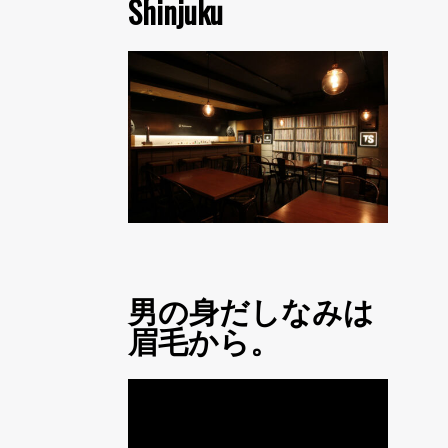
Shinjuku
男の身だしなみは
眉毛から。