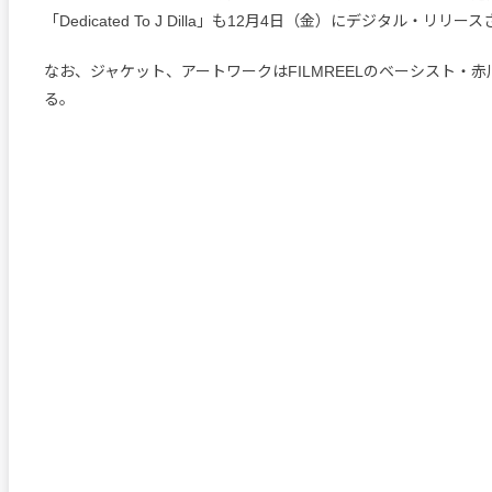
「Dedicated To J Dilla」も12月4日（金）にデジタル・リリー
なお、ジャケット、アートワークはFILMREELのベーシスト・
る。