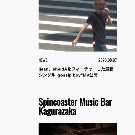
NEWS
2026.08.07
jjean、sheidAをフィーチャーした最新
シングル“gossip boy”MV公開
Spincoaster Music Bar
Kagurazaka