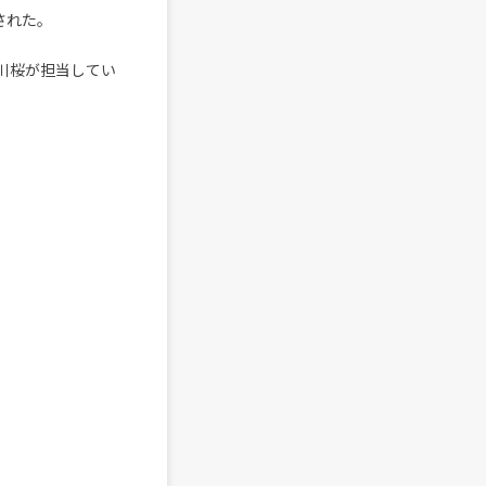
スされた。
赤川桜が担当してい