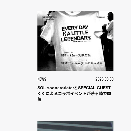
NEWS
2026.08.09
SOL soonerorlaterとSPECIAL GUEST
K.K.によるコラボイベントが茅ヶ崎で開
催