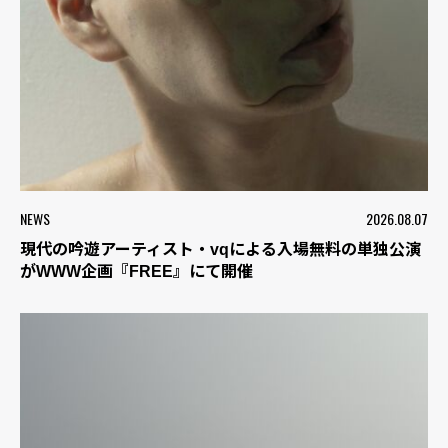
NEWS
2026.08.07
現代の吟遊アーティスト・vqによる入場無料の単独公演
がWWW企画『FREE』にて開催