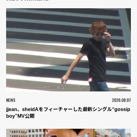
NEWS
2026.08.07
jjean、sheidAをフィーチャーした最新シングル“gossip
boy”MV公開