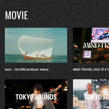
MOVIE
luvis – Oh (Official Music Video)
MIND TRAVEL 2023 