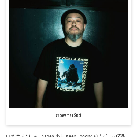
grooveman Spot
EPのラストには、Sadeの名曲“Keep Looking”のカバーも収録。