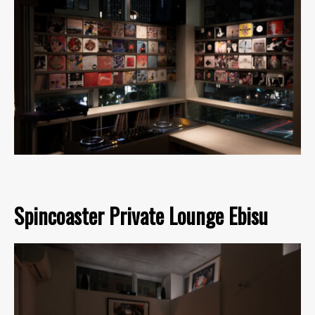
Spincoaster Private Lounge Ebisu