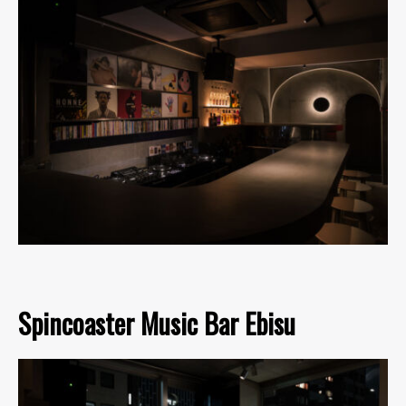
Spincoaster Music Bar Ebisu