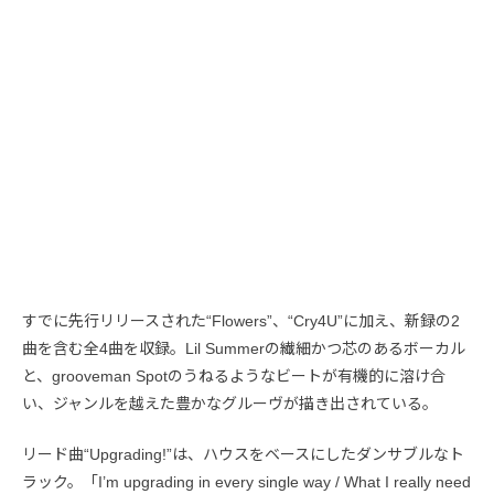
すでに先行リリースされた“Flowers”、“Cry4U”に加え、新録の2
曲を含む全4曲を収録。Lil Summerの繊細かつ芯のあるボーカル
と、grooveman Spotのうねるようなビートが有機的に溶け合
い、ジャンルを越えた豊かなグルーヴが描き出されている。
リード曲“Upgrading!”は、ハウスをベースにしたダンサブルなト
ラック。「I’m upgrading in every single way / What I really need