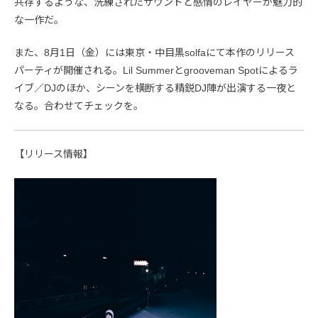
共存するような、洗練されたサウンドと感情のレイヤーが魅力的
な一作だ。
また、8月1日（金）には東京・中目黒solfaにて本作のリリース
パーティが開催される。Lil Summerとgrooveman Spotによるラ
イブ／DJのほか、シーンを横断する精鋭DJ陣が出演する一夜と
なる。合わせてチェックを。
【リリース情報】