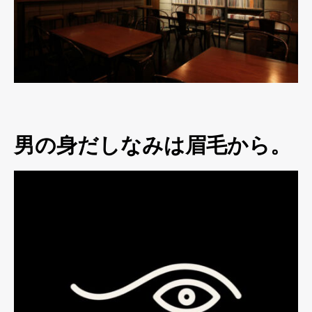
男の身だしなみは眉毛から。