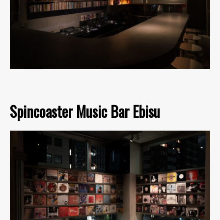
Spincoaster Music Bar Ebisu