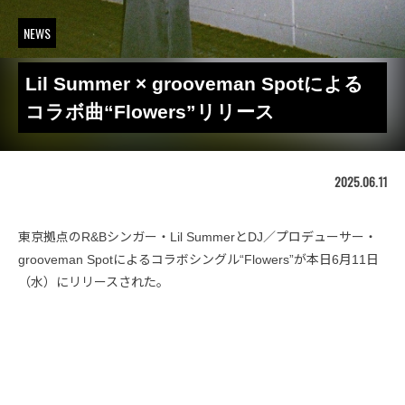
NEWS
Lil Summer × grooveman Spotによる
コラボ曲“Flowers”リリース
2025.06.11
東京拠点のR&Bシンガー・Lil SummerとDJ／プロデューサー・
grooveman Spotによるコラボシングル“Flowers”が本日6月11日
（水）にリリースされた。