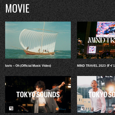
MOVIE
luvis – Oh (Official Music Video)
MIND TRAVEL 2023 