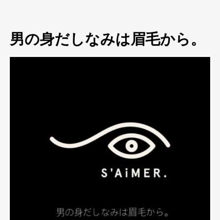
男の身だしなみは眉毛から。