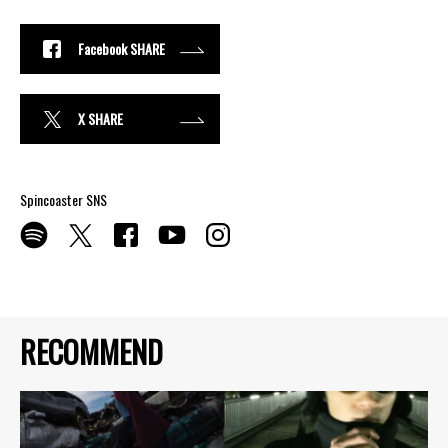
Facebook SHARE
X SHARE
Spincoaster SNS
RECOMMEND