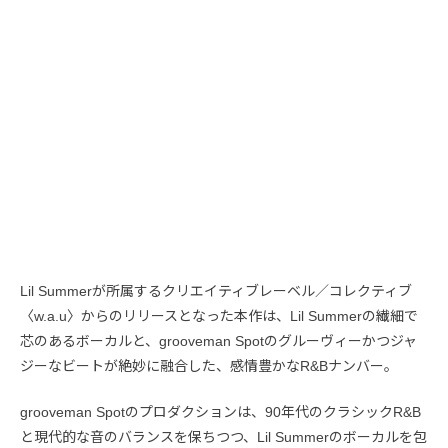
Lil Summerが所属するクリエイティブレーベル／コレクティブ
〈w.a.u〉からのリリースとなった本作は、Lil Summerの繊細で
芯のあるボーカルと、grooveman Spotのグルーヴィーかつジャ
ジーなビートが絶妙に融合した、感情豊かなR&Bナンバー。
grooveman Spotのプロダクションは、90年代のクラシックR&B
と現代的な音のバランスを保ちつつ、Lil Summerのボーカルを包