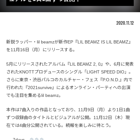
2020.11.12
新鋭ラッパー・lil beamzが新作EP『LIL BEAMZ IS LIL BEAMZ』
を11月16日（月）にリリースする。
5月にリリースされたアルバム『LIL BEAMZ 2, 0』や、6月に発表
されたKNOTTプロデュースのシングル「LIGHT SPEED DIO」。
さらに東京・渋谷パルコのカルチャー・フェス『P.O.N.D.』内で
行われた『2021survive』によるオンライン・パーティへの出演
でも注目を集めるlil beamz。
本作は7曲入りの作品となっており、11月9日（月）より1日1曲
ずつ収録曲のタイトルとビジュアルが公開。11月12日（木）現
在では4曲分公開されている。続報を楽しみに待とう。
7days…