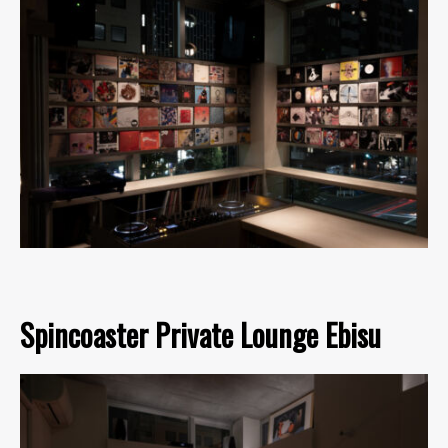
Spincoaster Private Lounge Ebisu