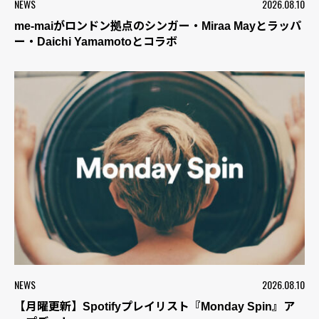
NEWS
2026.08.10
me-maiがロンドン拠点のシンガー・Miraa Mayとラッパ
ー・Daichi Yamamotoとコラボ
NEWS
2026.08.10
【月曜更新】Spotifyプレイリスト『Monday Spin』ア