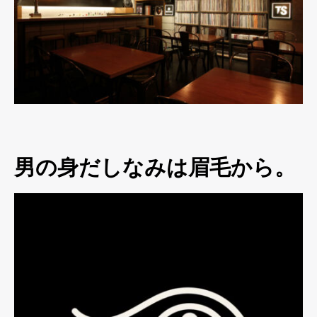
男の身だしなみは眉毛から。