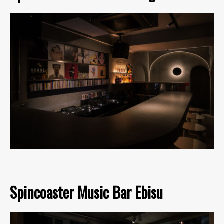
Spincoaster Music Bar Ebisu