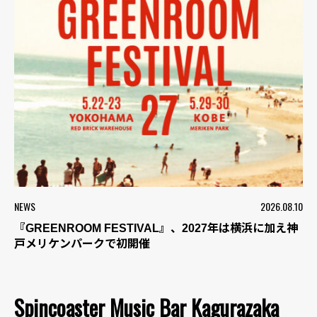
NEWS
2026.08.10
『GREENROOM FESTIVAL』、2027年は横浜に加え神
戸メリケンパークで初開催
Spincoaster Music Bar Kagurazaka