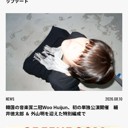
ップデート
NEWS
2026.08.10
韓国の音楽賞二冠Woo Huijun、初の単独公演開催 細
井徳太郎 ＆ 外山明を迎えた特別編成で