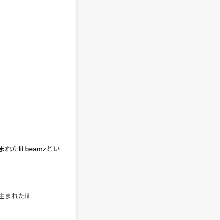
まれたlil beamzとい
生まれたlil