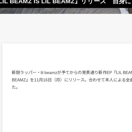
LIL BEAMZ IS LIL BEAMZ』リリース 
新鋭ラッパー・lil beamzが予てからの発表通り新作EP『LIL BEAMZ 
BEAMZ』を11月16日（月）にリリース。合わせて本人による
た。