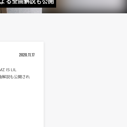
自身による全曲解説も公開
2020.11.17
IS LIL
全曲解説も公開され