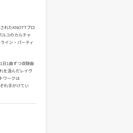
表されたKNOTTプロ
谷パルコのカルチャ
るオンライン・パーティ
1日1曲ずつ収録曲
れを汲んだレイヴ
トワークは
それぞれ手がけてい