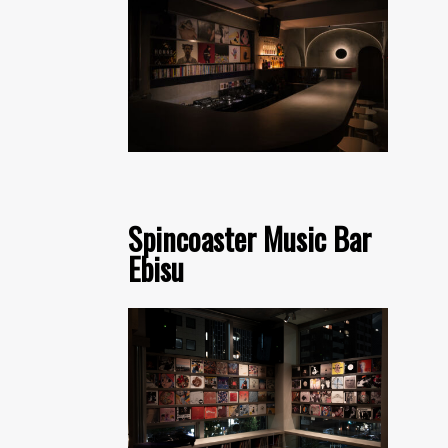
Spincoaster Music Bar
Ebisu