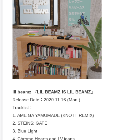
lil beamz 『LIL BEAMZ IS LIL BEAMZ』
Release Date：2020.11.16 (Mon.)
Tracklist：
1. AME GA YAMUMADE (KNOTT REMIX)
2. STEINS: GATE
3. Blue Light
4. Chrome Hearts and LV jeans