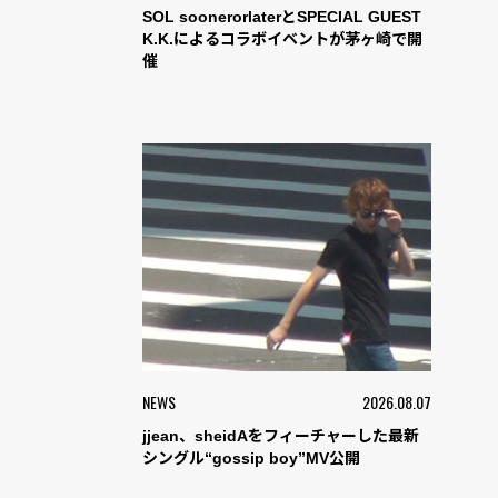
SOL soonerorlaterとSPECIAL GUEST
K.K.によるコラボイベントが茅ヶ崎で開
催
NEWS
2026.08.07
jjean、sheidAをフィーチャーした最新
シングル“gossip boy”MV公開