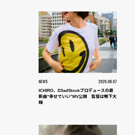
NEWS
2026.08.07
ICHIRO、D3adStockプロデュースの最
新曲“幸せでいい”MV公開 監督は鴨下大
輝