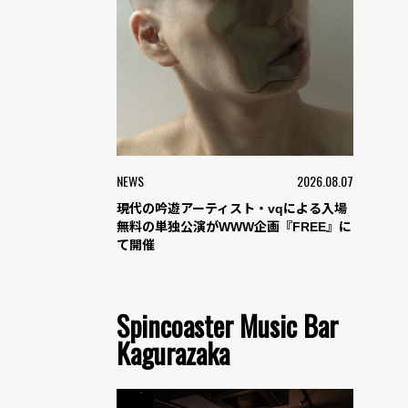
NEWS
2026.08.07
現代の吟遊アーティスト・vqによる入場
無料の単独公演がWWW企画『FREE』に
て開催
Spincoaster Music Bar
Kagurazaka