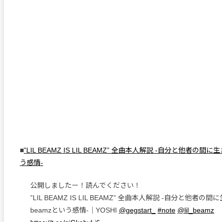
■
”LIL BEAMZ IS LIL BEAMZ” 全曲本人解説 -自分と他者の間に生
う感情-
公開しましたー！読んでください！
”LIL BEAMZ IS LIL BEAMZ” 全曲本人解説 -自分と他者の間に
beamzという感情-｜YOSHI
@gegstart_
#note
@lil_beamz