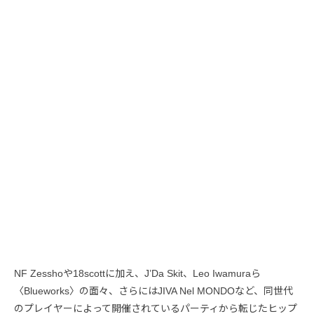
NF Zesshoや18scottに加え、J’Da Skit、Leo Iwamuraら
〈Blueworks〉の面々、さらにはJIVA Nel MONDOなど、同世代
のプレイヤーによって開催されているパーティから転じたヒップ