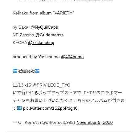
Keihaku from album "VARIETY"
by Sakai
@NyQuilCaps
NF Zessho
@Gudamanss
KECHA
@kkkketchup
produced by Yoshinuma
@404numa
配信開始
11/13 -15 @PRIVILEGE_TYO
にて行われるポップアップストアでLFYTとのコラボマー
チャンをお買い上げいただくとこちらのアルバムが付きま
す
pic.twitter.com/1SZpbPog40
— Oll Korrect (@ollkorrect1993)
November 9, 2020