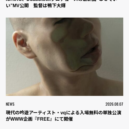
い”MV公開 監督は鴨下大輝
NEWS
2026.08.07
現代の吟遊アーティスト・vqによる入場無料の単独公演
がWWW企画『FREE』にて開催