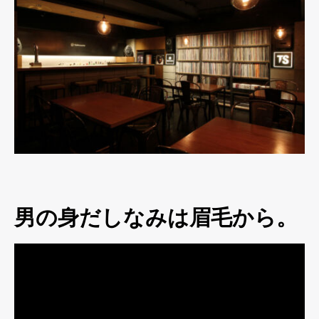
男の身だしなみは眉毛から。