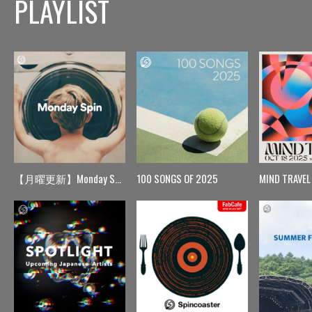
PLAYLIST
【月曜更新】Monday Spin
100 SONGS OF 2025
MIND TRAVEL