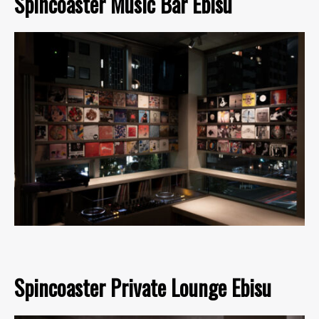
Spincoaster Music Bar Ebisu
Spincoaster Private Lounge Ebisu