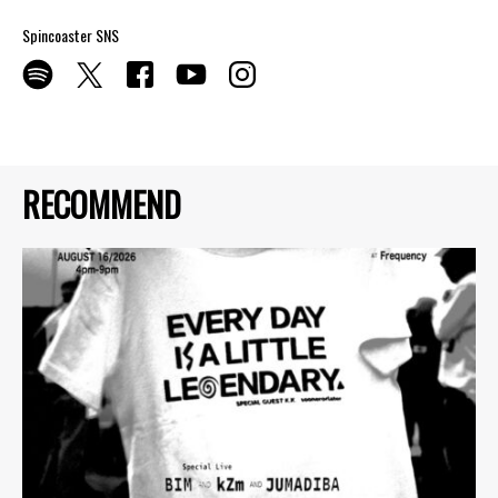
Spincoaster SNS
RECOMMEND