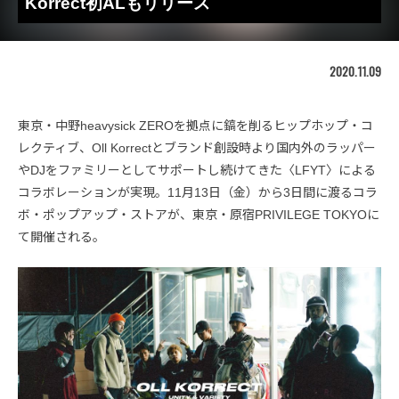
Korrect初ALもリリース
2020.11.09
東京・中野heavysick ZEROを拠点に鎬を削るヒップホップ・コ
レクティブ、Oll Korrectとブランド創設時より国内外のラッパー
やDJをファミリーとしてサポートし続けてきた〈LFYT〉による
コラボレーションが実現。11月13日（金）から3日間に渡るコラ
ボ・ポップアップ・ストアが、東京・原宿PRIVILEGE TOKYOに
て開催される。