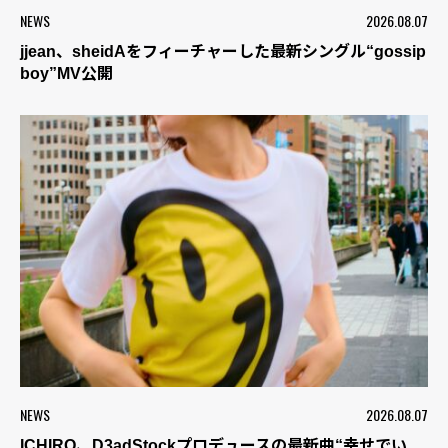
NEWS
2026.08.07
jjean、sheidAをフィーチャーした最新シングル“gossip
boy”MV公開
NEWS
2026.08.07
ICHIRO、D3adStockプロデュースの最新曲“幸せでい