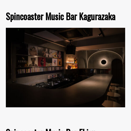
Spincoaster Music Bar Kagurazaka