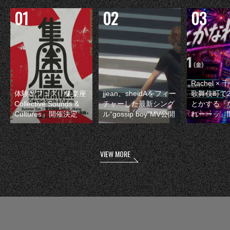
Rachel 
体験型フェス『集楽座
jjean、sheidAをフィー
歌舞伎町で
Collective Sounds &
チャーした最新シング
とかする『
Cultures』開催決定
ル“gossip boy”MV公開
れーーッ』
VIEW MORE