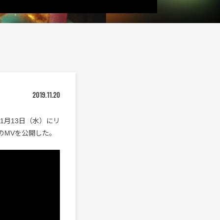
2019.11.20
1月13日（水）にリ
e)」のMVを公開した。