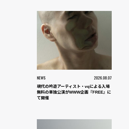
NEWS
2026.08.07
現代の吟遊アーティスト・vqによる入場
無料の単独公演がWWW企画『FREE』に
て開催