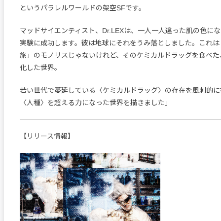
というパラレルワールドの架空SFです。
マッドサイエンティスト、Dr.LEXは、一人一人違った肌の色に
実験に成功します。彼は地球にそれをうみ落としました。これは「
旅」のモノリスじゃないけれど、そのケミカルドラッグを食べた
化した世界。
若い世代で蔓延している〈ケミカルドラッグ〉の存在を風刺的に
〈人種〉を超える力になった世界を描きました」
【リリース情報】