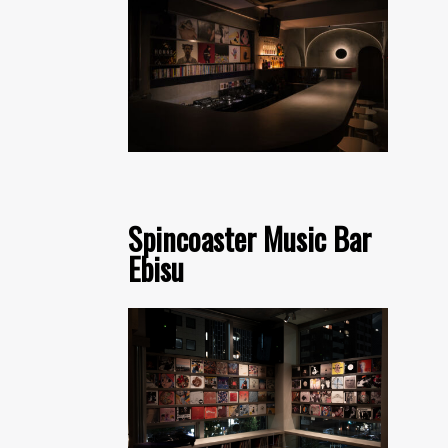
Spincoaster Music Bar
Ebisu