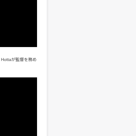
 Hottaが監督を務め