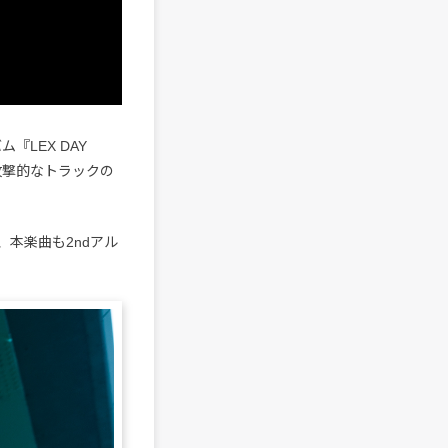
『LEX DAY
e)」は攻撃的なトラックの
。
、本楽曲も2ndアル