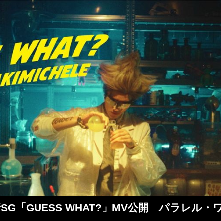
た最新SG「GUESS WHAT?」MV公開 パラ