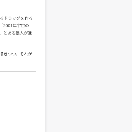
なるドラッグを作る
2001年宇宙の
、とある猿人が進
描きつつ、それが