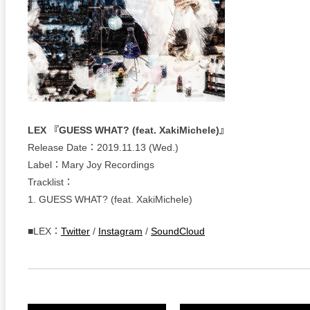
LEX 『GUESS WHAT? (feat. XakiMichele)』
Release Date：2019.11.13 (Wed.)
Label：Mary Joy Recordings
Tracklist：
1. GUESS WHAT? (feat. XakiMichele)
■LEX：
Twitter
/
Instagram
/
SoundCloud