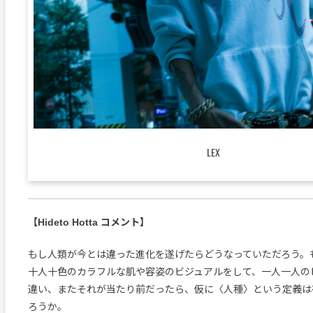
LEX
【Hideto Hotta コメント】
もし人類が今とは違った進化を遂げたらどうなっていただろう。
十人十色のカラフルな肌や容姿のビジュアルをして、一人一人の
違い、またそれが当たり前だったら、仮に〈人種〉という定義は
ろうか。