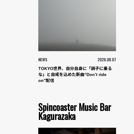
NEWS
2026.08.07
TOKYO世界、自分自身に「調子に乗る
な」と自戒を込めた新曲“Don’t ride
on”配信
Spincoaster Music Bar
Kagurazaka