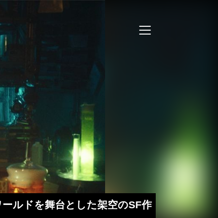
レル・ワールドを舞台とした架空のSF作