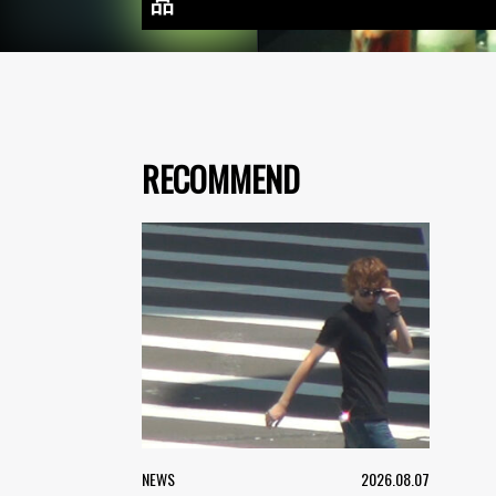
品
RECOMMEND
NEWS
2026.08.07