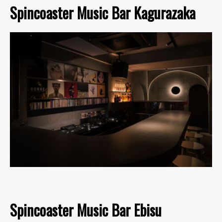
Spincoaster Music Bar Kagurazaka
Spincoaster Music Bar Ebisu