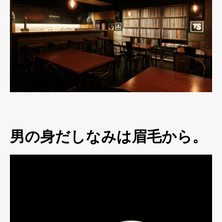
男の身だしなみは眉毛から。