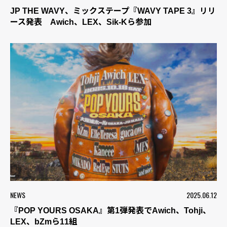
JP THE WAVY、ミックステープ『WAVY TAPE 3』リリ
ース発表 Awich、LEX、Sik-Kら参加
NEWS
2025.06.12
『POP YOURS OSAKA』第1弾発表でAwich、Tohji、
LEX、bZmら11組