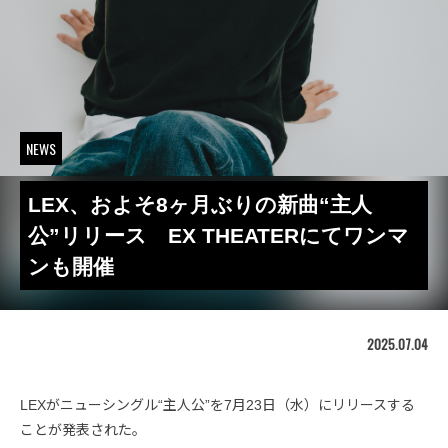
NEWS
LEX、およそ8ヶ月ぶりの新曲“主人
公”リリース EX THEATERにてワンマ
ンも開催
2025.07.04
LEXがニューシングル“主人公”を7月23日（水）にリリースする
ことが発表された。