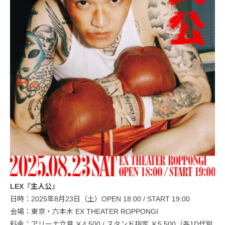
LEX『主人公』
日時：2025年8月23日（土）OPEN 18:00 / START 19:00
会場：東京・六本木 EX THEATER ROPPONGI
料金：アリーナ立見 ￥4,500 / スタンド指定 ￥5,500（各1D代別