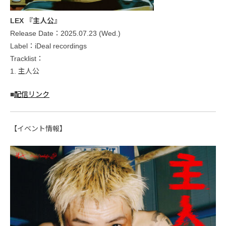
LEX 『主人公』
Release Date：2025.07.23 (Wed.)
Label：iDeal recordings
Tracklist：
1. 主人公
■
配信リンク
【イベント情報】