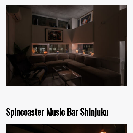
Spincoaster Music Bar Shinjuku