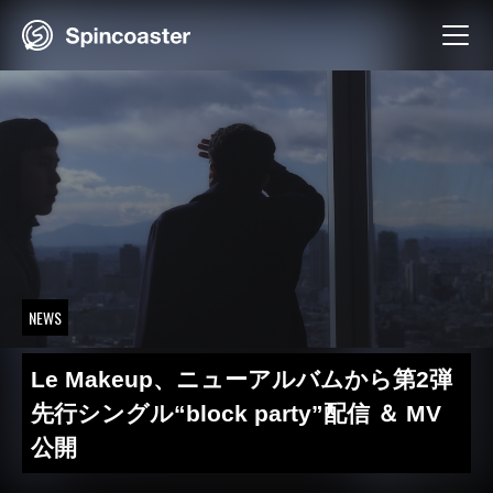
Skip
to
content
NEWS
Le Makeup、ニューアルバムから第2弾
先行シングル“block party”配信 ＆ MV
公開