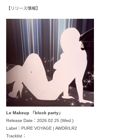
【リリース情報】
Le Makeup 『block party』
Release Date：2026.02.25 (Wed.)
Label：PURE VOYAGE | AWDR/LR2
Tracklist：