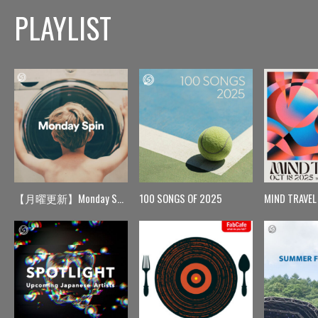
PLAYLIST
【月曜更新】Monday Spin
100 SONGS OF 2025
MIND TRAVEL