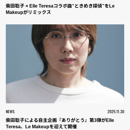
柴田聡子 × Elle Teresaコラボ曲“ときめき探偵”をLe
Makeupがリミックス
NEWS
2025.11.30
柴田聡子による自主企画『ありがとう』第3弾がElle
Teresa、Le Makeupを迎えて開催