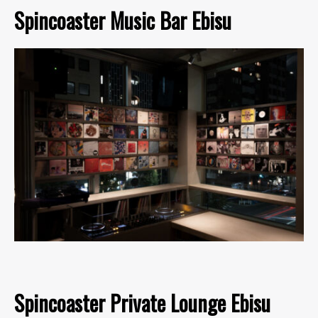
Spincoaster Music Bar Ebisu
Spincoaster Private Lounge Ebisu