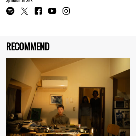
Spincoaster SNS
RECOMMEND