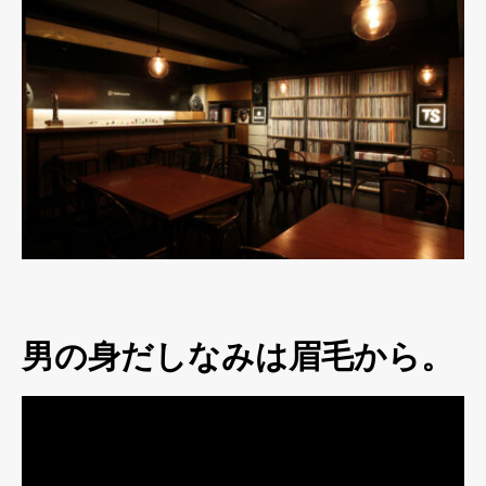
男の身だしなみは眉毛から。