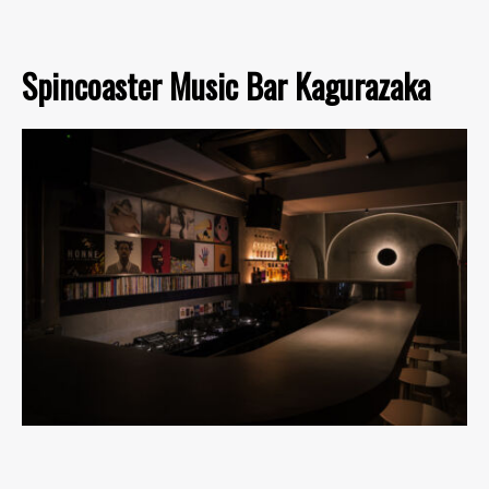
Spincoaster Music Bar Kagurazaka