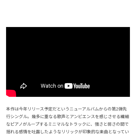
本作は今年リリース予定だというニューアルバムからの第2弾先
行シングル。幾多に重なる歌声とアンビエンスを感じさせる繊細
なピアノがループするミニマルなトラックに、強さと弱さの間で
揺れる感情を吐露したようなリリックが印象的な楽曲となってい