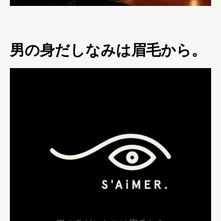
男の身だしなみは眉毛から。