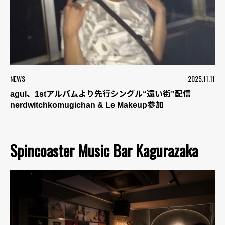
NEWS
2025.11.11
agul、1stアルバムより先行シングル“遠い街”配信
nerdwitchkomugichan & Le Makeup参加
Spincoaster Music Bar Kagurazaka