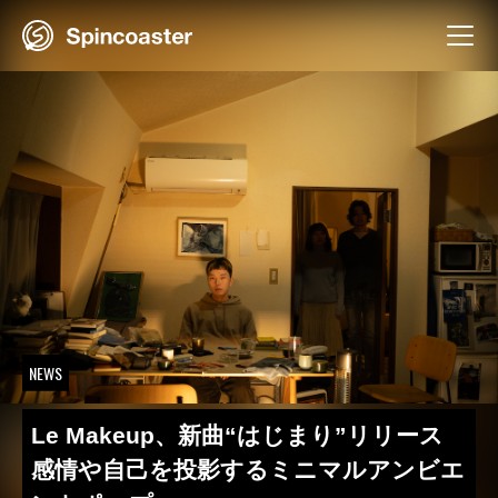
Skip
to
content
NEWS
Le Makeup、新曲“はじまり”リリース
感情や自己を投影するミニマルアンビエ