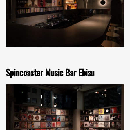
Spincoaster Music Bar Ebisu