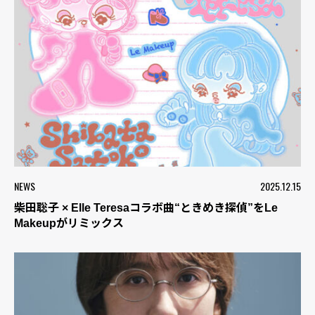
NEWS
2025.12.15
柴田聡子 × Elle Teresaコラボ曲“ときめき探偵”をLe
Makeupがリミックス