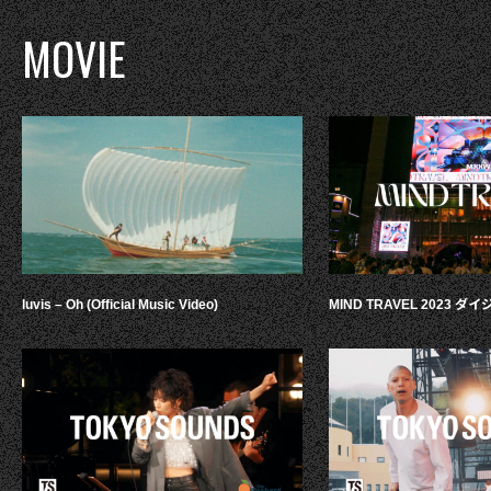
MOVIE
luvis – Oh (Official Music Video)
MIND TRAVEL 2023 