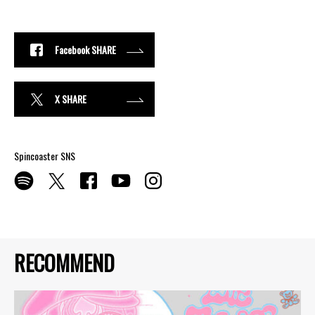
Facebook SHARE
X SHARE
Spincoaster SNS
RECOMMEND