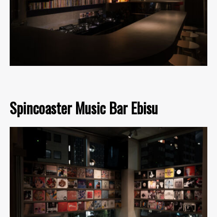
Spincoaster Music Bar Ebisu