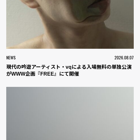
NEWS
2026.08.07
現代の吟遊アーティスト・vqによる入場無料の単独公演
がWWW企画『FREE』にて開催