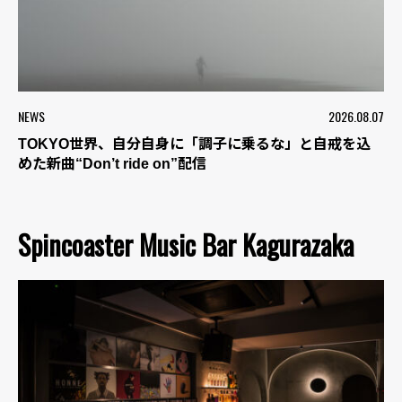
NEWS
2026.08.07
TOKYO世界、自分自身に「調子に乗るな」と自戒を込
めた新曲“Don’t ride on”配信
Spincoaster Music Bar Kagurazaka