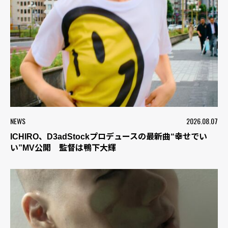
NEWS
2026.08.07
ICHIRO、D3adStockプロデュースの最新曲“幸せでい
い”MV公開 監督は鴨下大輝