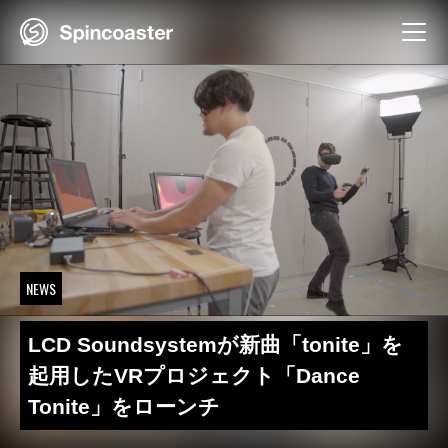
Skip
to
content
NEWS
LCD Soundsystemが新曲「tonite」を
起用したVRプロジェクト「Dance
Tonite」をローンチ