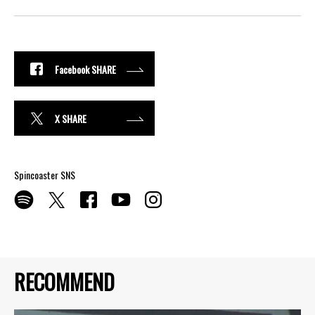
Facebook SHARE
X SHARE
Spincoaster SNS
RECOMMEND