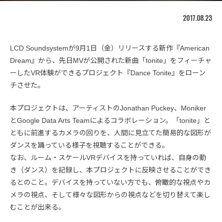
2017.08.23
LCD Soundsystemが9月1日（金）リリースする新作『American
Dream』から、先日MVが公開された新曲「tonite」をフィーチャ
ーしたVR体験ができるプロジェクト『Dance Tonite』をローン
チさせた。
本プロジェクトは、アーティストのJonathan Puckey、Moniker
とGoogle Data Arts Teamによるコラボレーション。「tonite」と
ともに前進するカメラの回りを、人間に見立てた簡易的な図形が
ダンスを踊っている様子を視聴することができる。
なお、ルーム・スケールVRデバイスを持っていれば、自身の動
き（ダンス）を記録し、本プロジェクトに反映させることができ
るとのこと。デバイスを持っていない方でも、俯瞰的な視点やカ
メラの視点、そして様々な図形からの視点などを切り替えて楽し
むことが出来る。