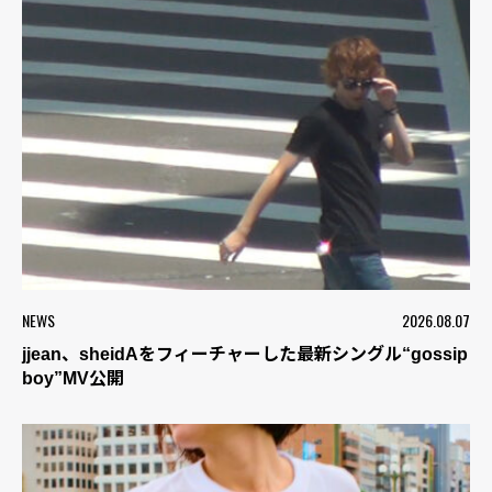
NEWS
2026.08.07
jjean、sheidAをフィーチャーした最新シングル“gossip
boy”MV公開