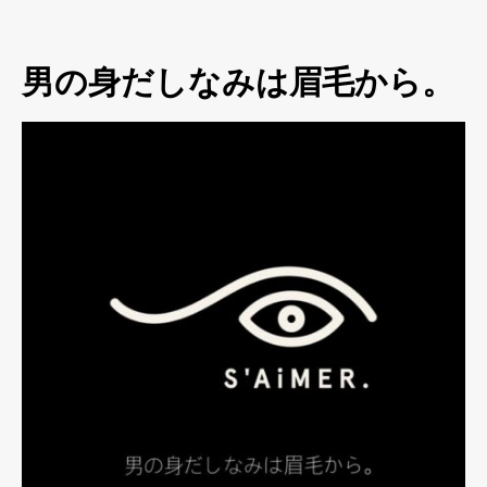
男の身だしなみは眉毛から。