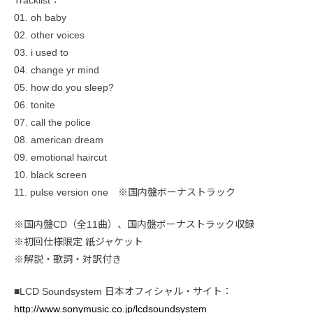
01. oh baby
02. other voices
03. i used to
04. change yr mind
05. how do you sleep?
06. tonite
07. call the police
08. american dream
09. emotional haircut
10. black screen
11. pulse version one ※国内盤ボーナストラック
※国内盤CD（全11曲）、国内盤ボーナストラック収録
※初回仕様限定 紙ジャケット
※解説・歌詞・対訳付き
■LCD Soundsystem 日本オフィシャル・サイト：
http://www.sonymusic.co.jp/lcdsoundsystem