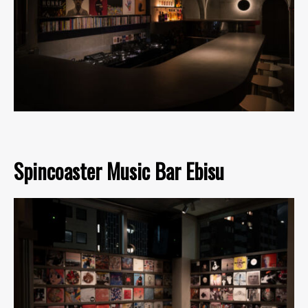
Spincoaster Music Bar Ebisu