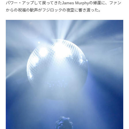
パワー・アップして戻ってきたJames Murphyの帰還に、ファン
からの祝福の歓声がフジロックの夜空に響き渡った。