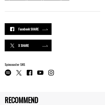
Facebook SHARE
X SHARE
Spincoaster SNS
RECOMMEND