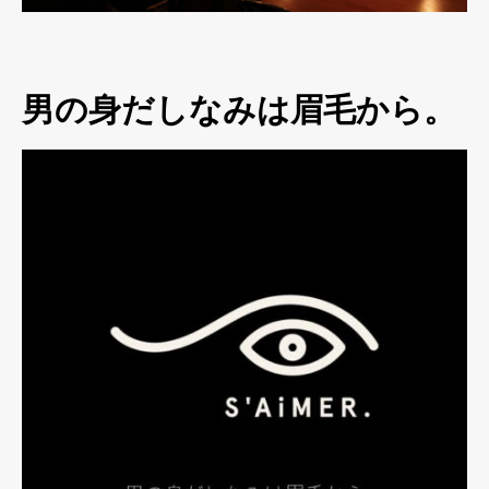
男の身だしなみは眉毛から。