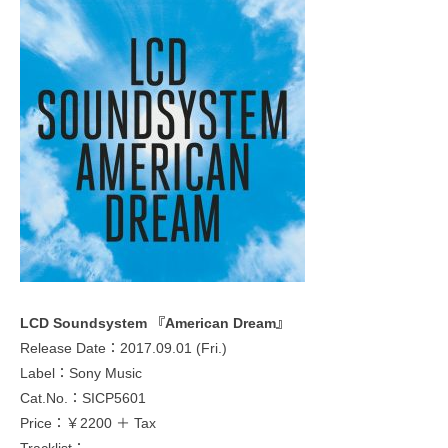
LCD Soundsystem 『American Dream』
Release Date：2017.09.01 (Fri.)
Label：Sony Music
Cat.No.：SICP5601
Price：￥2200 ＋ Tax
Tracklist：