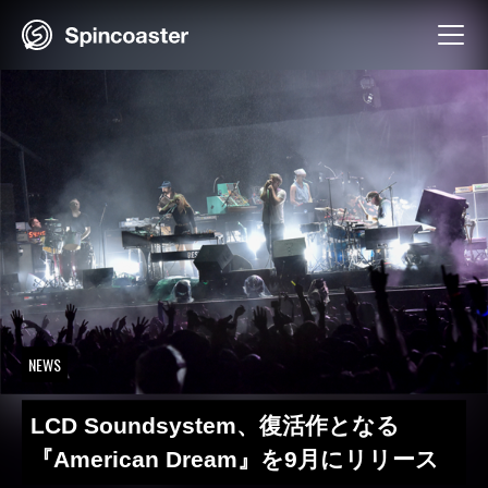
Skip
to
content
NEWS
LCD Soundsystem、復活作となる
『American Dream』を9月にリリース