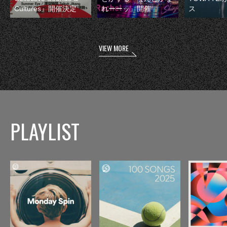
Cultures』開催決定
れーーッ』開催
ス
VIEW MORE
PLAYLIST