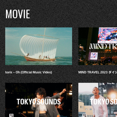
MOVIE
luvis – Oh (Official Music Video)
MIND TRAVEL 2023 