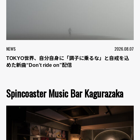
NEWS
2026.08.07
TOKYO世界、自分自身に「調子に乗るな」と自戒を込
めた新曲“Don’t ride on”配信
Spincoaster Music Bar Kagurazaka