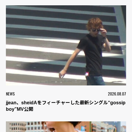
NEWS
2026.08.07
jjean、sheidAをフィーチャーした最新シングル“gossip
boy”MV公開