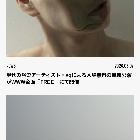
NEWS
2026.08.07
現代の吟遊アーティスト・vqによる入場無料の単独公演
がWWW企画『FREE』にて開催