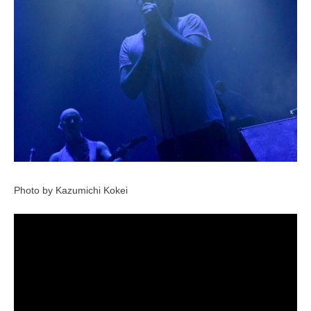
Photo by Kazumichi Kokei