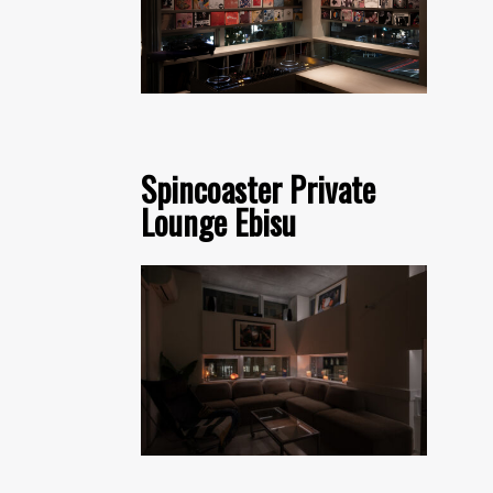
Spincoaster Private
Lounge Ebisu