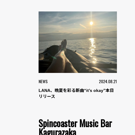
NEWS
2024.08.21
LANA、晩夏を彩る新曲“it’s okay”本日
リリース
Spincoaster Music Bar
Kagurazaka