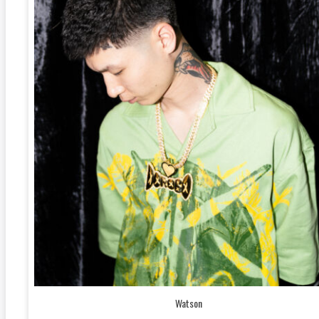
Watson