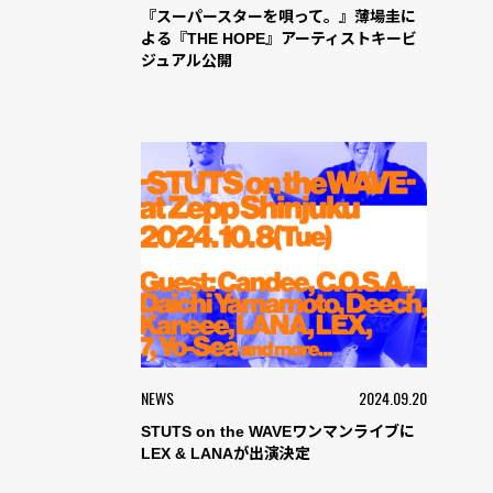
『スーパースターを唄って。』薄場圭に
よる『THE HOPE』アーティストキービ
ジュアル公開
NEWS
2024.09.20
STUTS on the WAVEワンマンライブに
LEX & LANAが出演決定