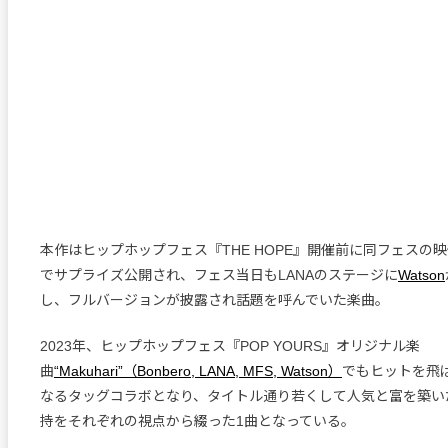
本作はヒップホップフェス『THE HOPE』開催前に同フェスの映像
でサプライズ公開され、フェス当日もLANAのステージに
Watson
し、フルバージョンが披露され話題を呼んでいた楽曲。
2023年、ヒップホップフェス『POP YOURS』オリジナル楽
曲
“Makuhari”（Bonbero, LANA, MFS, Watson）
でもヒットを飛
なるタッグコラボとなり、タイトル通り若くして人気と富を築い
持をそれぞれの視点から綴った1曲となっている。