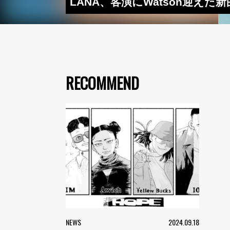
LANA、客演にWatson迎えた
RECOMMEND
NEWS
2024.09.18