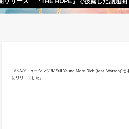
新曲リリース 『THE HOPE』で披露した話題曲
LANAがニューシングル“Still Young More Rich (feat. Watso
にリリースした。