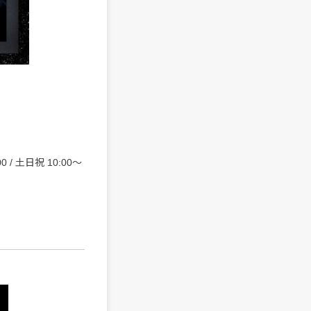
 / ⼟⽇祝 10:00〜