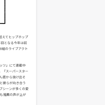
超えてヒップホップ
年目となる今年は前
8組のライブアクト
ッツ』にて連載中
。『スーパースター
ん底から抜け出そ
と彼らが向き合う
ブシーンが多くの愛
らも推薦の声が上が