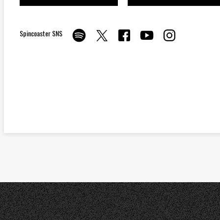
Spincoaster SNS