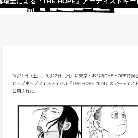
場圭による『THE HOPE』アーティストキ
9月21日（土）、9月22日（日）に東京・お台場THE HOPE特
ヒップホップフェスティバル『THE HOPE 2024』のアーティ
公開された。