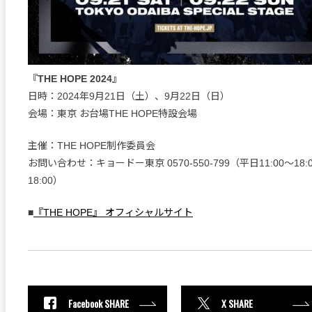
『THE HOPE 2024』
日時：2024年9月21日（土）、9月22日（日）
会場：東京 お台場THE HOPE特設会場
主催：THE HOPE制作委員会
お問い合わせ：キョードー東京 0570-550-799（平⽇11:00〜18:00
18:00）
■
『THE HOPE』 オフィシャルサイト
Facebook SHARE
X SHARE