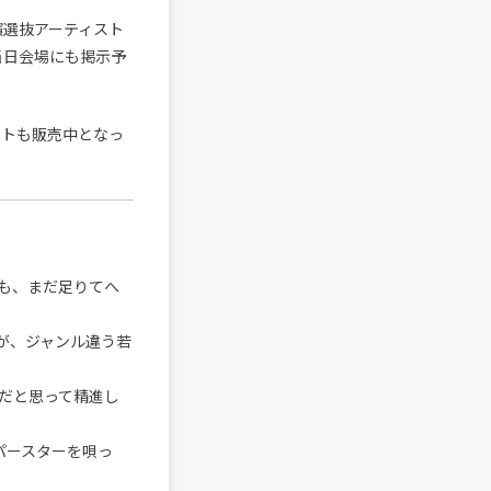
出演選抜アーティスト
当日会場にも掲示予
ットも販売中となっ
も、まだ足りてへ
が、ジャンル違う若
だと思って精進し
パースターを唄っ