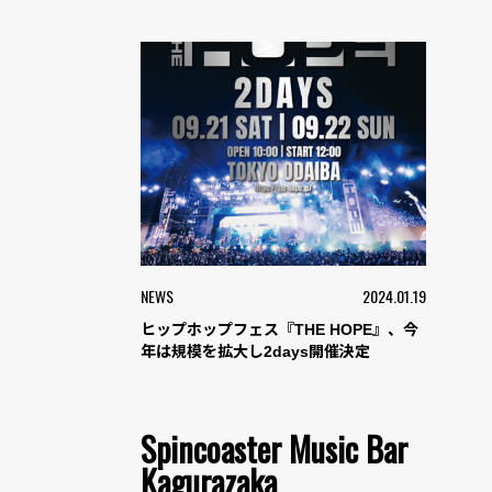
NEWS
2024.01.19
ヒップホップフェス『THE HOPE』、今
年は規模を拡大し2days開催決定
Spincoaster Music Bar
Kagurazaka