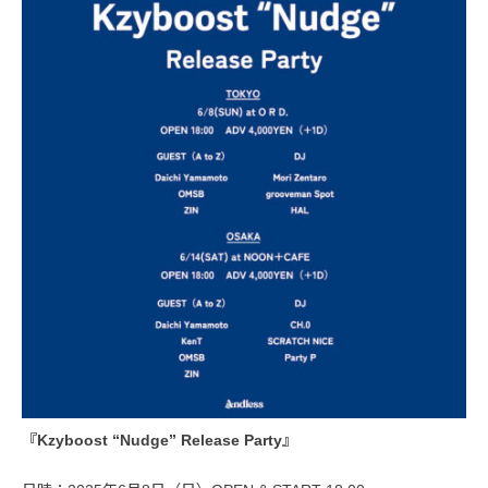
『Kzyboost “Nudge” Release Party』