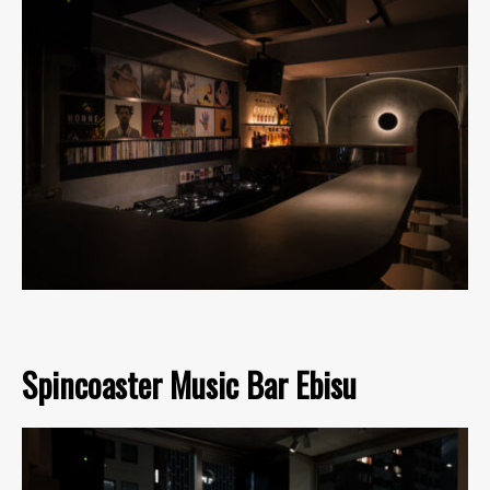
Spincoaster Music Bar Ebisu