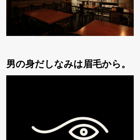
男の身だしなみは眉毛から。