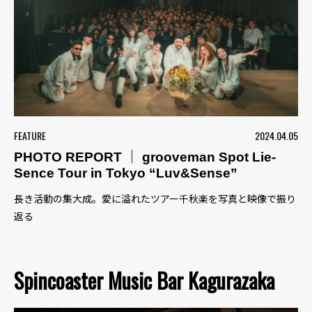
FEATURE
2024.04.05
PHOTO REPORT ｜ grooveman Spot Lie-
Sence Tour in Tokyo “Luv&Sense”
長き活動の集大成。愛に溢れたツアー千秋楽を写真と映像で振り
返る
Spincoaster Music Bar Kagurazaka