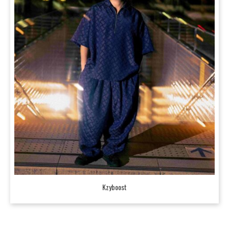
Kzyboost