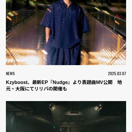
NEWS
2025.03.07
Kzyboost、最新EP『Nudge』より表題曲MV公開 地
元・大阪にてリリパの開催も