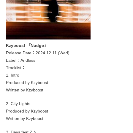
Kzyboost 『Nudge』
Release Date：2024.12.11 (Wed)
Label：Andless
Tracklist：
1. Intro
Produced by Kzyboost
Written by Kzyboost
2. City Lights
Produced by Kzyboost
Written by Kzyboost
3. Days feat.ZIN