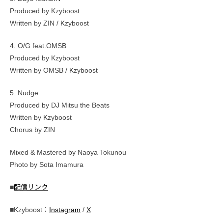
Produced by Kzyboost
Written by ZIN / Kzyboost
4. O/G feat.OMSB
Produced by Kzyboost
Written by OMSB / Kzyboost
5. Nudge
Produced by DJ Mitsu the Beats
Written by Kzyboost
Chorus by ZIN
Mixed & Mastered by Naoya Tokunou
Photo by Sota Imamura
■
配信リンク
■Kzyboost：
Instagram
/
X