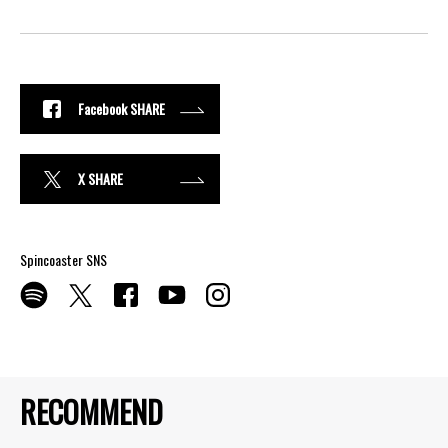
Facebook SHARE
X SHARE
Spincoaster SNS
RECOMMEND