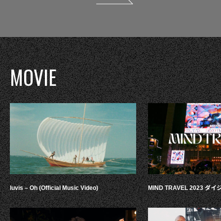
MOVIE
luvis – Oh (Official Music Video)
MIND TRAVEL 2023 