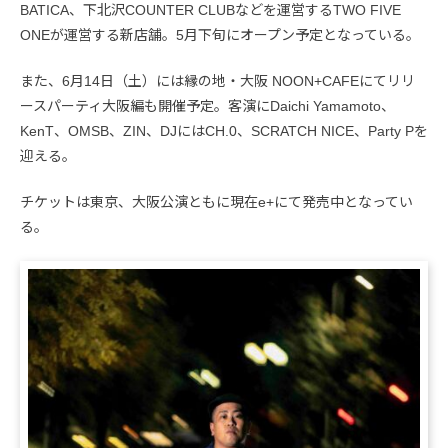
BATICA、下北沢COUNTER CLUBなどを運営するTWO FIVE
ONEが運営する新店舗。5月下旬にオープン予定となっている。
また、6月14日（土）には縁の地・大阪 NOON+CAFEにてリリ
ースパーティ大阪編も開催予定。客演にDaichi Yamamoto、
KenT、OMSB、ZIN、DJにはCH.0、SCRATCH NICE、Party Pを
迎える。
チケットは東京、大阪公演ともに現在e+にて発売中となってい
る。