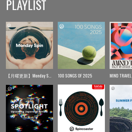
PLAYLIST
【月曜更新】Monday Spin
100 SONGS OF 2025
MIND TRAVEL