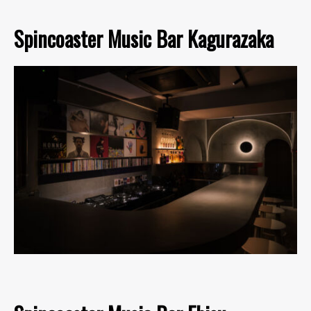
Spincoaster Music Bar Kagurazaka