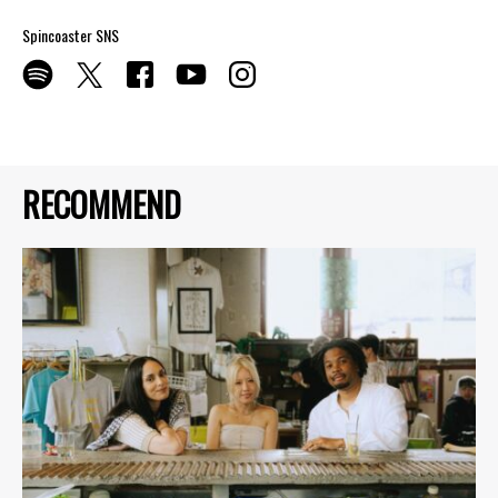
Spincoaster SNS
RECOMMEND