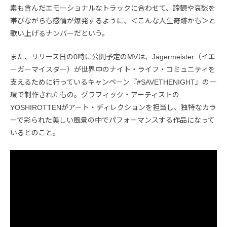
素も含んだエモーショナルなトラックに合わせて、諦観や哀愁を
帯びながらも感情が爆発するように、＜こんな人生奇跡かも＞と
歌い上げるナンバーだという。
また、リリース日の0時に公開予定のMVは、Jägermeister（イエ
ーガーマイスター）が世界中のナイト・ライフ・コミュニティを
支えるために行っているキャンペーン『#SAVETHENIGHT』の一
環で制作されたもの。グラフィック・アーティストの
YOSHIROTTENがアート・ディレクションを担当し、独特なカラ
ーで彩られた美しい風景の中でパフォーマンスする作品になって
いるとのこと。