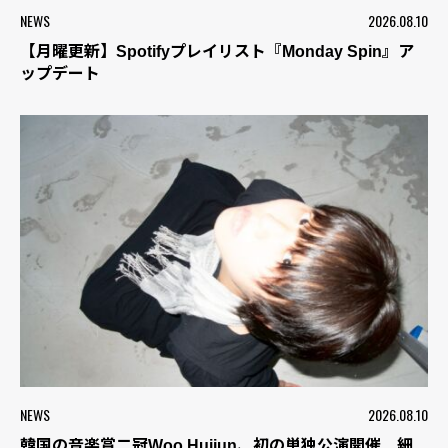
NEWS
2026.08.10
【月曜更新】Spotifyプレイリスト『Monday Spin』ア
ップデート
NEWS
2026.08.10
韓国の音楽賞二冠Woo Huijun、初の単独公演開催 細