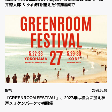
井徳太郎 ＆ 外山明を迎えた特別編成で
NEWS
2026.08.10
『GREENROOM FESTIVAL』、2027年は横浜に加え神
戸メリケンパークで初開催