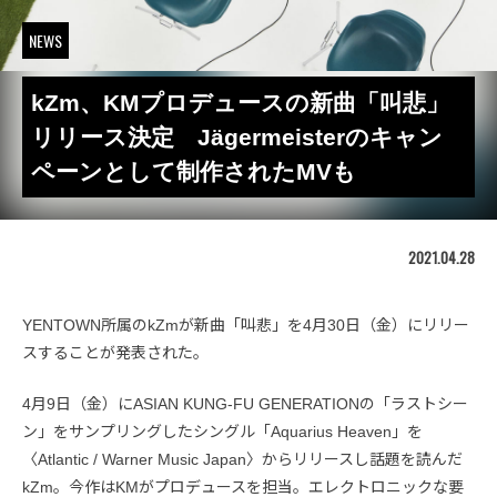
NEWS
kZm、KMプロデュースの新曲「叫悲」
リリース決定 Jägermeisterのキャン
ペーンとして制作されたMVも
2021.04.28
YENTOWN所属のkZmが新曲「叫悲」を4月30日（金）にリリー
スすることが発表された。
4月9日（金）にASIAN KUNG-FU GENERATIONの「ラストシー
ン」をサンプリングしたシングル「Aquarius Heaven」を
〈Atlantic / Warner Music Japan〉からリリースし話題を読んだ
kZm。今作はKMがプロデュースを担当。エレクトロニックな要