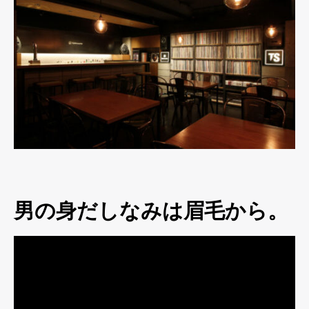
男の身だしなみは眉毛から。