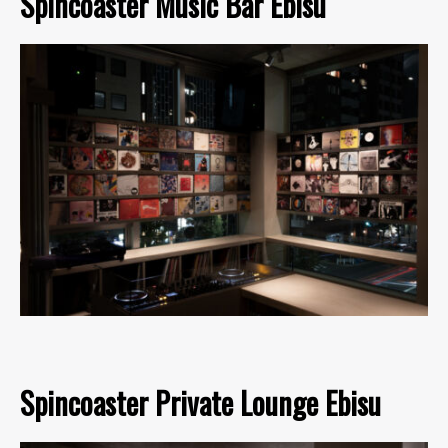
Spincoaster Music Bar Ebisu
Spincoaster Private Lounge Ebisu