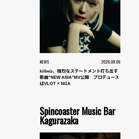
NEWS
2026.08.06
killwiz、強烈なステートメント打ち出す
新曲“NEW ASIA”MV公開 プロデュース
はVLOT × NGA
Spincoaster Music Bar
Kagurazaka