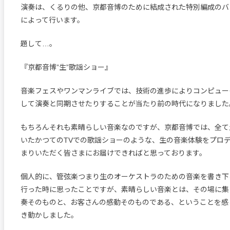
演奏は、くるりの他、京都音博のために結成された特別編成のバ
によって行います。
題して…。
『京都音博”生”歌謡ショー』
音楽フェスやワンマンライブでは、技術の進歩によりコンピュー
して演奏と同期させたりすることが当たり前の時代になりました
もちろんそれも素晴らしい音楽なのですが、京都音博では、全て
いたかつてのTVでの歌謡ショーのような、生の音楽体験をプロ
まりいただく皆さまにお届けできればと思っております。
個人的に、管弦楽つまり生のオーケストラのための音楽を書き下
行った時に思ったことですが、素晴らしい音楽とは、その場に集
奏そのものと、お客さんの感動そのものである、ということを感
き動かしました。