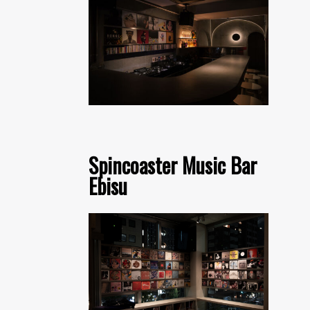
Spincoaster Music Bar
Ebisu