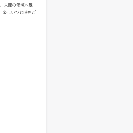
博、未開の領域へ足
、楽しいひと時をご