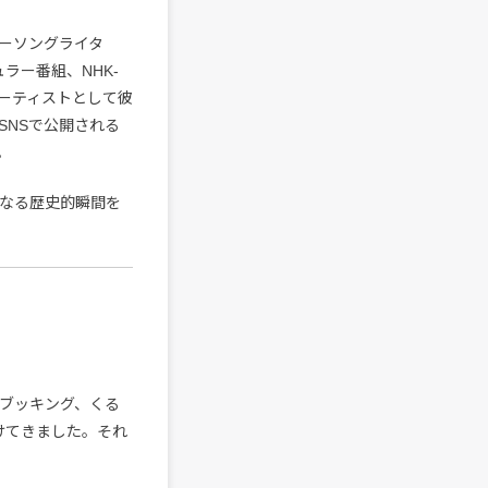
ーソングライタ
ュラー番組、NHK-
アーティストとして彼
SNSで公開される
。
となる歴史的瞬間を
なブッキング、くる
けてきました。それ