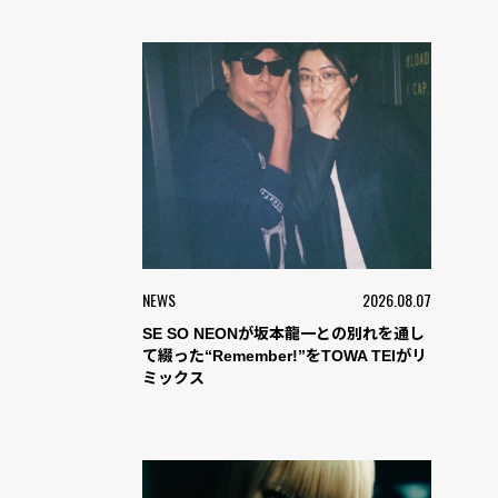
NEWS
2026.08.07
SE SO NEONが坂本龍一との別れを通し
て綴った“Remember!”をTOWA TEIがリ
ミックス