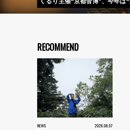
くるり主催“京都音博”、今年は
RECOMMEND
NEWS
2026.08.07