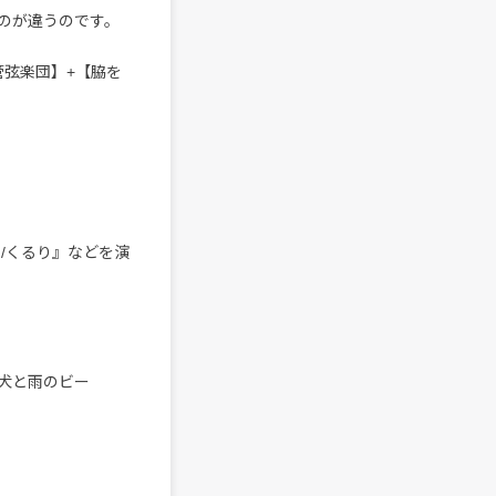
のが違うのです。
管弦楽団】+【脇を
/くるり』などを演
子犬と雨のビー