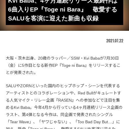
Kvi Baba、4ヶ月連続リリース最終作は
6曲入りEP『Toge ni Bara』 敬愛する
SALUを客演に迎えた新曲も収録
2021.07.22
大阪・茨木出身、20歳のラッパー／SSW・Kvi Babaが7月30日
（金）に5作目となる新作EP『Toge ni Bara』をリリースするこ
とが発表された。
SALUやZORNといった国内のヒップホップ・シーンを代表する
アーティストとのコラボレーションや、Red Bullがキュレートす
る人気マイク・リレー企画『RASEN』への参加などで注目を集
めるKvi Baba。今年4月から行っている4ヶ月連続リリース企画の
ラスト、第4弾となる今作は、同企画で発表されたシングル
「Tear Wave」、「ヤワじゃない」、「Too Bad Day But…」に