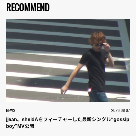
RECOMMEND
NEWS
2026.08.07
jjean、sheidAをフィーチャーした最新シングル“gossip
boy”MV公開