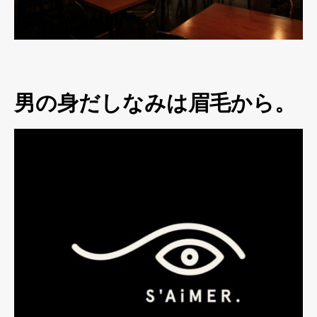
男の身だしなみは眉毛から。