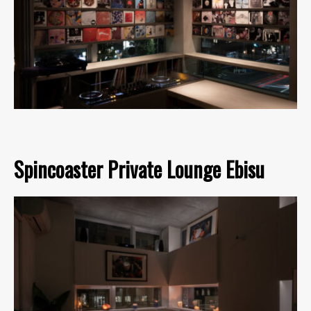
Spincoaster Private Lounge Ebisu