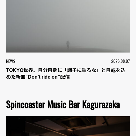
NEWS
2026.08.07
TOKYO世界、自分自身に「調子に乗るな」と自戒を込
めた新曲“Don’t ride on”配信
Spincoaster Music Bar Kagurazaka