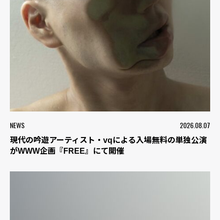
NEWS
2026.08.07
現代の吟遊アーティスト・vqによる入場無料の単独公演
がWWW企画『FREE』にて開催