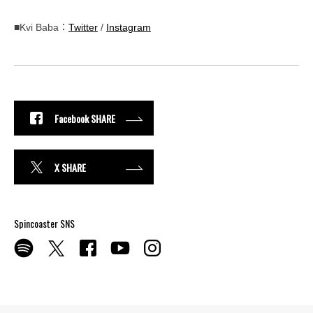
■Kvi Baba：
Twitter
/
Instagram
Facebook SHARE
X SHARE
Spincoaster SNS