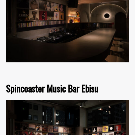
Spincoaster Music Bar Ebisu