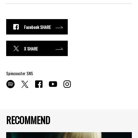
Facebook SHARE
X SHARE
Spincoaster SNS
RECOMMEND