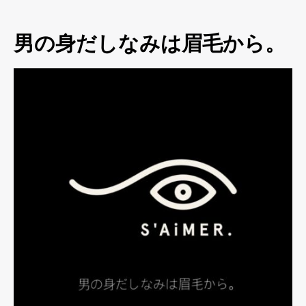
男の身だしなみは眉毛から。