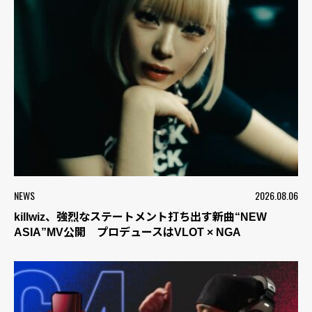
NEWS
2026.08.06
killwiz、強烈なステートメント打ち出す新曲“NEW
ASIA”MV公開 プロデュースはVLOT × NGA