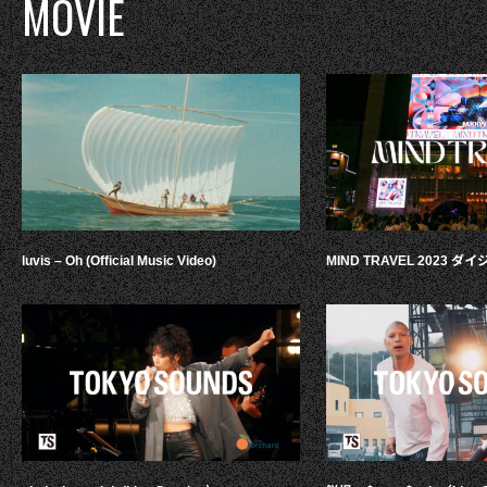
MOVIE
luvis – Oh (Official Music Video)
MIND TRAVEL 2023 