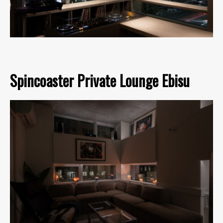
Spincoaster Private Lounge Ebisu