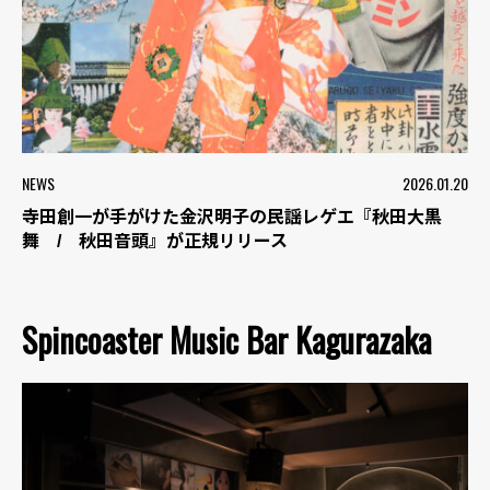
NEWS
2026.01.20
寺田創一が手がけた金沢明子の民謡レゲエ『秋田大黒
舞 / 秋田音頭』が正規リリース
Spincoaster Music Bar Kagurazaka