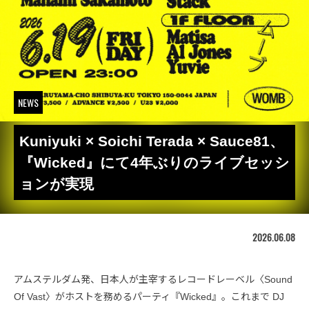
NEWS
Kuniyuki × Soichi Terada × Sauce81、
『Wicked』にて4年ぶりのライブセッシ
ョンが実現
2026.06.08
アムステルダム発、日本人が主宰するレコードレーベル〈Sound
Of Vast〉がホストを務めるパーティ『Wicked』。これまで DJ