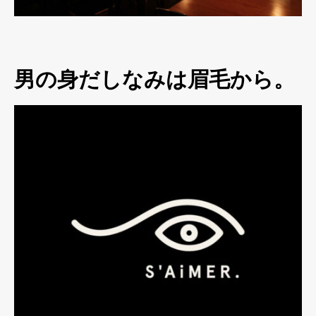
男の身だしなみは眉毛から。