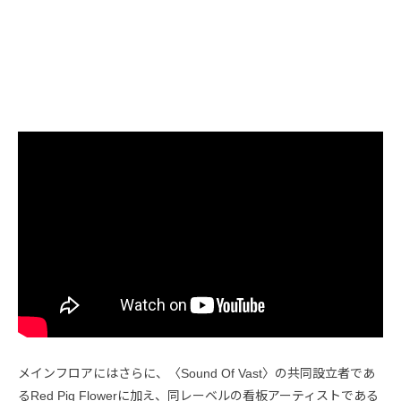
メインフロアにはさらに、〈Sound Of Vast〉の共同設立者であ
るRed Pig Flowerに加え、同レーベルの看板アーティストである