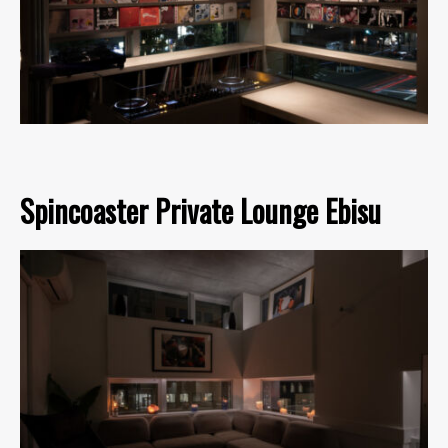
Spincoaster Private Lounge Ebisu