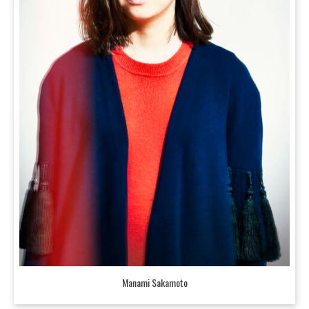
Manami Sakamoto