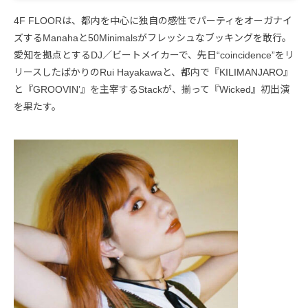
4F FLOORは、都内を中心に独自の感性でパーティをオーガナイ
ズするManahaと50Minimalsがフレッシュなブッキングを敢行。
愛知を拠点とするDJ／ビートメイカーで、先日“coincidence”をリ
リースしたばかりのRui Hayakawaと、都内で『KILIMANJARO』
と『GROOVIN’』を主宰するStackが、揃って『Wicked』初出演
を果たす。