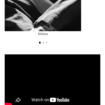
Matisa