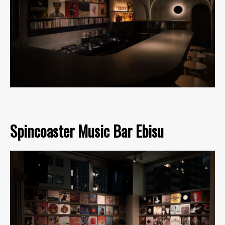
Spincoaster Music Bar Ebisu