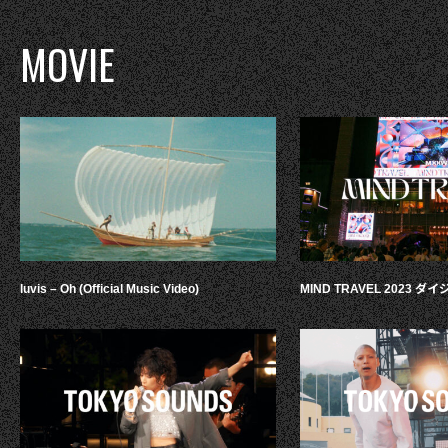
MOVIE
luvis – Oh (Official Music Video)
MIND TRAVEL 2023 