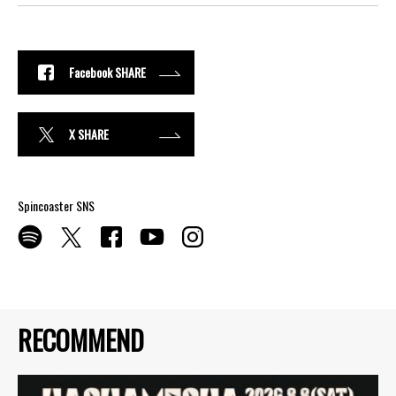
Facebook SHARE
X SHARE
Spincoaster SNS
RECOMMEND