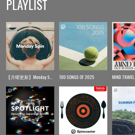
PLAYLIST
【月曜更新】Monday Spin
100 SONGS OF 2025
MIND TRAVEL