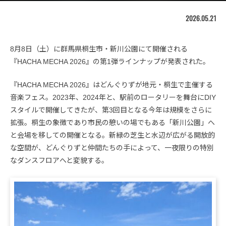
2026.05.21
8月8日（土）に群馬県桐生市・新川公園にて開催される
『HACHA MECHA 2026』の第1弾ラインナップが発表された。
『HACHA MECHA 2026』はどんぐりずが地元・桐生で主催する
音楽フェス。2023年、2024年と、駅前のロータリーを舞台にDIY
スタイルで開催してきたが、第3回目となる今年は規模をさらに
拡張。桐生の象徴であり市民の憩いの場でもある「新川公園」へ
と会場を移しての開催となる。新緑の芝生と水辺が広がる開放的
な空間が、どんぐりずと仲間たちの手によって、一夜限りの特別
なダンスフロアへと変貌する。