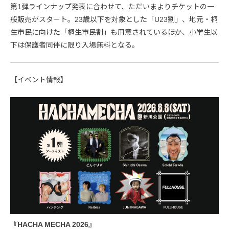
第1弾ラインナップ発表に合わせて、ただいまよりチケットの一
般販売がスタート。23歳以下を対象とした「U23割」、地元・桐
生市民に向けた「桐生市民割」も用意されているほか、小学生以
下は保護者同伴に限り入場無料となる。
【イベント情報】
『HACHA MECHA 2026』