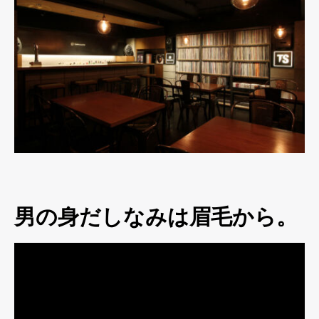
男の身だしなみは眉毛から。