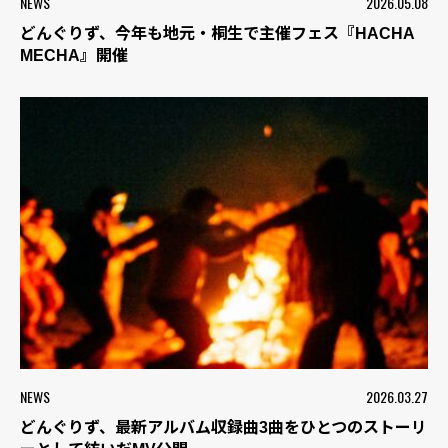
NEWS
2026.05.08
どんぐりず、今年も地元・桐生で主催フェス『HACHA
MECHA』開催
NEWS
2026.03.27
どんぐりず、最新アルバム収録曲3曲をひとつのストーリ