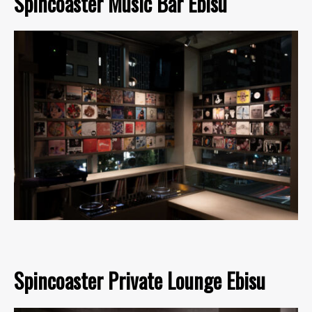
Spincoaster Music Bar Ebisu
Spincoaster Private Lounge Ebisu