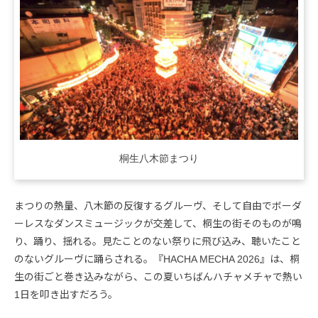
桐生八木節まつり
まつりの熱量、八木節の反復するグルーヴ、そして自由でボーダ
ーレスなダンスミュージックが交差して、桐生の街そのものが鳴
り、踊り、揺れる。見たことのない祭りに飛び込み、聴いたこと
のないグルーヴに踊らされる。『HACHA MECHA 2026』は、桐
生の街ごと巻き込みながら、この夏いちばんハチャメチャで熱い
1日を叩き出すだろう。