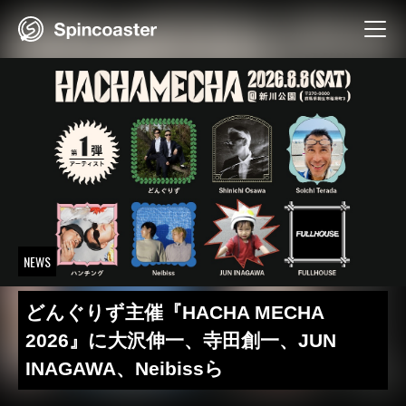
Skip
to
content
NEWS
どんぐりず主催『HACHA MECHA
2026』に大沢伸一、寺田創一、JUN
INAGAWA、Neibissら