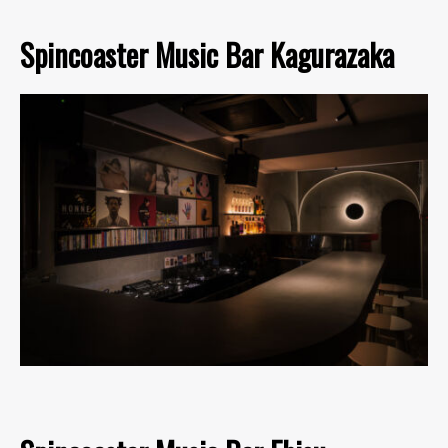
Spincoaster Music Bar Kagurazaka