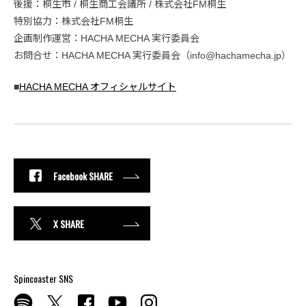
後援：桐生市 / 桐生商工会議所 / 株式会社FM桐生
特別協力：株式会社FM桐生
企画制作運営：HACHA MECHA 実行委員会
お問合せ：HACHA MECHA 実行委員会（info@hachamecha.jp）
■
HACHA MECHA オフィシャルサイト
Facebook SHARE
X SHARE
Spincoaster SNS