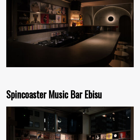
Spincoaster Music Bar Ebisu