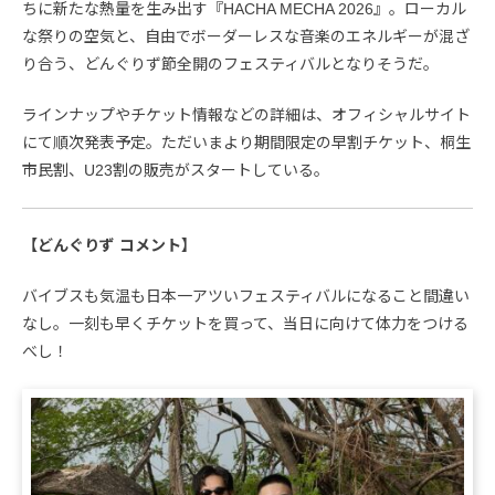
ちに新たな熱量を生み出す『HACHA MECHA 2026』。ローカル
な祭りの空気と、自由でボーダーレスな音楽のエネルギーが混ざ
り合う、どんぐりず節全開のフェスティバルとなりそうだ。
ラインナップやチケット情報などの詳細は、オフィシャルサイト
にて順次発表予定。ただいまより期間限定の早割チケット、桐生
市民割、U23割の販売がスタートしている。
【どんぐりず コメント】
バイブスも気温も日本一アツいフェスティバルになること間違い
なし。一刻も早くチケットを買って、当日に向けて体力をつける
べし！