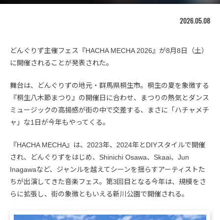
2026.05.08
どんぐりず主催フェス『HACHA MECHA 2026』が8月8日（土）
に開催されることが発表された。
舞台は、どんぐりずの地元・群馬県桐生市。桐生の夏を象徴する
『桐生八木節まつり』の開催日に合わせ、まつりの熱気とダンス
ミュージックの高揚感が街の中で交差する、まさに「ハチャメチ
ャ」な1日が今年もやってくる。
『HACHA MECHA』は、2023年、2024年とDIYスタイルで開催
され、どんぐりずをはじめ、Shinichi Osawa、Skaai、Jun
Inagawaなど、ジャンルを越えてシーンを揺らすアーティストた
ちが出演してきた音楽フェス。第3回目となる今年は、規模をさ
らに拡張し、街の象徴ともいえる新川公園で開催される。