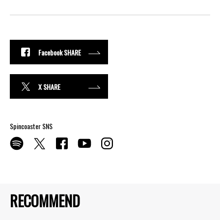
Facebook SHARE
X SHARE
Spincoaster SNS
RECOMMEND