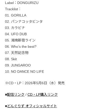
Label：DONGURIZU
Tracklist：
01. GORILLA
02. パンナコッタビンタ
03. カラビナ
04. UFO DUB
05. 湘南新宿ライン
06. Who’s the best?
07. 天然記念物
08. Skit
09. JUNGAROO
10. NO DANCE NO LIFE
※CD・LP：2026年5月6日（水）発売
■
配信リンク
/
CD・LP購入リンク
■
どんぐりず オフィシャルサイト