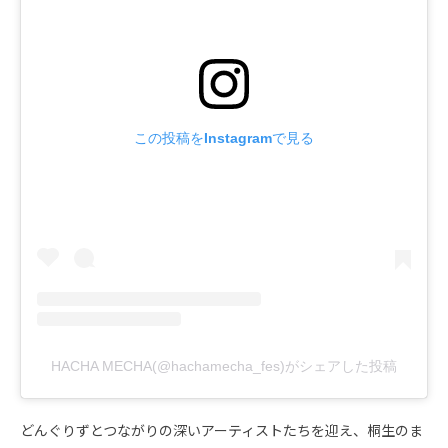
この投稿をInstagramで見る
HACHA MECHA(@hachamecha_fes)がシェアした投稿
どんぐりずとつながりの深いアーティストたちを迎え、桐生のま