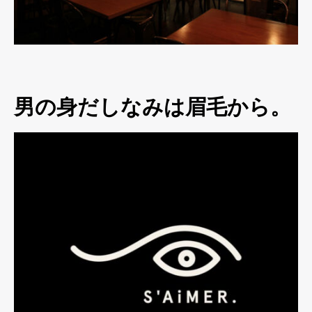
男の身だしなみは眉毛から。