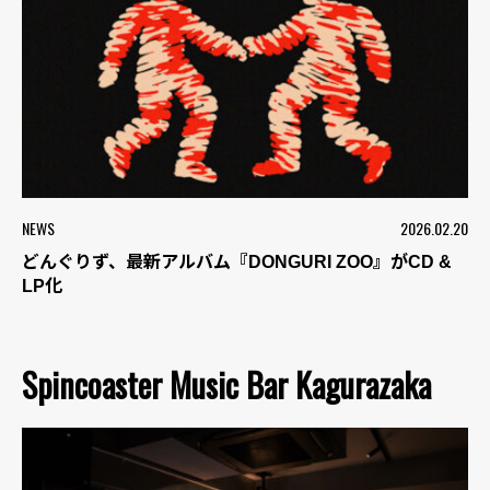
NEWS
2026.02.20
どんぐりず、最新アルバム『DONGURI ZOO』がCD &
LP化
Spincoaster Music Bar Kagurazaka