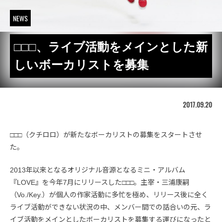
NEWS
□□□、ライブ活動をメインとした新
しいボーカリストを募集
2017.09.20
□□□（クチロロ）が新たなボーカリストの募集をスタートさせ
た。
2013年以来となるオリジナル音源となるミニ・アルバム
『LOVE』を今年7月にリリースした□□□。主宰・三浦康嗣
（Vo./Key.）が個人の作家活動に多忙を極め、リリース後に全く
ライブ活動ができない状況の中、メンバー間での話合いの元、ラ
イブ活動をメインとしたボーカリストを募集する運びになったと