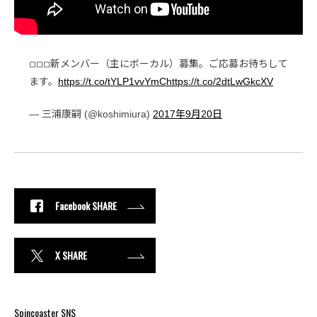
◽︎◽︎◽︎新メンバー（主にボーカル）募集。ご応募お待ちして
ます。
https://t.co/tYLP1vvYmC
https://t.co/2dtLwGkcXV
— 三浦康嗣 (@koshimiura)
2017年9月20日
Facebook SHARE
X SHARE
Spincoaster SNS