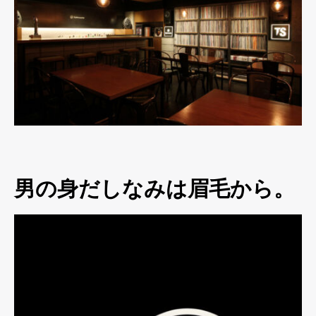
男の身だしなみは眉毛から。