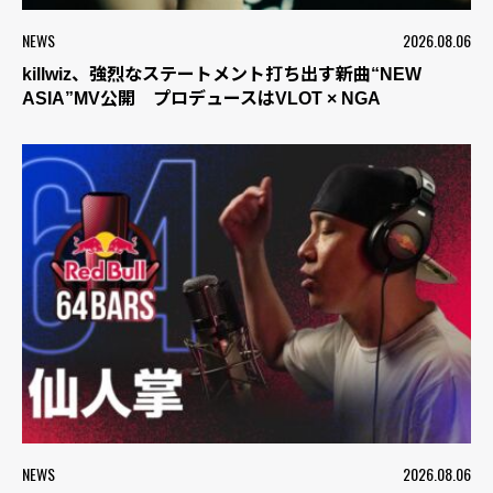
NEWS
2026.08.06
killwiz、強烈なステートメント打ち出す新曲“NEW
ASIA”MV公開 プロデュースはVLOT × NGA
NEWS
2026.08.06