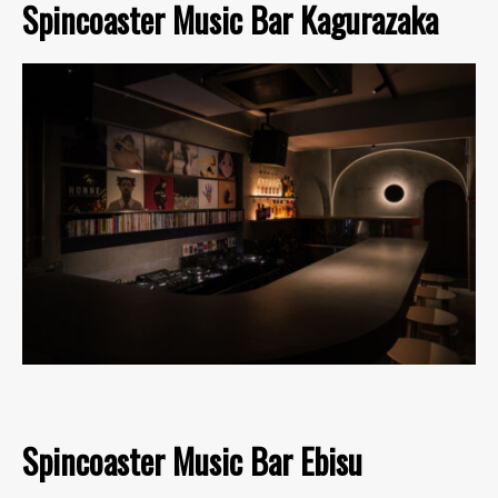
Spincoaster Music Bar Kagurazaka
Spincoaster Music Bar Ebisu