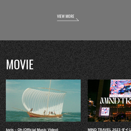
VIEW MORE
MOVIE
luvis – Oh (Official Music Video)
MIND TRAVEL 2023 