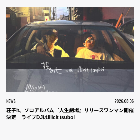
NEWS
2026.08.06
荘子it、ソロアルバム『人生劇場』リリースワンマン開催
決定 ライブDJはillicit tsuboi