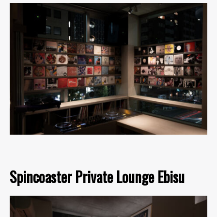
Spincoaster Private Lounge Ebisu