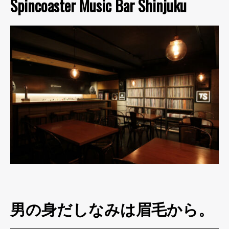
Spincoaster Music Bar Shinjuku
男の身だしなみは眉毛から。