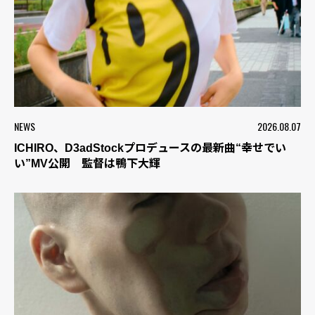
NEWS
2026.08.07
ICHIRO、D3adStockプロデュースの最新曲“幸せでい
い”MV公開 監督は鴨下大輝