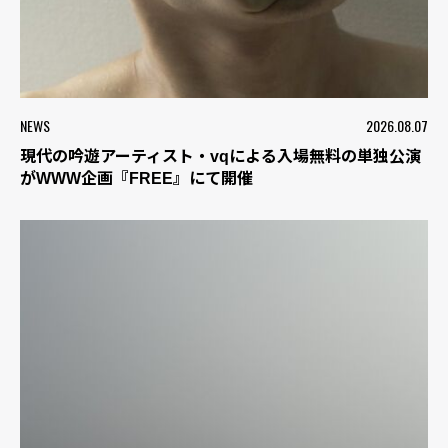
NEWS
2026.08.07
現代の吟遊アーティスト・vqによる入場無料の単独公演
がWWW企画『FREE』にて開催