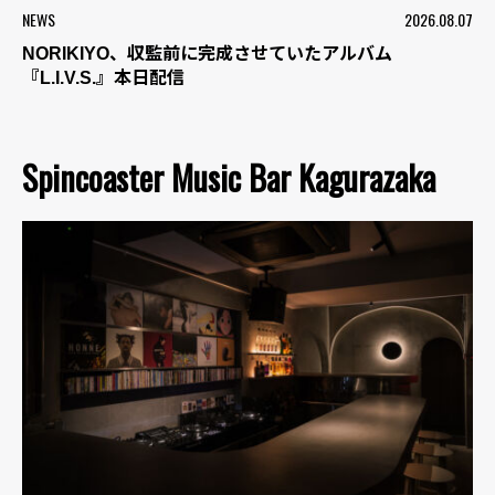
NEWS
2026.08.07
NORIKIYO、収監前に完成させていたアルバム
『L.I.V.S.』本日配信
Spincoaster Music Bar Kagurazaka