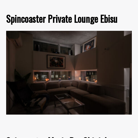
Spincoaster Private Lounge Ebisu