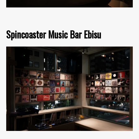
Spincoaster Music Bar Ebisu