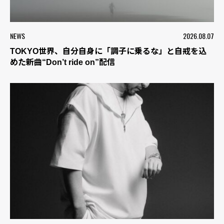
NEWS
2026.08.07
TOKYO世界、自分自身に「調子に乗るな」と自戒を込
めた新曲“Don’t ride on”配信