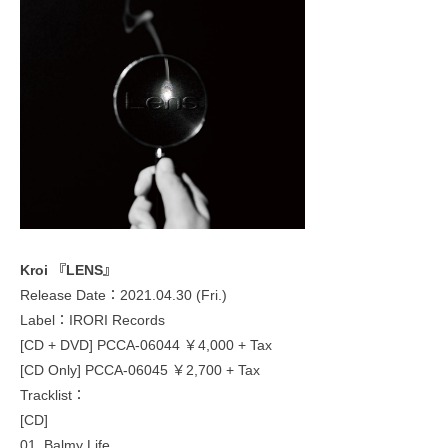
Kroi 『LENS』
Release Date：2021.04.30 (Fri.)
Label：IRORI Records
[CD + DVD] PCCA-06044 ￥4,000 + Tax
[CD Only] PCCA-06045 ￥2,700 + Tax
Tracklist：
[CD]
01. Balmy Life