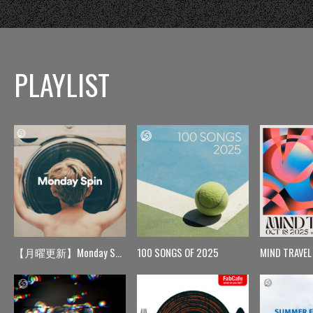
PLAYLIST
【月曜更新】Monday Spin
100 SONGS OF 2025
MIND TRAVEL