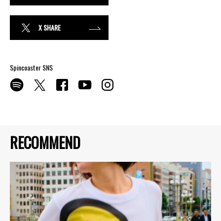
X SHARE
Spincoaster SNS
RECOMMEND