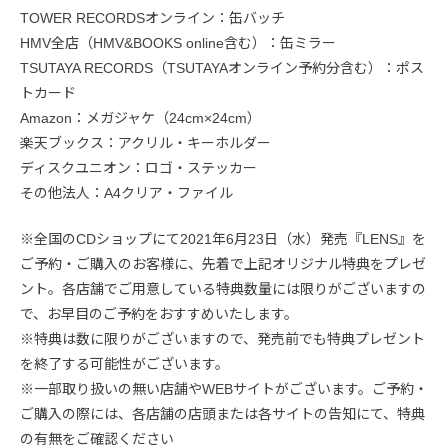
TOWER RECORDSオンライン：缶バッチ
HMV全店（HMV&BOOKS online含む）：缶ミラー
TSUTAYA RECORDS（TSUTAYAオンライン予約分含む）：ポス
トカード
Amazon：メガジャケ（24cm×24cm）
楽天ブックス：アクリル・キーホルダー
ディスクユニオン：ロゴ・ステッカー
その他法人：A4クリア・ファイル
※全国のCDショップにて2021年6月23日（水）発売『LENS』を
ご予約・ご購入のお客様に、先着で上記オリジナル特典をプレゼ
ント。各店舗でご用意している特典数量には限りがございますの
で、お早目のご予約をおすすめいたします。
※特典は数に限りがございますので、発売前でも特典プレゼント
を終了する可能性がございます。
※一部取り扱いの無い店舗やWEBサイトがございます。ご予約・
ご購入の際には、各店舗の店頭または各サイトの告知にて、特典
の有無をご確認ください