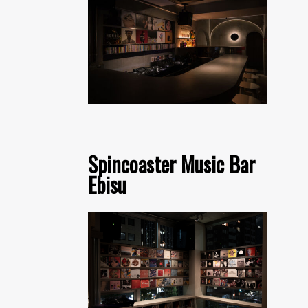
Spincoaster Music Bar
Ebisu