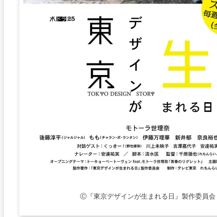
Ⓒ『東京デザインが生まれる日』製作委員会