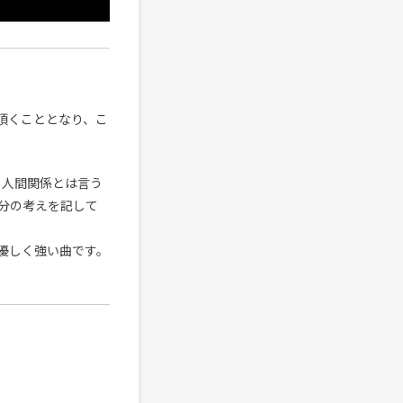
て頂くこととなり、こ
も人間関係とは言う
分の考えを記して
優しく強い曲です。