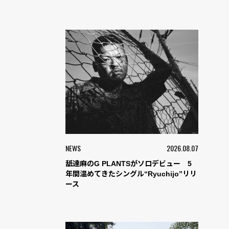
NEWS
2026.08.07
舐達麻のG PLANTSがソロデビュー 5
年間温めてきたシングル“Ryuchijo”リリ
ース