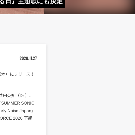
まれる日』主題歌にも決定
2020.11.27
日（木）にリリースす
益田英知（Dr.）、
UMMER SONIC
y Noise Japan』
RCE 2020 下期