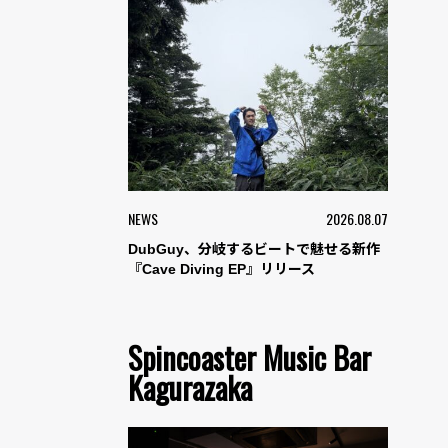
NEWS
2026.08.07
DubGuy、分岐するビートで魅せる新作
『Cave Diving EP』リリース
Spincoaster Music Bar
Kagurazaka