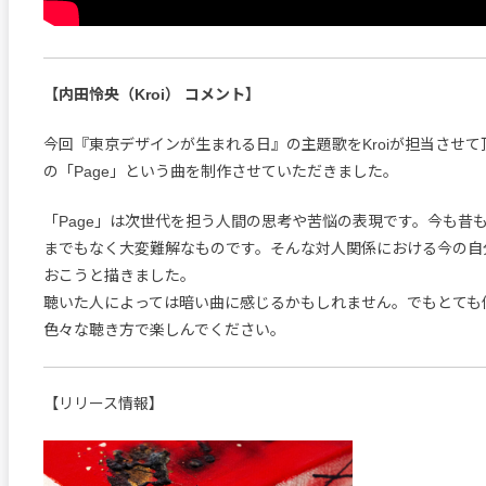
【内田怜央（Kroi） コメント】
今回『東京デザインが生まれる日』の主題歌をKroiが担当させ
の「Page」という曲を制作させていただきました。
「Page」は次世代を担う人間の思考や苦悩の表現です。今も昔
までもなく大変難解なものです。そんな対人関係における今の自
おこうと描きました。
聴いた人によっては暗い曲に感じるかもしれません。でもとても
色々な聴き方で楽しんでください。
【リリース情報】