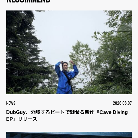
NEWS
2026.08.07
DubGuy、分岐するビートで魅せる新作『Cave Diving
EP』リリース