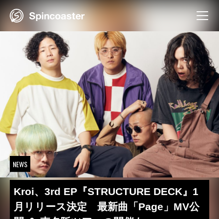
Skip
to
content
NEWS
Kroi、3rd EP『STRUCTURE DECK』1
月リリース決定 最新曲「Page」MV公