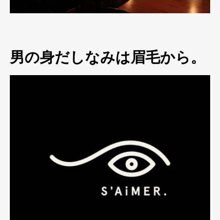
男の身だしなみは眉毛から。