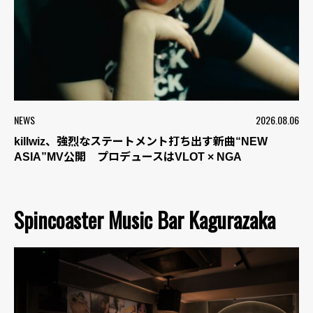
NEWS
2026.08.06
killwiz、強烈なステートメント打ち出す新曲“NEW
ASIA”MV公開 プロデュースはVLOT × NGA
Spincoaster Music Bar Kagurazaka