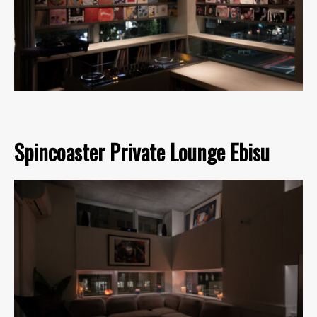
Spincoaster Private Lounge Ebisu