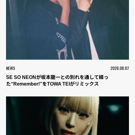
NEWS
2026.08.07
SE SO NEONが坂本龍一との別れを通して綴っ
た“Remember!”をTOWA TEIがリミックス