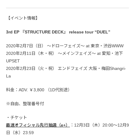
【イベント情報】
3rd EP 『STRUCTURE DECK』 release tour “DUEL”
2020年2月7日（日） 〜ドローフェイズ〜 at 東京・渋谷WWW
2020年2月11日（木・祝） 〜メインフェイズ〜 at 愛知・池下
UPSET
2020年2月23日（火・祝） エンドフェイズ 大阪・梅田Shangri-
La
料金：ADV. ￥3,800 （1D代別途）
※自由、整理番号付
・チケット
最速オフィシャル先行抽選（e+）
：12月3日（木）20:00〜12月9
日（水）23:59