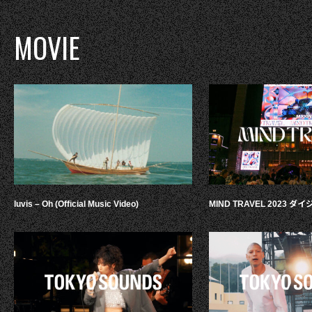
MOVIE
luvis – Oh (Official Music Video)
MIND TRAVEL 2023 