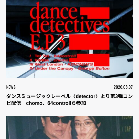
NEWS
2026.08.07
ダンスミュージックレーベル〈detector〉より第3弾コン
ピ配信 chomo、64controllら参加