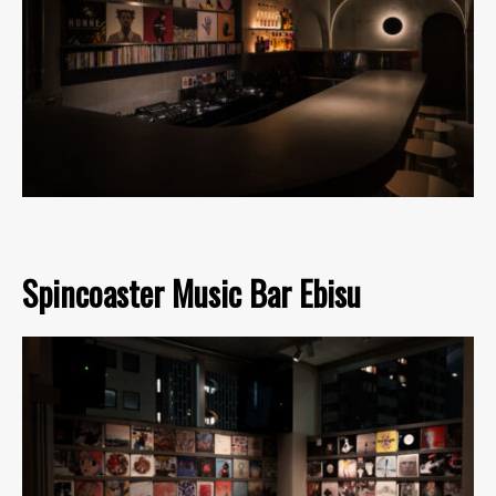
Spincoaster Music Bar Ebisu