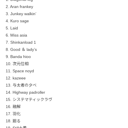
2. Aran frankey
3. Junkey walkin’
4. Kuro sage
5. Laid
6. Miss asia
7. Shinkanload 1
8. Good ＆ lady’s
9. Banda hioo
10. 次元位相
11. Space noyd
12. kazeee
13. 与太者の夕べ
14. Highway padroller
15. システマティックラヴ
16. 融解
17. 羽化
18. 廻る