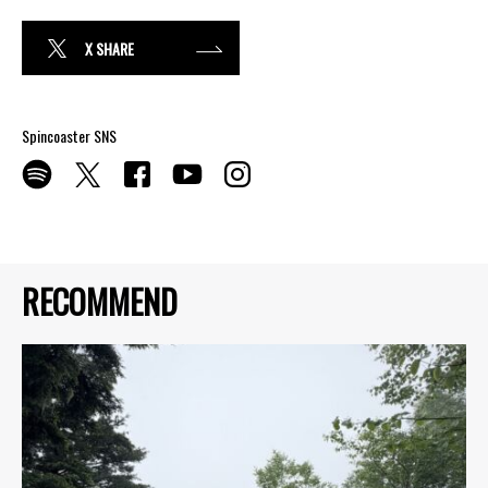
X SHARE
Spincoaster SNS
RECOMMEND