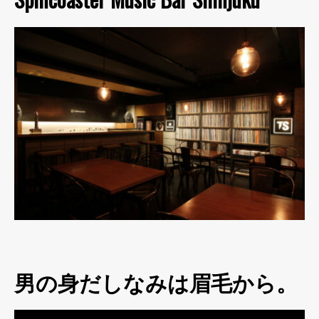
男の身だしなみは眉毛から。