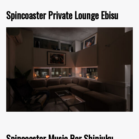
Spincoaster Private Lounge Ebisu
Spincoaster Music Bar Shinjuku