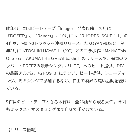
昨年6月に1stビートテープ『Imager』発表以降、翌月に
『DOSER』、『Render』、10月には『RHODES ISSUE 1.1』の
4作品、合計90トラックを連続リリースしたKOYANMUSIC。今
年2月にはTOSHIKI HAYASHI（%C）とのコラボ作「Makin’ This
One feat.TAKUMA THE GREAT,basho」のリリースや、福岡のラ
ッパー・FREEZの最新シングル「LIFE」へのビート提供、DEJI
の最新アルバム『GHOST』にラップ、ビート提供、レコーディ
ング、ミキシングで参加するなど、自由で境界の無い活動を続け
ている。
5作目のビートテープとなる本作は、全26曲から成る大作。今回
もミックス／マスタリングまで自身で手がけている。
【リリース情報】