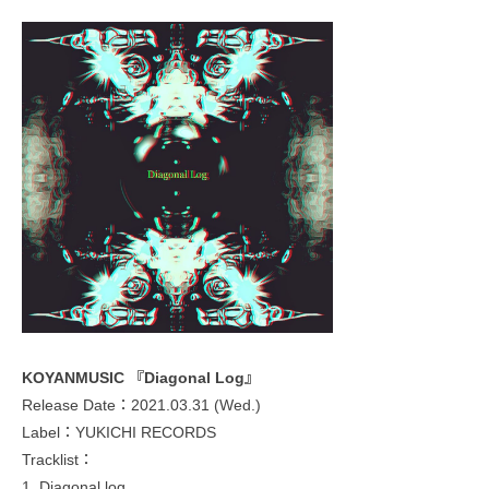
KOYANMUSIC 『Diagonal Log』
Release Date：2021.03.31 (Wed.)
Label：YUKICHI RECORDS
Tracklist：
1. Diagonal log