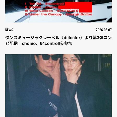
NEWS
2026.08.07
ダンスミュージックレーベル〈detector〉より第3弾コン
ピ配信 chomo、64controllら参加