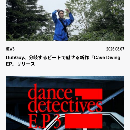
NEWS
2026.08.07
DubGuy、分岐するビートで魅せる新作『Cave Diving
EP』リリース