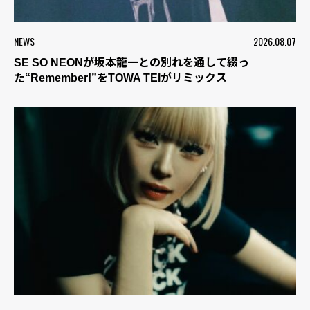
NEWS
2026.08.07
SE SO NEONが坂本龍一との別れを通して綴っ
た“Remember!”をTOWA TEIがリミックス