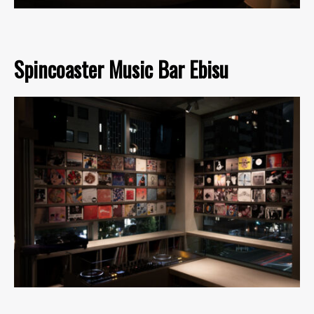
Spincoaster Music Bar Ebisu