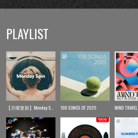
PLAYLIST
【月曜更新】Monday Spin
100 SONGS OF 2025
MIND TRAVEL