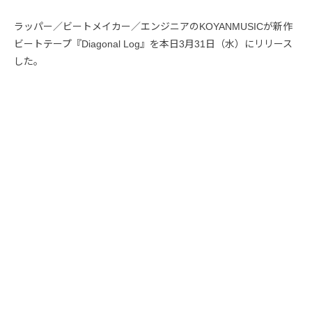
ラッパー／ビートメイカー／エンジニアのKOYANMUSICが新作
ビートテープ『Diagonal Log』を本日3月31日（水）にリリース
した。