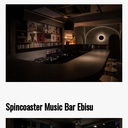
Spincoaster Music Bar Ebisu