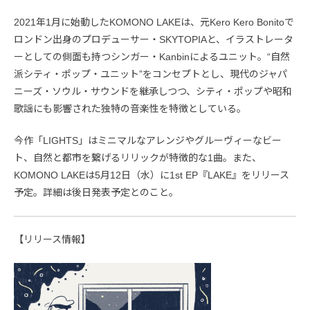
2021年1月に始動したKOMONO LAKEは、元Kero Kero Bonitoで
ロンドン出身のプロデューサー・SKYTOPIAと、イラストレータ
ーとしての側面も持つシンガー・Kanbinによるユニット。“自然
派シティ・ポップ・ユニット”をコンセプトとし、現代のジャパ
ニーズ・ソウル・サウンドを継承しつつ、シティ・ポップや昭和
歌謡にも影響された独特の音楽性を特徴としている。
今作「LIGHTS」はミニマルなアレンジやグルーヴィーなビー
ト、自然と都市を繋げるリリックが特徴的な1曲。また、
KOMONO LAKEは5月12日（水）に1st EP『LAKE』をリリース
予定。詳細は後日発表予定とのこと。
【リリース情報】