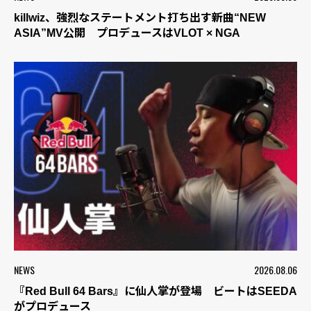
killwiz、強烈なステートメント打ち出す新曲“NEW
ASIA”MV公開 プロデュースはVLOT × NGA
NEWS
2026.08.06
『Red Bull 64 Bars』に仙人掌が登場 ビートはSEEDA
がプロデュース