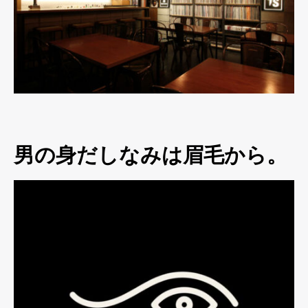
男の身だしなみは眉毛から。