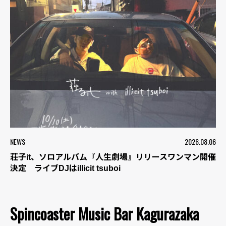
NEWS
2026.08.06
荘子it、ソロアルバム『人生劇場』リリースワンマン開催
決定 ライブDJはillicit tsuboi
Spincoaster Music Bar Kagurazaka