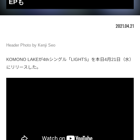
EPも
2021.04.21
Header Photo by Kenji Seo
KOMONO LAKEが4thシングル「LIGHTS」を本日4月21日（水）
にリリースした。