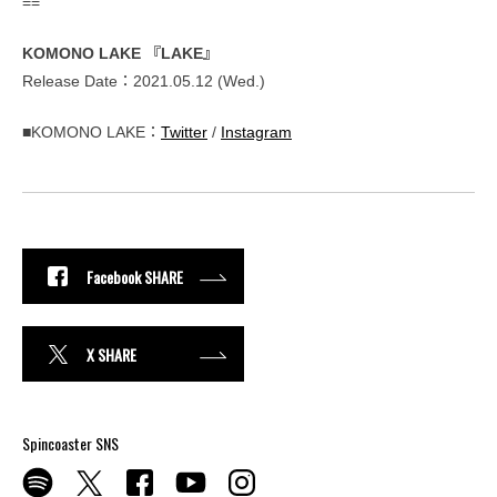
==
KOMONO LAKE 『LAKE』
Release Date：2021.05.12 (Wed.)
■KOMONO LAKE：
Twitter
/
Instagram
Facebook SHARE
X SHARE
Spincoaster SNS