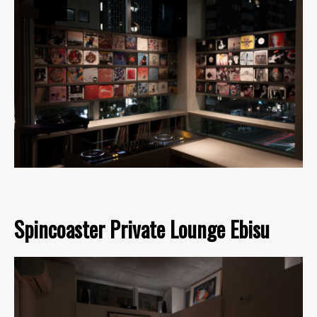
Spincoaster Private Lounge Ebisu