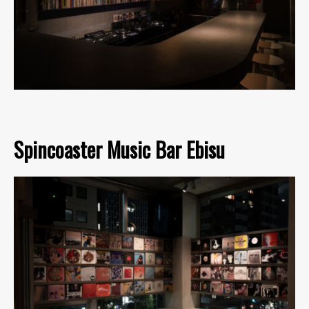
Spincoaster Music Bar Ebisu