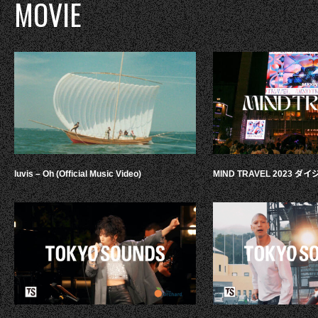
MOVIE
luvis – Oh (Official Music Video)
MIND TRAVEL 2023 