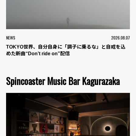
NEWS
2026.08.07
TOKYO世界、自分自身に「調子に乗るな」と自戒を込
めた新曲“Don’t ride on”配信
Spincoaster Music Bar Kagurazaka