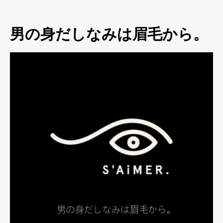
男の身だしなみは眉毛から。