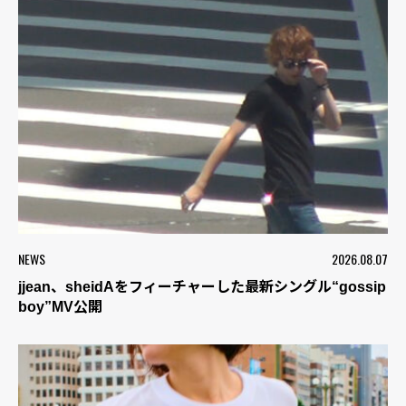
NEWS
2026.08.07
jjean、sheidAをフィーチャーした最新シングル“gossip
boy”MV公開