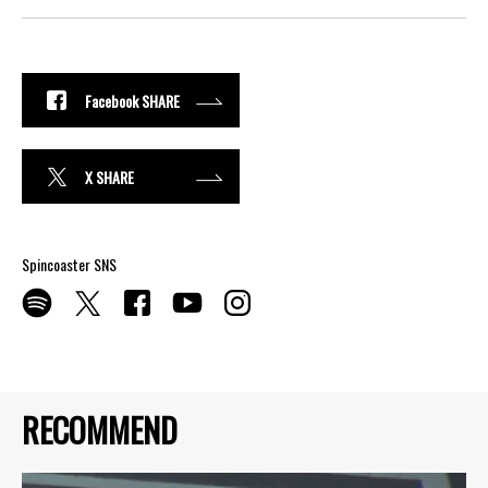
Facebook SHARE
X SHARE
Spincoaster SNS
RECOMMEND