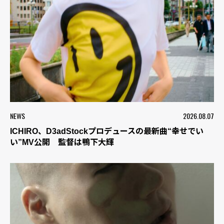
NEWS
2026.08.07
ICHIRO、D3adStockプロデュースの最新曲“幸せでい
い”MV公開 監督は鴨下大輝