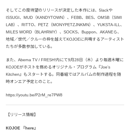
そしてこの度待望のリリースが決定した本作には、5lackや
ISSUGI、MUD（KANDYTOWN）、FEBB、BES、OMSB（SIMI
LAB）、RITTO、PETZ（MONYPETZJNKMN）、YUKSTA-ILL、
MILES WORD（BLAHRMY）、SOCKS、Buppon、AKANEら、
地域／世代／クルーの枠を越えてKOJOEに共鳴するアーティスト
たちが多数参加している。
また、Abema TV / FRESH!内にて9月28日（木）より毎週木曜に
KOJOEがホストを務めるオリジナル・プログラム『Joe’s
Kitchen』もスタートする。同番組ではアルバムの制作過程を随
時オンエア予定とのこと。
https://youtu.be/P2rM_re7PW8
【リリース情報】
KOJOE 『here』