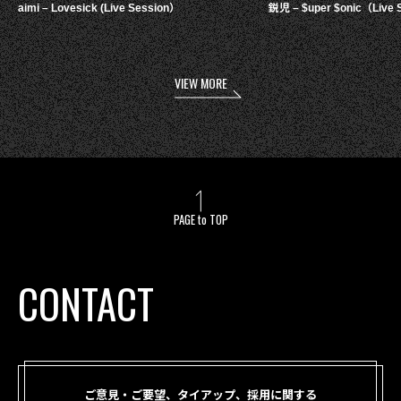
aimi – Lovesick (Live Session）
鋭児 – $uper $onic（Live 
VIEW MORE
PAGE to TOP
CONTACT
ご意見・ご要望、タイアップ、採用に関する