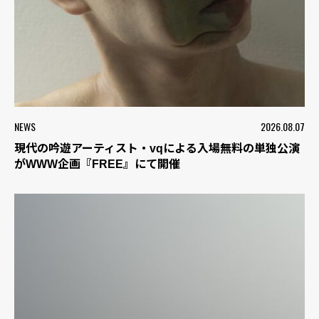
NEWS
2026.08.07
現代の吟遊アーティスト・vqによる入場無料の単独公演
がWWW企画『FREE』にて開催