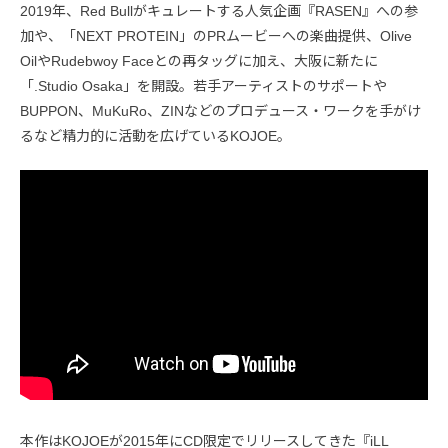
2019年、Red Bullがキュレートする人気企画『RASEN』への参
加や、「NEXT PROTEIN」のPRムービーへの楽曲提供、Olive
OilやRudebwoy Faceとの再タッグに加え、大阪に新たに
「.Studio Osaka」を開設。若手アーティストのサポートや
BUPPON、MuKuRo、ZINなどのプロデュース・ワークを手がけ
るなど精力的に活動を広げているKOJOE。
本作はKOJOEが2015年にCD限定でリリースしてきた『iLL