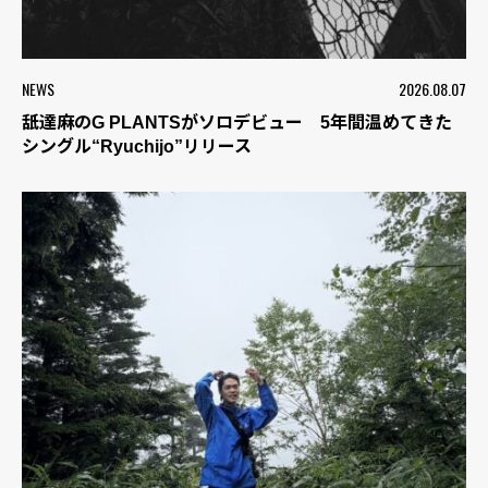
NEWS
2026.08.07
舐達麻のG PLANTSがソロデビュー 5年間温めてきた
シングル“Ryuchijo”リリース