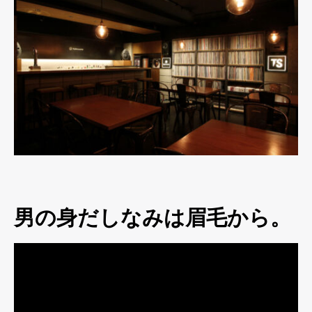
男の身だしなみは眉毛から。