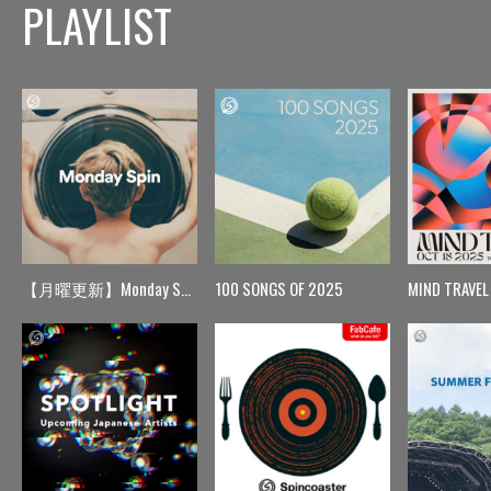
PLAYLIST
【月曜更新】Monday Spin
100 SONGS OF 2025
MIND TRAVEL