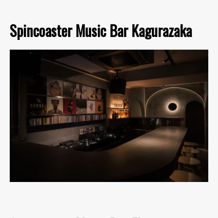
Spincoaster Music Bar Kagurazaka