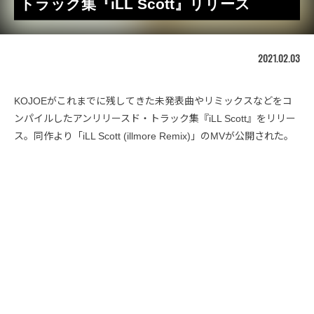
トラック集『iLL Scott』リリース
2021.02.03
KOJOEがこれまでに残してきた未発表曲やリミックスなどをコ
ンパイルしたアンリリースド・トラック集『iLL Scott』をリリー
ス。同作より「iLL Scott (illmore Remix)」のMVが公開された。