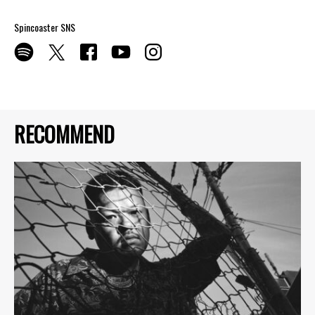
Spincoaster SNS
RECOMMEND