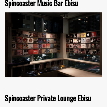
Spincoaster Music Bar Ebisu
Spincoaster Private Lounge Ebisu