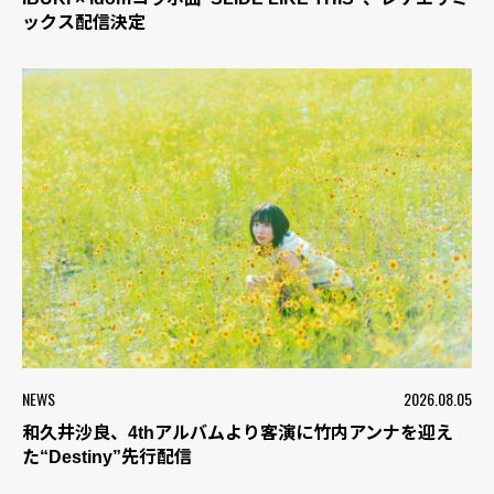
ックス配信決定
NEWS
2026.08.05
和久井沙良、4thアルバムより客演に竹内アンナを迎え
た“Destiny”先行配信