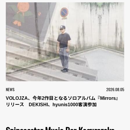
NEWS
2026.08.05
VOLOJZA、今年2作目となるソロアルバム『Mirrors』
リリース DEKISHI、hyunis1000客演参加