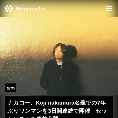
Skip
to
content
NEWS
ナカコー、Koji nakamura名義での7年
ぶりワンマンを3日間連続で開催 セッ