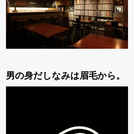
男の身だしなみは眉毛から。