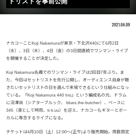
トリストを事前公開
2021.04.09
ナカコーことKoji Nakamuraが東京・下北沢440にて6月2日
（水）、3日（木）、4日（金）の3日間連続でワンマン・ライブ
を開催することが決定した。
Koji Nakamura名義でのワンマン・ライブは2回目7年ぶり。ま
た、今回はセットリストを先行公開し、オーディエンス自身が聴
きたいセットリストの日を選んで来場できるという仕組みになっ
ている。『Koji Nakamura 440 trio』という編成名の元、ドラム
に沼澤尚（シアターブルック、 blues.the-butcher）、ベースに
345（凛として時雨、ti-ti.uu）を迎え、ナカコーもギターとボー
カルに専念するライブになる。
チケットは4月10日（土）12:00〜(正午)より販売開始。席数限定