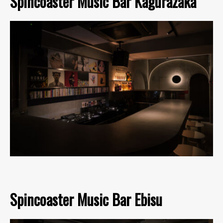
Spincoaster Music Bar Kagurazaka
Spincoaster Music Bar Ebisu