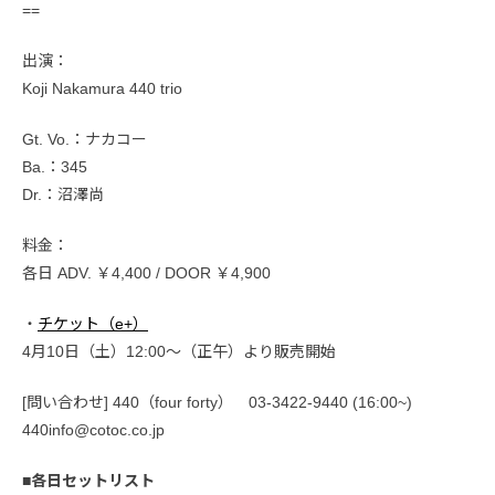
==
出演：
Koji Nakamura 440 trio
Gt. Vo.：ナカコー
Ba.：345
Dr.：沼澤尚
料金：
各日 ADV. ￥4,400 / DOOR ￥4,900
・
チケット（e+）
4月10日（土）12:00〜（正午）より販売開始
[問い合わせ] 440（four forty） 03-3422-9440 (16:00~)
440info@cotoc.co.jp
■各日セットリスト