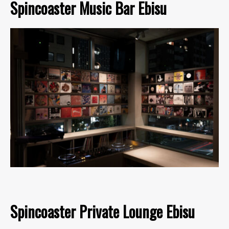
Spincoaster Music Bar Ebisu
Spincoaster Private Lounge Ebisu