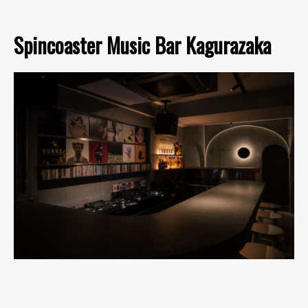
Spincoaster Music Bar Kagurazaka