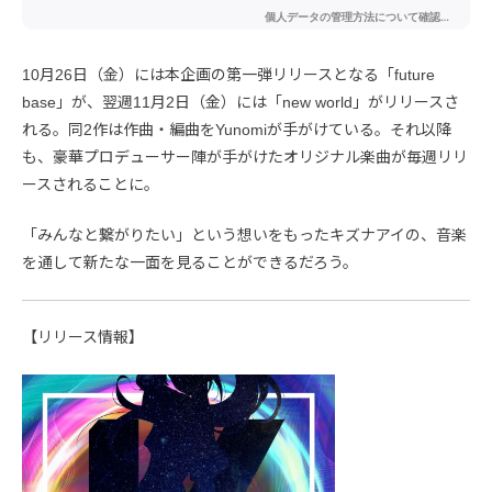
10月26日（金）には本企画の第一弾リリースとなる「future
base」が、翌週11月2日（金）には「new world」がリリースさ
れる。同2作は作曲・編曲をYunomiが手がけている。それ以降
も、豪華プロデューサー陣が手がけたオリジナル楽曲が毎週リリ
ースされることに。
「みんなと繋がりたい」という想いをもったキズナアイの、音楽
を通して新たな一面を見ることができるだろう。
【リリース情報】