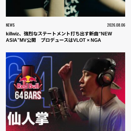
NEWS
2026.08.06
killwiz、強烈なステートメント打ち出す新曲“NEW
ASIA”MV公開 プロデュースはVLOT × NGA