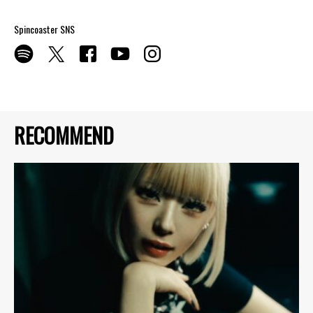
Spincoaster SNS
RECOMMEND