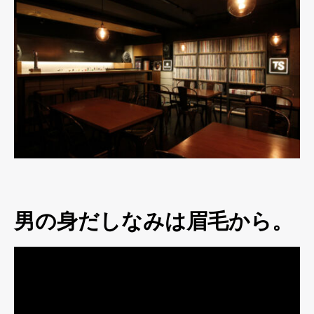
男の身だしなみは眉毛から。