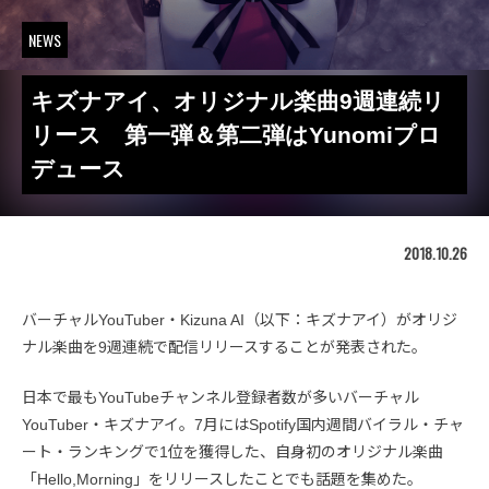
NEWS
キズナアイ、オリジナル楽曲9週連続リ
リース 第一弾＆第二弾はYunomiプロ
デュース
2018.10.26
バーチャルYouTuber・Kizuna AI（以下：キズナアイ）がオリジ
ナル楽曲を9週連続で配信リリースすることが発表された。
日本で最もYouTubeチャンネル登録者数が多いバーチャル
YouTuber・キズナアイ。7月にはSpotify国内週間バイラル・チャ
ート・ランキングで1位を獲得した、自身初のオリジナル楽曲
「Hello,Morning」をリリースしたことでも話題を集めた。