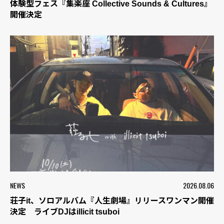
体験型フェス『集楽座 Collective Sounds & Cultures』
開催決定
NEWS
2026.08.06
荘子it、ソロアルバム『人生劇場』リリースワンマン開催
決定 ライブDJはillicit tsuboi