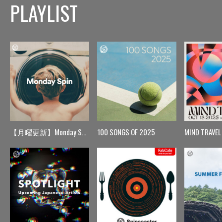
PLAYLIST
【月曜更新】Monday Spin
100 SONGS OF 2025
MIND TRAVEL