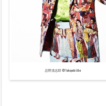
忌野清志郎 ©Takayuki Abe