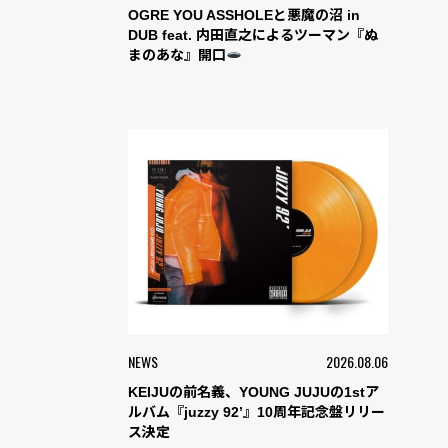
OGRE YOU ASSHOLEと悪魔の沼 in
DUB feat. 内田直之によるツーマン『ぬ
まのあな』開口
NEWS
2026.08.06
KEIJUの前名義、YOUNG JUJUの1stア
ルバム『juzzy 92’』10周年記念盤リリー
ス決定