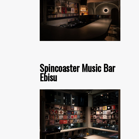
Spincoaster Music Bar
Ebisu