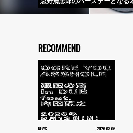
忌野清志郎のバースデーとなる
RECOMMEND
NEWS
2026.08.06