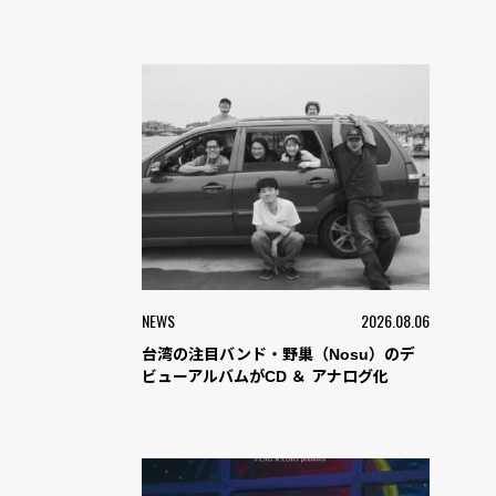
NEWS
2026.08.06
台湾の注目バンド・野巢（Nosu）のデ
ビューアルバムがCD ＆ アナログ化