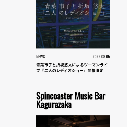
NEWS
2026.08.05
青葉市子と折坂悠太によるツーマンライ
ブ『二人のレディオショー』開催決定
Spincoaster Music Bar
Kagurazaka