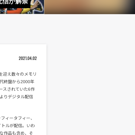
配信が解禁
2021.04.02
ーを迎え数々のメモリ
終盤から2000年
ースされていた6作
ices〉よりデジタル配信
e、ラフィータフィー、
タイトルが配信。いわ
な作品も含め、そ