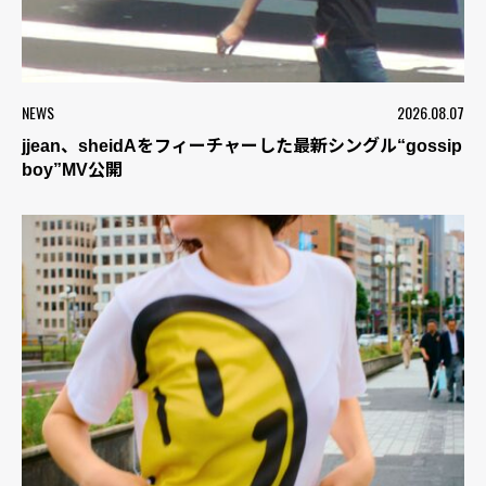
NEWS
2026.08.07
jjean、sheidAをフィーチャーした最新シングル“gossip
boy”MV公開