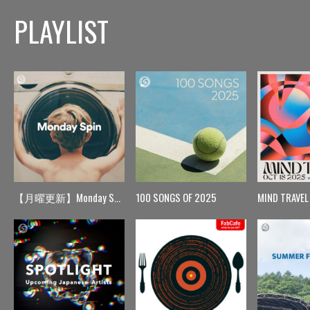
PLAYLIST
【月曜更新】Monday Spin
100 SONGS OF 2025
MIND TRAVEL