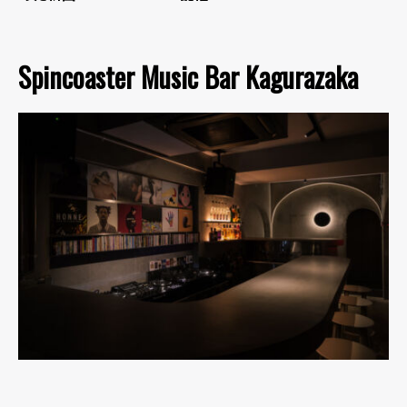
Spincoaster Music Bar Kagurazaka