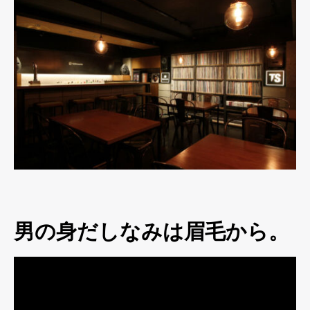
男の身だしなみは眉毛から。