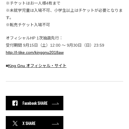
※チケットはお一人様4枚まで
※未就学児童は入場不可、小学生以上はチケットが必要となりま
す。
※転売チケット入場不可
オフィシャルHP 1次抽選先行：
受付期間 9月15日（土）12:00 ～ 9月30日（日）23:59
http://l-tike.com/kinggnu2018aw
■
King Gnu オフィシャル・サイト
Facebook SHARE
X SHARE