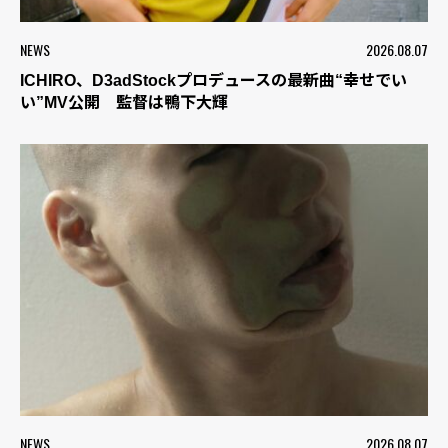
NEWS
2026.08.07
ICHIRO、D3adStockプロデュースの最新曲“幸せでい
い”MV公開 監督は鴨下大輝
NEWS
2026.08.07