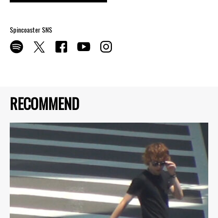
Spincoaster SNS
RECOMMEND