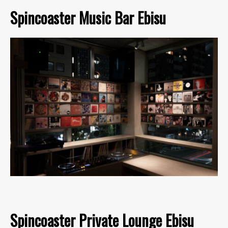
Spincoaster Music Bar Ebisu
Spincoaster Private Lounge Ebisu