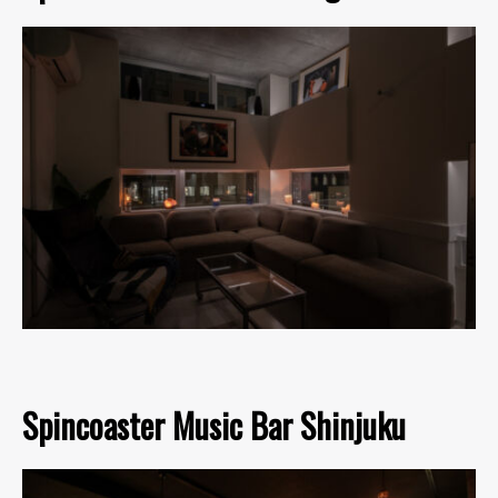
Spincoaster Music Bar Shinjuku