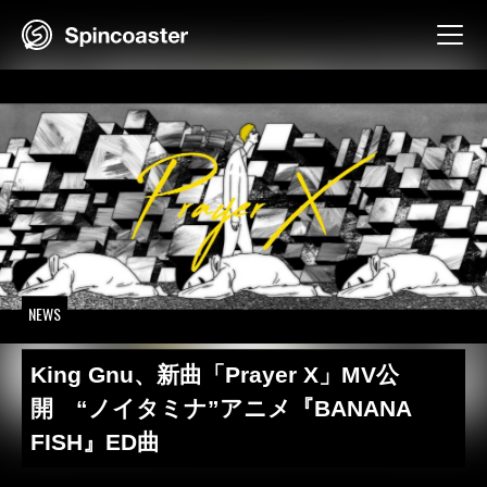
Skip
to
content
NEWS
King Gnu、新曲「Prayer X」MV公
開 “ノイタミナ”アニメ『BANANA
FISH』ED曲