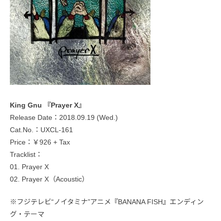
King Gnu 『Prayer X』
Release Date：2018.09.19 (Wed.)
Cat.No.：UXCL-161
Price：￥926 + Tax
Tracklist：
01. Prayer X
02. Prayer X（Acoustic）
※フジテレビ“ノイタミナ”アニメ『BANANA FISH』エンディン
グ・テーマ