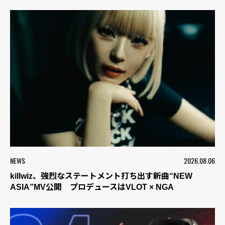
NEWS
2026.08.06
killwiz、強烈なステートメント打ち出す新曲“NEW
ASIA”MV公開 プロデュースはVLOT × NGA