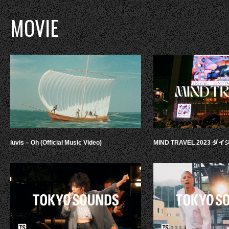
MOVIE
luvis – Oh (Official Music Video)
MIND TRAVEL 2023 