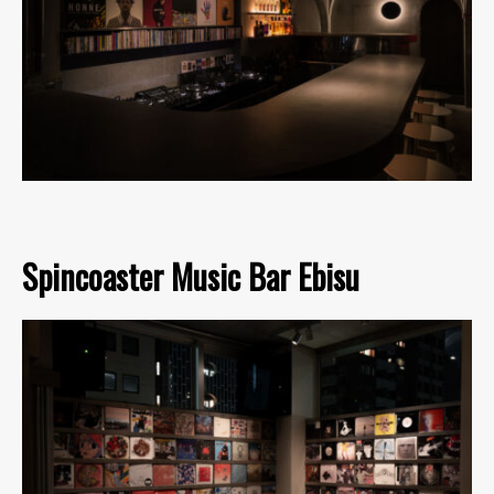
Spincoaster Music Bar Ebisu