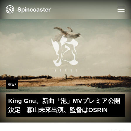
Skip
to
content
NEWS
King Gnu、新曲「泡」MVプレミア公開
決定 森山未來出演、監督はOSRIN