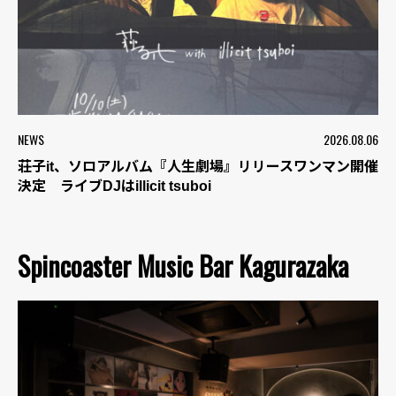
NEWS
2026.08.06
荘子it、ソロアルバム『人生劇場』リリースワンマン開催
決定 ライブDJはillicit tsuboi
Spincoaster Music Bar Kagurazaka