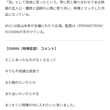
「泡」として完成に至ったという。常に死と隣り合わせである映
画の主人公・鷹野と田岡の心情に寄り添い、映像とマッチした作
品になっている。
MVには森山未來が全編にわたり出演。監督は〈PERIMETRON〉
のOSRINが手がけている。
【OSRIN（映像監督） コメント】
そこにあったものがなくなるって
今でも不思議な感覚で
また触れたいだとか
また会いたいだとかを
まっすぐに映像の中に入れたいと思いました。