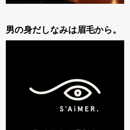
男の身だしなみは眉毛から。