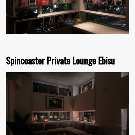
Spincoaster Private Lounge Ebisu