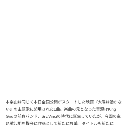
本楽曲は同じく本日全国公開がスタートした映画『太陽は動かな
い』の主題歌に起用された1曲。楽曲の元となった音源はKing
Gnuの前身バンド、Srv.Vinciの時代に誕生していたが、今回の主
題歌起用を機会に作品として新たに昇華。タイトルも新たに