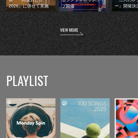
2026』に併せて実施
ブ開催
ー』開催決
VIEW MORE
PLAYLIST