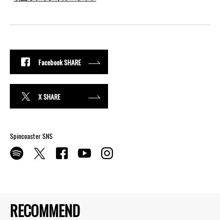
Facebook SHARE
X SHARE
Spincoaster SNS
RECOMMEND