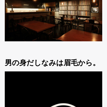
男の身だしなみは眉毛から。