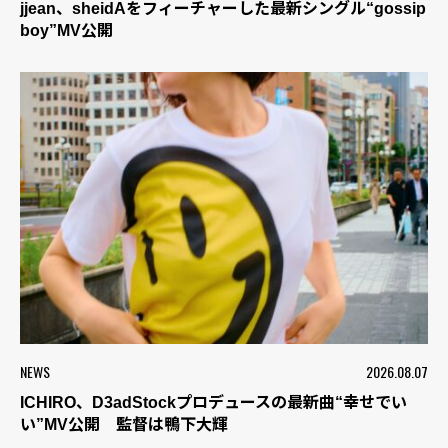
jjean、sheidAをフィーチャーした最新シングル“gossip
boy”MV公開
NEWS
2026.08.07
ICHIRO、D3adStockプロデュースの最新曲“幸せでい
い”MV公開 監督は鴨下大輝