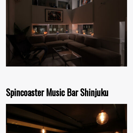
Spincoaster Music Bar Shinjuku