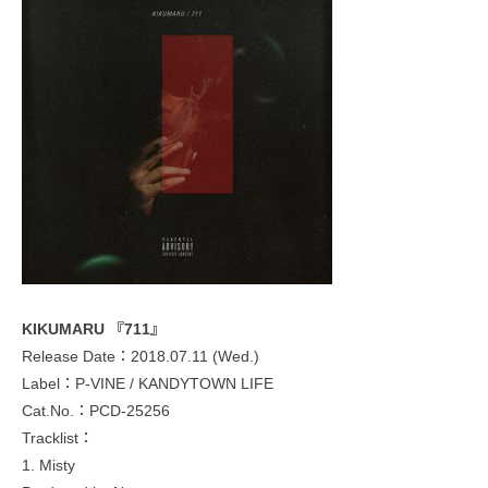
KIKUMARU 『711』
Release Date：2018.07.11 (Wed.)
Label：P-VINE / KANDYTOWN LIFE
Cat.No.：PCD-25256
Tracklist：
1. Misty