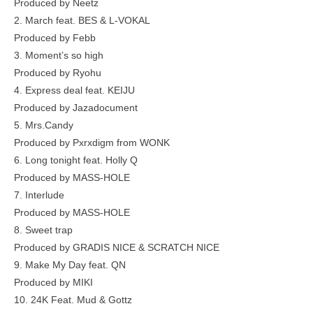
Produced by Neetz
2. March feat. BES & L-VOKAL
Produced by Febb
3. Moment’s so high
Produced by Ryohu
4. Express deal feat. KEIJU
Produced by Jazadocument
5. Mrs.Candy
Produced by Pxrxdigm from WONK
6. Long tonight feat. Holly Q
Produced by MASS-HOLE
7. Interlude
Produced by MASS-HOLE
8. Sweet trap
Produced by GRADIS NICE & SCRATCH NICE
9. Make My Day feat. QN
Produced by MIKI
10. 24K Feat. Mud & Gottz