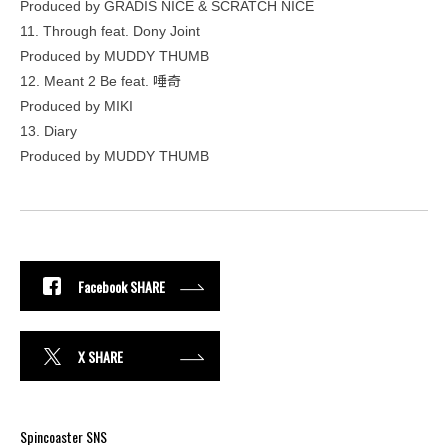
Produced by GRADIS NICE & SCRATCH NICE
11. Through feat. Dony Joint
Produced by MUDDY THUMB
12. Meant 2 Be feat. 唾奇
Produced by MIKI
13. Diary
Produced by MUDDY THUMB
Facebook SHARE
X SHARE
Spincoaster SNS