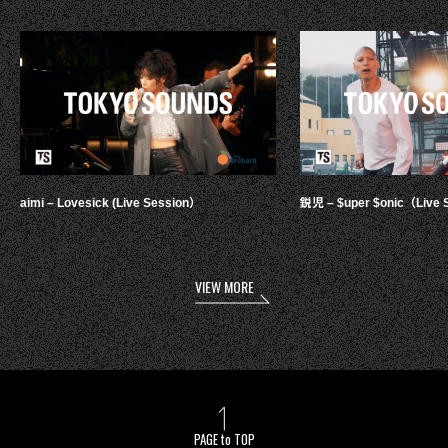
aimi – Lovesick (Live Session）
鋭児 – $uper $onic（Live 
VIEW MORE
PAGE to TOP