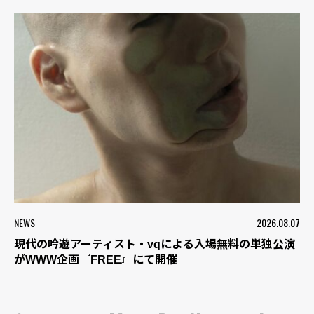
NEWS
2026.08.07
現代の吟遊アーティスト・vqによる入場無料の単独公演
がWWW企画『FREE』にて開催