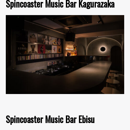
Spincoaster Music Bar Kagurazaka
Spincoaster Music Bar Ebisu