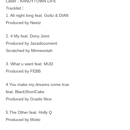
Label：KANDYTOWN LIFE
Tracklist：
1. All night long feat. Gottz & DIAN
Produced by Neetz
2. 4 My feat. Dony Joint
Produced by Jazadocument
Scratched by Minnesotah
3. What u want feat. MUD
Produced by FEBB
4.You make my dreams come true
feat. BlackShortCake
Produced by Gradis Nice
5.The Other feat. Holly Q
Produced by Moito