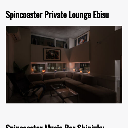
Spincoaster Private Lounge Ebisu