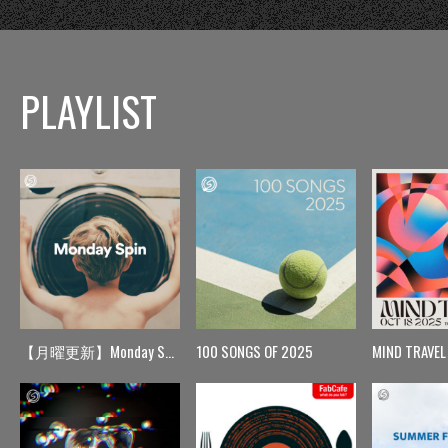
PLAYLIST
【月曜更新】Monday Spin
100 SONGS OF 2025
MIND TRAVEL