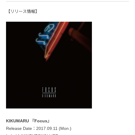
【リリース情報】
KIKUMARU 『Focus』
Release Date：2017.09.11 (Mon.)