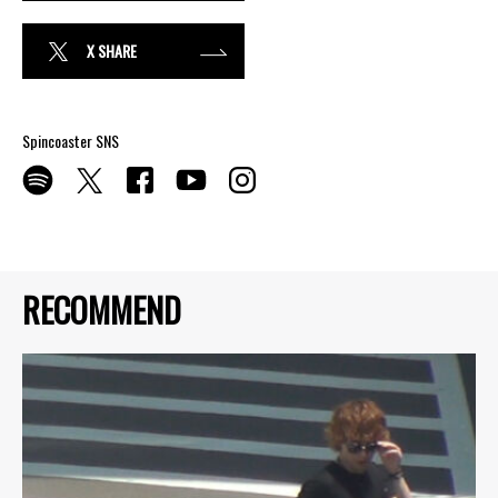
X SHARE
Spincoaster SNS
RECOMMEND