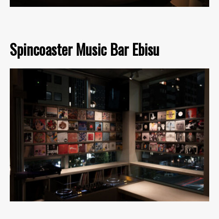
Spincoaster Music Bar Ebisu