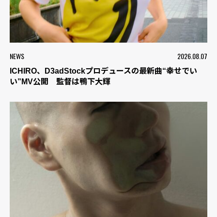
NEWS
2026.08.07
ICHIRO、D3adStockプロデュースの最新曲“幸せでい
い”MV公開 監督は鴨下大輝