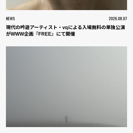
NEWS
2026.08.07
現代の吟遊アーティスト・vqによる入場無料の単独公演
がWWW企画『FREE』にて開催