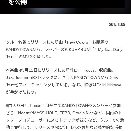
を公開
2017.11.09
クルー名義でリリースした新曲「Few Colors」も話題の
KANDYTOWNから、ラッパーのKIKUMARUが「4 My feat.Dony
Joint」のMVを公開した。
本楽曲は9月11日にリリースした新作EP『Focus』収録曲。
Jazadocumentのトラックに、同じくKANDYTOWNからDony
Jointをフィーチャリングしている。なお、映像はDaiki kikkawa
が手がけたもの。
8曲入りEP『Focus』は全曲でKANDYTOWNのメンバーが参加。
さらにNeetzやMASS-HOLE, FEBB, Gradis Niceなど、国内のト
ップ・プロデューサーによるトラックが並ぶなど、クルーでの活
動と並行して、リリースやMCバトルへの参加など精力的な活動