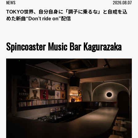
NEWS
2026.08.07
TOKYO世界、自分自身に「調子に乗るな」と自戒を込
めた新曲“Don’t ride on”配信
Spincoaster Music Bar Kagurazaka