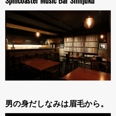
Spincoaster Music Bar Shinjuku
男の身だしなみは眉毛から。