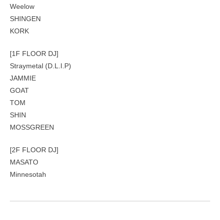
Weelow
SHINGEN
KORK
[1F FLOOR DJ]
Straymetal (D.L.I.P)
JAMMIE
GOAT
TOM
SHIN
MOSSGREEN
[2F FLOOR DJ]
MASATO
Minnesotah