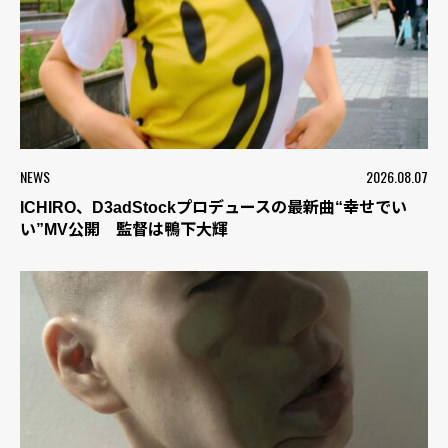
NEWS
2026.08.07
ICHIRO、D3adStockプロデュースの最新曲“幸せでい
い”MV公開 監督は鴨下大輝