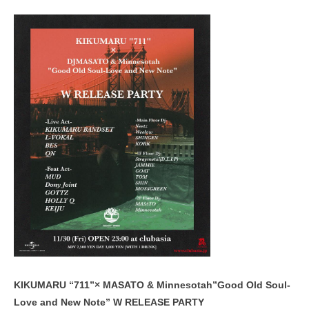
KIKUMARU “711”× MASATO & Minnesotah”Good Old Soul-
Love and New Note” W RELEASE PARTY