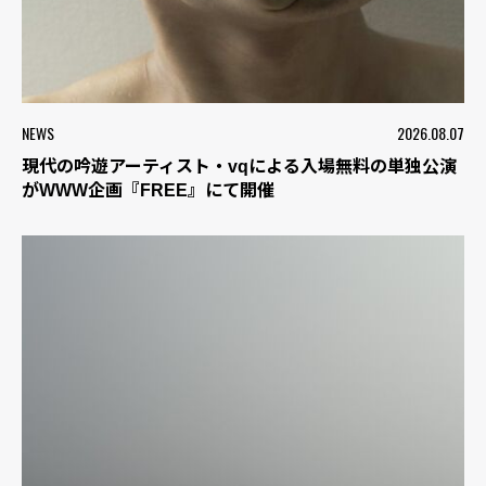
NEWS
2026.08.07
現代の吟遊アーティスト・vqによる入場無料の単独公演
がWWW企画『FREE』にて開催