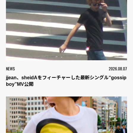
NEWS
2026.08.07
jjean、sheidAをフィーチャーした最新シングル“gossip
boy”MV公開