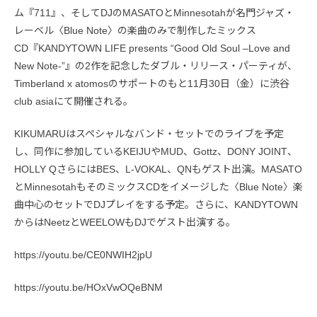
ム『711』、そしてDJのMASATOとMinnesotahが名門ジャズ・
レーベル〈Blue Note〉の楽曲のみで制作したミックス
CD『KANDYTOWN LIFE presents “Good Old Soul –Love and
New Note-”』の2作を記念したダブル・リリース・パーティが、
Timberland x atomosのサポートのもと11月30日（金）に渋谷
club asiaにて開催される。
KIKUMARUはスペシャルなバンド・セットでのライブを予定
し、同作に参加しているKEIJUやMUD、Gottz、DONY JOINT、
HOLLY QさらにはBES、L-VOKAL、QNもゲスト出演。MASATO
とMinnesotahもそのミックスCDをイメージした〈Blue Note〉楽
曲中心のセットでDJプレイをする予定。さらに、KANDYTOWN
からはNeetzとWEELOWもDJでゲスト出演する。
https://youtu.be/CE0NWIH2jpU
https://youtu.be/HOxVwOQeBNM