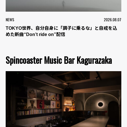
NEWS
2026.08.07
TOKYO世界、自分自身に「調子に乗るな」と自戒を込
めた新曲“Don’t ride on”配信
Spincoaster Music Bar Kagurazaka