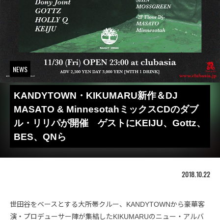
NEWS
KANDYTOWN・KIKUMARU新作＆DJ
MASATO & MinnesotahミックスCDのダブ
ル・リリパが開催 ゲストにKEIJU、Gottz、
BES、QNら
2018.10.22
世田谷をベースとする大所帯クルー、KANDYTOWNから豪華客
演・プロデューサー陣が集結したKIKUMARUのニュー・アルバ