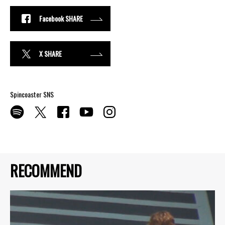
Facebook SHARE
X SHARE
Spincoaster SNS
RECOMMEND