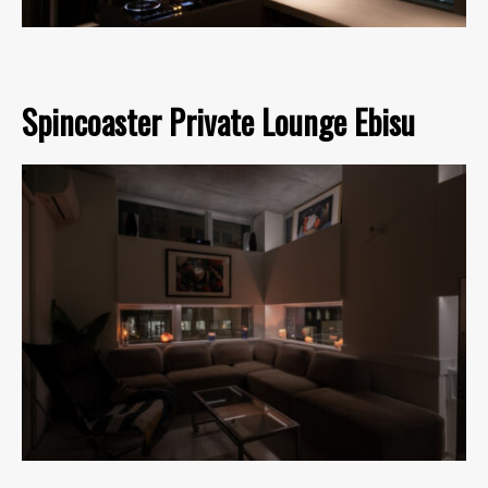
Spincoaster Private Lounge Ebisu