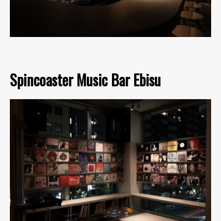
Spincoaster Music Bar Ebisu