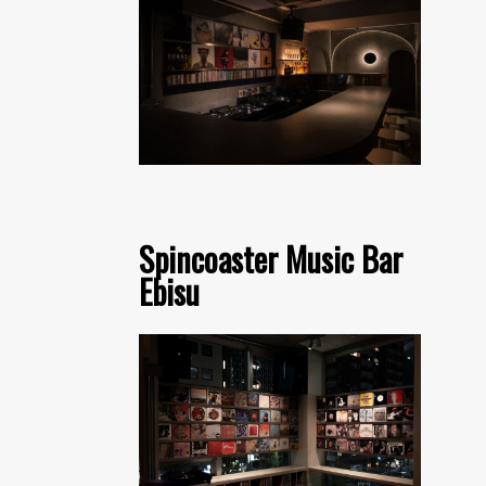
Spincoaster Music Bar
Ebisu