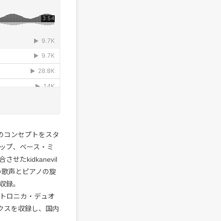
jのコンセプトをスタ
ップ、ベース・ミ
kidkanevil
の歌声とピアノの旋
収録。
トイトロニカ・デュオ
ミックスを収録し、国内