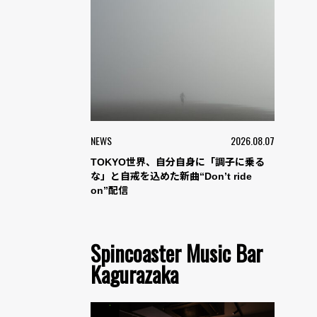
NEWS
2026.08.07
TOKYO世界、自分自身に「調子に乗る
な」と自戒を込めた新曲“Don’t ride
on”配信
Spincoaster Music Bar
Kagurazaka