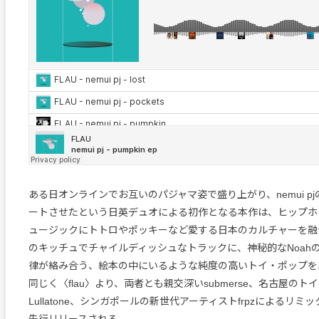
ある日オンラインでお互いのパジャマ姿で盛り上がり、nemui p
ートさせたという日英デュオによる初作となる本作は、ヒップホ
ュージックにトトロやポッキーなど愛する日本のカルチャーを融合させた
のキッチュでチャイルディッシュなトラックに、神秘的なNoah
律が絡み合う、絵本の中にいるような純度の高いトイ・ポップを
同じく〈flau〉より、両者とも親交深いsubmerse、名古屋の
Lullatone、シンガポールの新世代アーティストfrpzによるリ