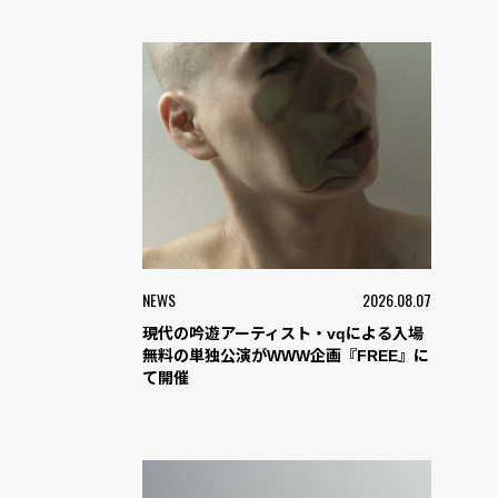
NEWS
2026.08.07
現代の吟遊アーティスト・vqによる入場
無料の単独公演がWWW企画『FREE』に
て開催