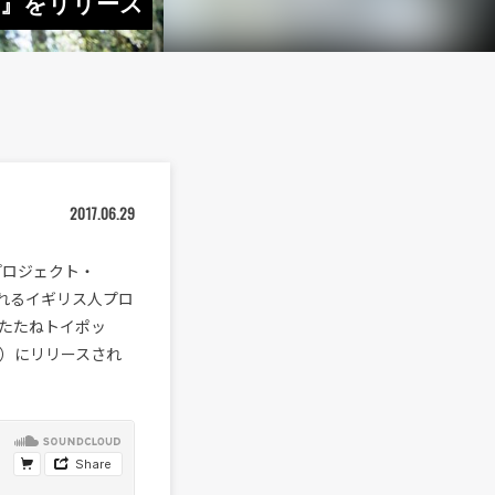
 ep』をリリース
2017.06.29
とのプロジェクト・
知られるイギリス人プロ
”うたたねトイポッ
（水）にリリースされ