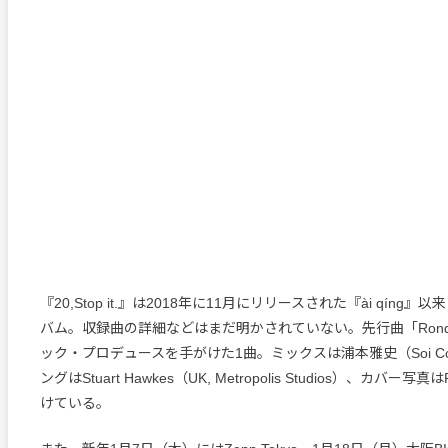
『20,Stop it.』は2018年に11月にリリースされた『ài qíng
バム。収録曲の詳細などはまだ明かされていない。先行曲「Ron
ック・プロデュースを手がけた1曲。ミックスは浦本雅史（Soi Co.
ングはStuart Hawkes（UK, Metropolis Studios）、カバー写真は
けている。