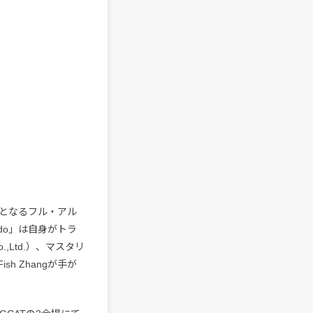
』以来となるフル・アル
do」は自身がトラ
,Ltd.）、マスタリ
Fish Zhangが手が