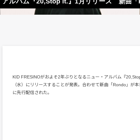
・アルバム『20,Stop it.』1月リリース 新曲
KID FRESINOがおよそ2年ぶりとなるニュー・アルバム『20,Stop 
（水）にリリースすることが発表。合わせて新曲「Rondo」が本日
に先行配信された。