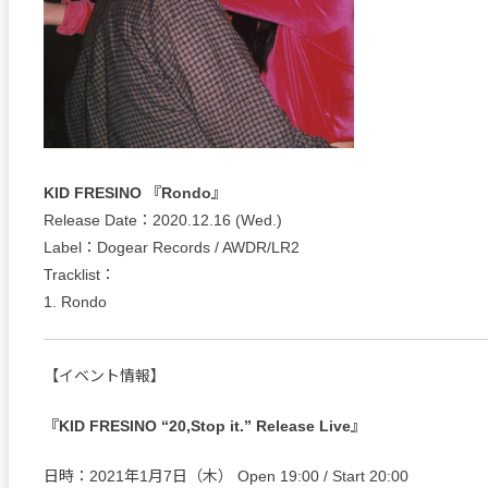
KID FRESINO 『Rondo』
Release Date：2020.12.16 (Wed.)
Label：Dogear Records / AWDR/LR2
Tracklist：
1. Rondo
【イベント情報】
『KID FRESINO “20,Stop it.” Release Live』
日時：2021年1月7日（木） Open 19:00 / Start 20:00