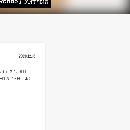
「Rondo」先行配信
2020.12.16
it.』を1月6日
12月16日（水）