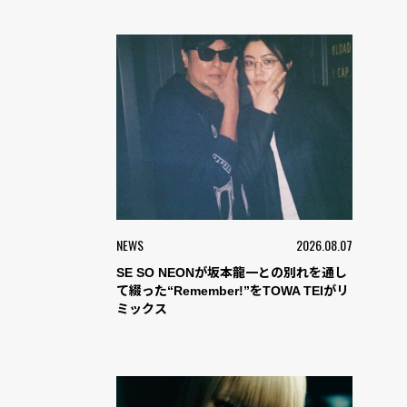
NEWS
2026.08.07
SE SO NEONが坂本龍一との別れを通し
て綴った“Remember!”をTOWA TEIがリ
ミックス