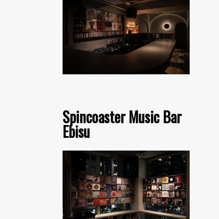
Spincoaster Music Bar
Ebisu