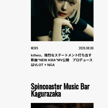
NEWS
2026.08.06
killwiz、強烈なステートメント打ち出す
新曲“NEW ASIA”MV公開 プロデュース
はVLOT × NGA
Spincoaster Music Bar
Kagurazaka