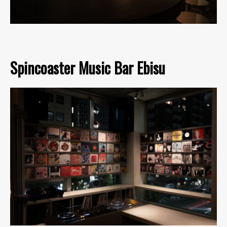
Spincoaster Music Bar Ebisu