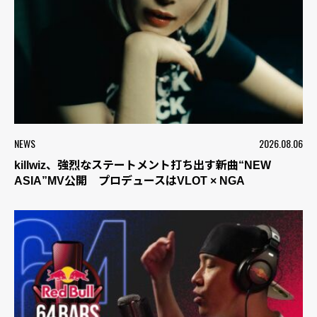
NEWS
2026.08.06
killwiz、強烈なステートメント打ち出す新曲“NEW
ASIA”MV公開 プロデュースはVLOT × NGA