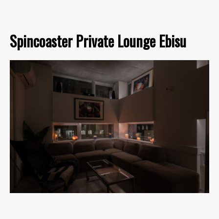
Spincoaster Private Lounge Ebisu