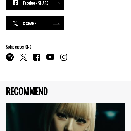
Facebook SHARE
X SHARE
Spincoaster SNS
RECOMMEND