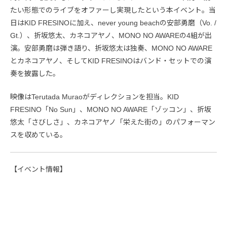
たい形態でのライブをオファーし実現したという本イベント。当
日はKID FRESINOに加え、never young beachの安部勇磨（Vo. /
Gt.）、折坂悠太、カネコアヤノ、MONO NO AWAREの4組が出
演。安部勇磨は弾き語り、折坂悠太は独奏、MONO NO AWARE
とカネコアヤノ、そしてKID FRESINOはバンド・セットでの演
奏を披露した。
映像はTerutada Muraoがディレクションを担当。KID
FRESINO「No Sun」、MONO NO AWARE「ゾッコン」、折坂
悠太「さびしさ」、カネコアヤノ「栄えた街の」のパフォーマン
スを収めている。
【イベント情報】