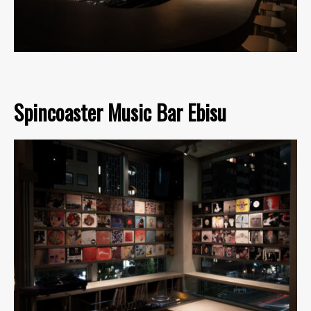
Spincoaster Music Bar Ebisu