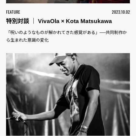
FEATURE
2023.10.02
特別対談 ｜ VivaOla × Kota Matsukawa
「呪いのようなものが解かれてきた感覚がある」──共同制作か
ら生まれた意識の変化