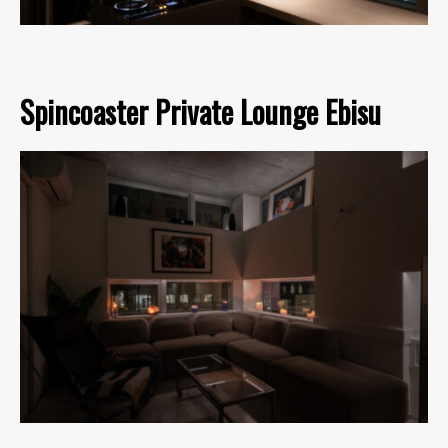
Spincoaster Private Lounge Ebisu