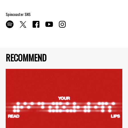
Spincoaster SNS
RECOMMEND