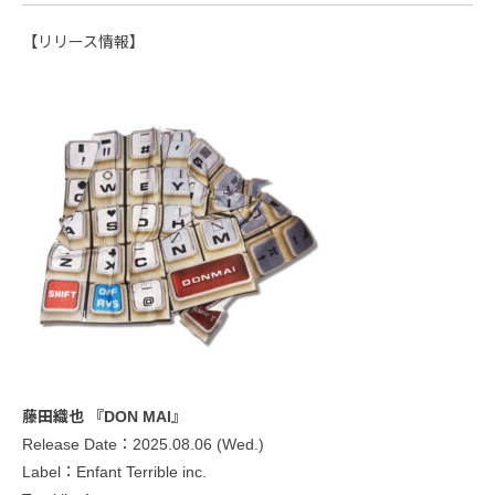
【リリース情報】
藤田織也 『DON MAI』
Release Date：2025.08.06 (Wed.)
Label：Enfant Terrible inc.