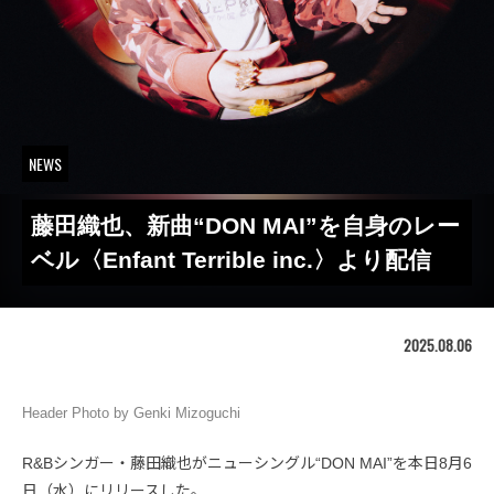
NEWS
藤田織也、新曲“DON MAI”を自身のレー
ベル〈Enfant Terrible inc.〉より配信
2025.08.06
Header Photo by Genki Mizoguchi
R&Bシンガー・藤田織也がニューシングル“DON MAI”を本日8月6
日（水）にリリースした。