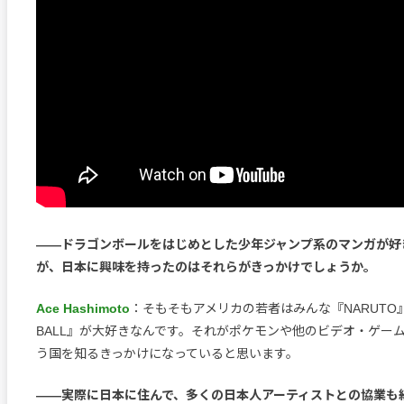
――ドラゴンボールをはじめとした少年ジャンプ系のマンガが好
が、日本に興味を持ったのはそれらがきっかけでしょうか。
Ace Hashimoto
：そもそもアメリカの若者はみんな『NARUTO』
BALL』が大好きなんです。それがポケモンや他のビデオ・ゲー
う国を知るきっかけになっていると思います。
――実際に日本に住んで、多くの日本人アーティストとの協業も