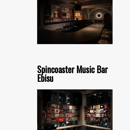
Spincoaster Music Bar
Ebisu