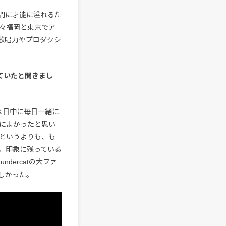
の間に才能に溢れるた
々福岡と東京でア
歌唱力やプロダクシ
していたと聞きまし
の来日中に毎日一緒に
によかったと思い
というよりも、も
。印象に残っている
dercatの大ファ
しかった。