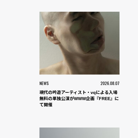
NEWS
2026.08.07
現代の吟遊アーティスト・vqによる入場
無料の単独公演がWWW企画『FREE』に
て開催