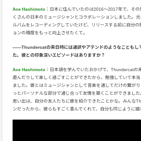
Ace Hashimoto
：日本に住んでいたのは2016〜2017年で、そ
くさんの日本のミュージシャンとコラボレーションしました。元
ルバムをレコーディングしていたけど、リリースする前に自分の
ョンの精度をもっと向上させたくて。
――Thundercatの来日時には通訳やアテンドのようなことも
た。彼との印象深いエピソードはありますか？
Ace Hashimoto
：日本語を学んでいたおかげで、Thundercat
遊んだりして楽しく過ごすことができたから、勉強していて本当
ました。彼とはミュージシャンとして音楽を通してだけの繋がり
っとパーソナルな部分で通じ合って友情を築くことができました
思い出は、自分の友人たちに彼を紹介できたことかな。みんなThun
ンだったから、彼らもすごく喜んでくれて、自分も同じように嬉