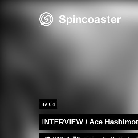
Skip
to
content
FEATURE
INTERVIEW / Ace Hashimo