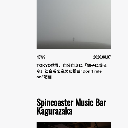
NEWS
2026.08.07
TOKYO世界、自分自身に「調子に乗る
な」と自戒を込めた新曲“Don’t ride
on”配信
Spincoaster Music Bar
Kagurazaka