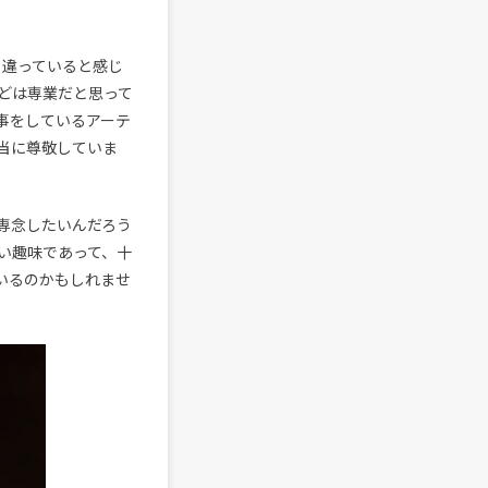
ら違っていると感じ
どは専業だと思って
事をしているアーテ
当に尊敬していま
専念したいんだろう
い趣味であって、十
いるのかもしれませ