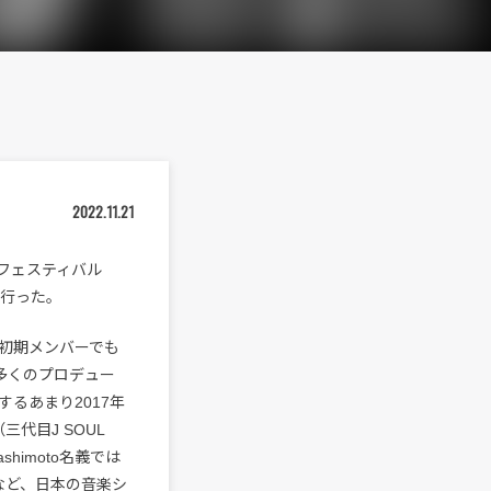
2022.11.21
外フェスティバル
を行った。
reの初期メンバーでも
まで数多くのプロデュー
るあまり2017年
三代目J SOUL
ashimoto名義では
するなど、日本の音楽シ