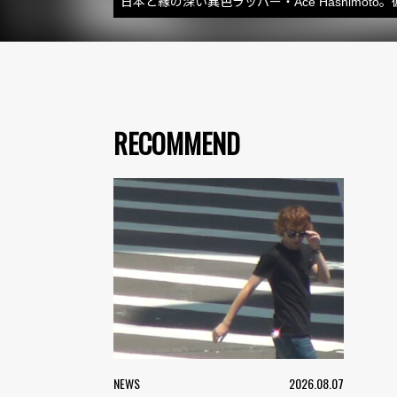
日本と縁の深い異色ラッパー・Ace Hashimot
RECOMMEND
NEWS
2026.08.07