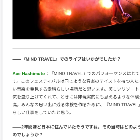
――『MIND TRAVEL』でのライブはいかがでしたか？
Ace Hashimoto
：『MIND TRAVEL』でのパフォーマンスはと
す。このフェスティバルは同じような音楽のテイストを持つ人た
い音楽を発見する素晴らしい場所だと思います。美しいリゾート
気を盛り上げてくれて、ときには非現実的にも思えるような体験
高。みんなの思い出に残る体験を作るために、『MIND TRAVE
らしい仕事をしていたと思う。
――2年間ほど日本に住んでいたそうですね。その当時はどのよ
のでしょうか？