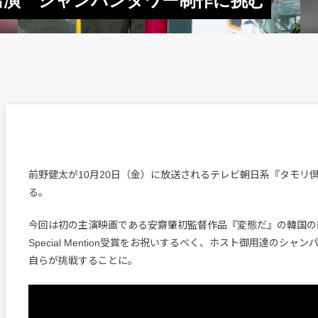
出演 シャンパンタワー制作に挑む
前野健太が10月20日（金）に放送されるテレビ朝日系『タモリ
る。
今回は初の主演映画である安齋肇初監督作品『変態だ』の韓国の
Special Mention受賞をお祝いするべく、ホスト御用達のシャ
自らが挑戦することに。