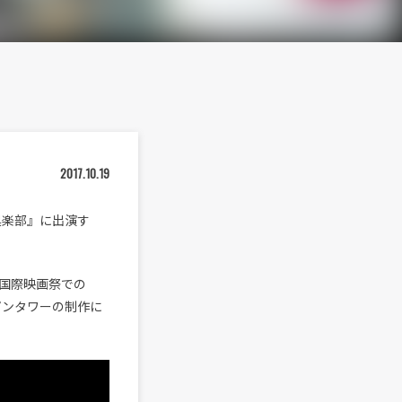
2017.10.19
倶楽部』に出演す
国際映画祭での
ンパンタワーの制作に