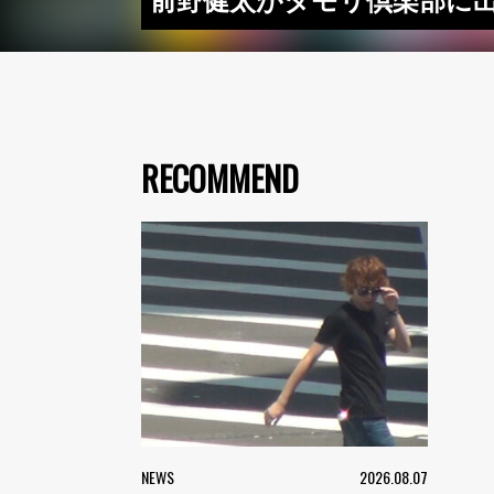
前野健太がタモリ倶楽部に
RECOMMEND
NEWS
2026.08.07