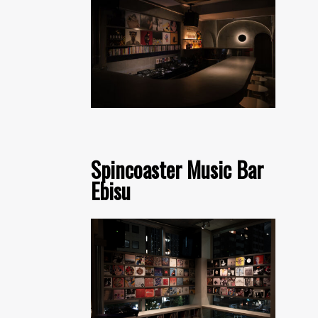
Spincoaster Music Bar
Ebisu