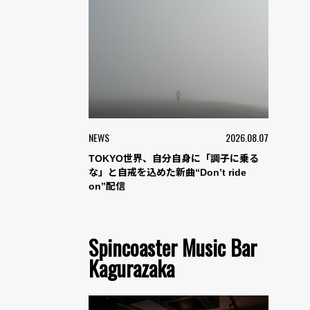
NEWS
2026.08.07
TOKYO世界、自分自身に「調子に乗る
な」と自戒を込めた新曲“Don’t ride
on”配信
Spincoaster Music Bar
Kagurazaka