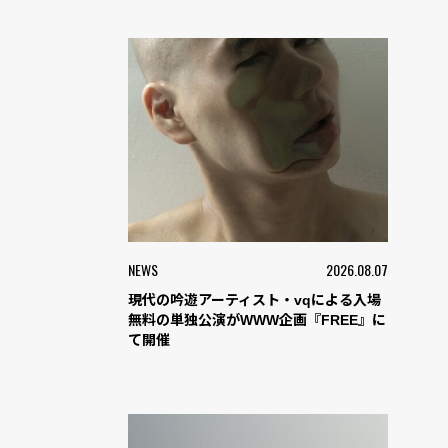
NEWS
2026.08.07
現代の吟遊アーティスト・vqによる入場
無料の単独公演がWWW企画『FREE』に
て開催