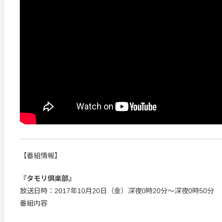
【番組情報】
『タモリ倶楽部』
放送日時：2017年10月20日（金）深夜0時20分～深夜0時50分
番組内容