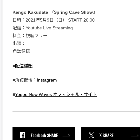
Kengo Kakudate 『Spring Cave Show』
日時：2021年5月9日（日） START 20:00
配信：Youtube Live Streaming
料金：視聴フリー
出演：
角舘健悟
■
配信詳細
■角舘健悟：
Instagram
■
Yogee New Waves オフィシャル・サイト
Facebook SHARE
X SHARE