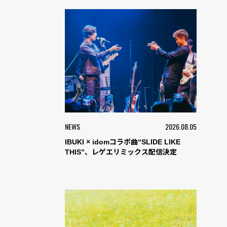
NEWS
2026.08.05
IBUKI × idomコラボ曲“SLIDE LIKE
THIS”、レゲエリミックス配信決定