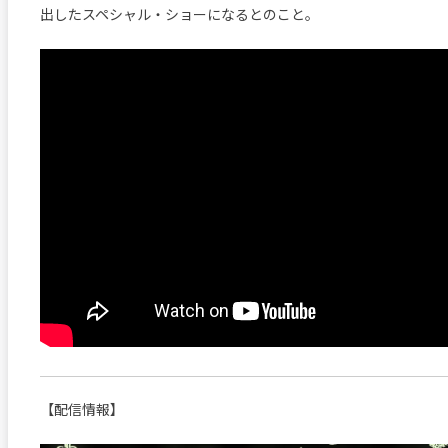
出したスペシャル・ショーになるとのこと。
【配信情報】