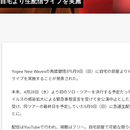
舘健悟が自宅より生配信ライブを実施
Yogee New Wavesの角舘健悟が5月9日（日）に自宅の部屋よりY
ライブを実施することが発表された。
本来、4月28日（水）より初のソロ・ツアーを決行する予定だっ
イルスの感染拡大による緊急事態宣言を受けて全公演中止とした
受け、同ツアーの最終日を予定していた5月9日（日）に急遽生
とに。
配信はYouTubeで行われ、視聴はフリー。自宅部屋で可能な限