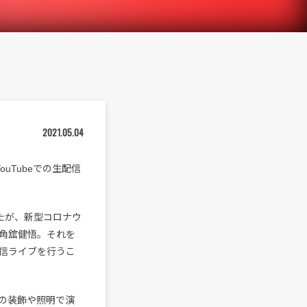
2021.05.04
ouTubeでの生配信
たが、新型コロナウ
角舘健悟。それを
配信ライブを行うこ
りの装飾や照明で演