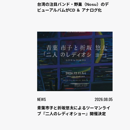
台湾の注目バンド・野巢（Nosu）のデ
ビューアルバムがCD ＆ アナログ化
NEWS
2026.08.05
青葉市子と折坂悠太によるツーマンライ
ブ『二人のレディオショー』開催決定