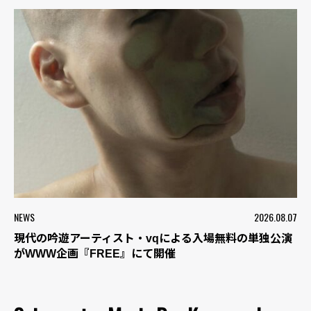
NEWS
2026.08.07
現代の吟遊アーティスト・vqによる入場無料の単独公演
がWWW企画『FREE』にて開催