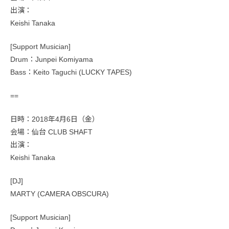
出演：
Keishi Tanaka
[Support Musician]
Drum：Junpei Komiyama
Bass：Keito Taguchi (LUCKY TAPES)
==
日時：2018年4月6日（金）
会場：仙台 CLUB SHAFT
出演：
Keishi Tanaka
[DJ]
MARTY (CAMERA OBSCURA)
[Support Musician]