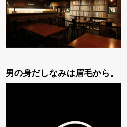
男の身だしなみは眉毛から。