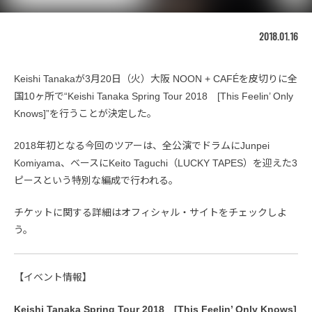
2018.01.16
Keishi Tanakaが3月20日（火）大阪 NOON + CAFÉを皮切りに全
国10ヶ所で“Keishi Tanaka Spring Tour 2018 [This Feelin’ Only
Knows]”を行うことが決定した。
2018年初となる今回のツアーは、全公演でドラムにJunpei
Komiyama、ベースにKeito Taguchi（LUCKY TAPES）を迎えた3
ピースという特別な編成で行われる。
チケットに関する詳細はオフィシャル・サイトをチェックしよ
う。
【イベント情報】
Keishi Tanaka Spring Tour 2018 [This Feelin’ Only Knows]