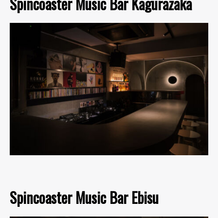
Spincoaster Music Bar Kagurazaka
Spincoaster Music Bar Ebisu